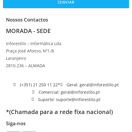
ENVIAR
Nossos Contactos
MORADA - SEDE
Inforestilo – Informática Lda
Praça José Afonso, Nº1-B
Laranjeiro
2810-236 – ALMADA
(+351) 21 250 11 22*
Geral: geral@inforestilo.pt
Comercial: geral@inforestilo.pt
Suporte: suporte@inforestilo.pt
*(Chamada para a rede fixa nacional)
Siga-nos