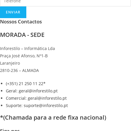
ENVIAR
Nossos Contactos
MORADA - SEDE
Inforestilo – Informática Lda
Praça José Afonso, Nº1-B
Laranjeiro
2810-236 – ALMADA
(+351) 21 250 11 22*
Geral: geral@inforestilo.pt
Comercial: geral@inforestilo.pt
Suporte: suporte@inforestilo.pt
*(Chamada para a rede fixa nacional)
Siga-nos