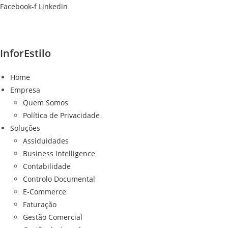
Ir
Facebook-f
Linkedin
para
o
conteúdo
InforEstilo
Home
Empresa
Quem Somos
Política de Privacidade
Soluções
Assiduidades
Business Intelligence
Contabilidade
Controlo Documental
E-Commerce
Faturação
Gestão Comercial