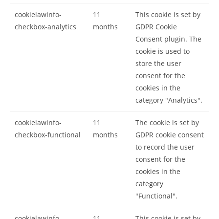
cookielawinfo-
11
This cookie is set by
checkbox-analytics
months
GDPR Cookie
Consent plugin. The
cookie is used to
store the user
consent for the
cookies in the
category "Analytics".
cookielawinfo-
11
The cookie is set by
checkbox-functional
months
GDPR cookie consent
to record the user
consent for the
cookies in the
category
"Functional".
cookielawinfo-
11
This cookie is set by