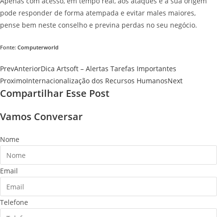
Apenas com acesso, em tempo real, aos ataques e à sua origem
pode responder de forma atempada e evitar males maiores,
pense bem neste conselho e previna perdas no seu negócio.
Fonte:
Computerworld
Prev
Anterior
Dica Artsoft – Alertas Tarefas Importantes
Proximo
Internacionalização dos Recursos Humanos
Next
Compartilhar Esse Post
Vamos Conversar
Nome
Email
Telefone