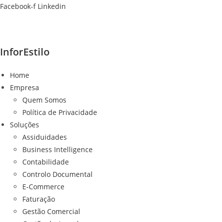
Ir
Facebook-f
Linkedin
para
o
conteúdo
InforEstilo
Home
Empresa
Quem Somos
Política de Privacidade
Soluções
Assiduidades
Business Intelligence
Contabilidade
Controlo Documental
E-Commerce
Faturação
Gestão Comercial