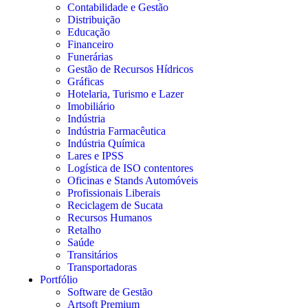
Contabilidade e Gestão
Distribuição
Educação
Financeiro
Funerárias
Gestão de Recursos Hídricos
Gráficas
Hotelaria, Turismo e Lazer
Imobiliário
Indústria
Indústria Farmacêutica
Indústria Química
Lares e IPSS
Logística de ISO contentores
Oficinas e Stands Automóveis
Profissionais Liberais
Reciclagem de Sucata
Recursos Humanos
Retalho
Saúde
Transitários
Transportadoras
Portfólio
Software de Gestão
Artsoft Premium