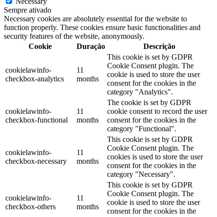
Necessary
Sempre ativado
Necessary cookies are absolutely essential for the website to
function properly. These cookies ensure basic functionalities and
security features of the website, anonymously.
Cookie
Duração
Descrição
This cookie is set by GDPR
Cookie Consent plugin. The
cookielawinfo-
11
cookie is used to store the user
checkbox-analytics
months
consent for the cookies in the
category "Analytics".
The cookie is set by GDPR
cookielawinfo-
11
cookie consent to record the user
checkbox-functional
months
consent for the cookies in the
category "Functional".
This cookie is set by GDPR
Cookie Consent plugin. The
cookielawinfo-
11
cookies is used to store the user
checkbox-necessary
months
consent for the cookies in the
category "Necessary".
This cookie is set by GDPR
Cookie Consent plugin. The
cookielawinfo-
11
cookie is used to store the user
checkbox-others
months
consent for the cookies in the