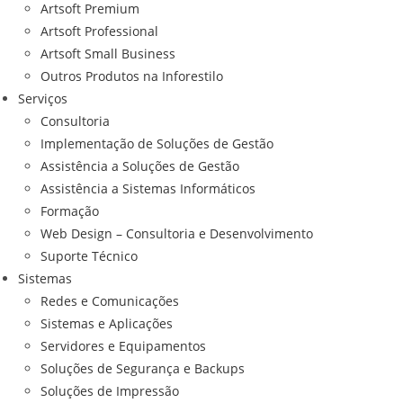
Artsoft Premium
Artsoft Professional
Artsoft Small Business
Outros Produtos na Inforestilo
Serviços
Consultoria
Implementação de Soluções de Gestão
Assistência a Soluções de Gestão
Assistência a Sistemas Informáticos
Formação
Web Design – Consultoria e Desenvolvimento
Suporte Técnico
Sistemas
Redes e Comunicações
Sistemas e Aplicações
Servidores e Equipamentos
Soluções de Segurança e Backups
Soluções de Impressão