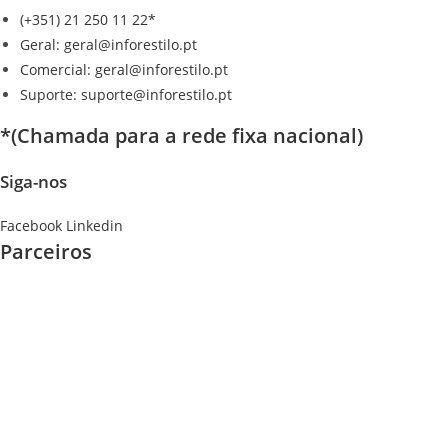
(+351) 21 250 11 22*
Geral: geral@inforestilo.pt
Comercial: geral@inforestilo.pt
Suporte: suporte@inforestilo.pt
*(Chamada para a rede fixa nacional)
Siga-nos
Facebook
Linkedin
Parceiros