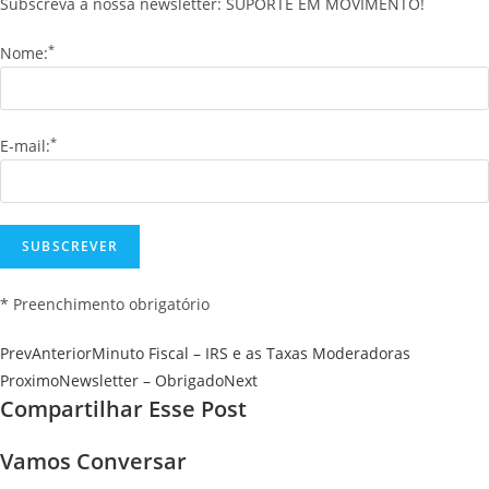
Subscreva a nossa newsletter: SUPORTE EM MOVIMENTO!
*
Nome:
*
E-mail:
* Preenchimento obrigatório
Prev
Anterior
Minuto Fiscal – IRS e as Taxas Moderadoras
Proximo
Newsletter – Obrigado
Next
Compartilhar Esse Post
Vamos Conversar