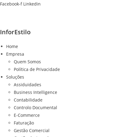
Ir
Facebook-f
Linkedin
para
o
conteúdo
InforEstilo
Home
Empresa
Quem Somos
Política de Privacidade
Soluções
Assiduidades
Business Intelligence
Contabilidade
Controlo Documental
E-Commerce
Faturação
Gestão Comercial