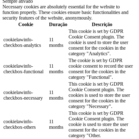
Sempre ativado
Necessary cookies are absolutely essential for the website to
function properly. These cookies ensure basic functionalities and
security features of the website, anonymously.
Cookie
Duração
Descrição
This cookie is set by GDPR
Cookie Consent plugin. The
cookielawinfo-
11
cookie is used to store the user
checkbox-analytics
months
consent for the cookies in the
category "Analytics".
The cookie is set by GDPR
cookielawinfo-
11
cookie consent to record the user
checkbox-functional
months
consent for the cookies in the
category "Functional".
This cookie is set by GDPR
Cookie Consent plugin. The
cookielawinfo-
11
cookies is used to store the user
checkbox-necessary
months
consent for the cookies in the
category "Necessary".
This cookie is set by GDPR
Cookie Consent plugin. The
cookielawinfo-
11
cookie is used to store the user
checkbox-others
months
consent for the cookies in the
category "Other.