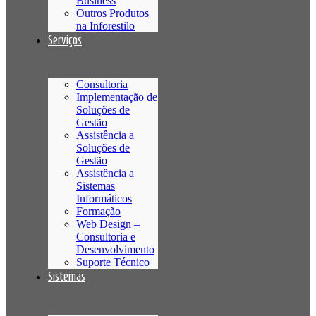
Business
Outros Produtos
na Inforestilo
Serviços
Consultoria
Implementação de
Soluções de
Gestão
Assistência a
Soluções de
Gestão
Assistência a
Sistemas
Informáticos
Formação
Web Design –
Consultoria e
Desenvolvimento
Suporte Técnico
Sistemas