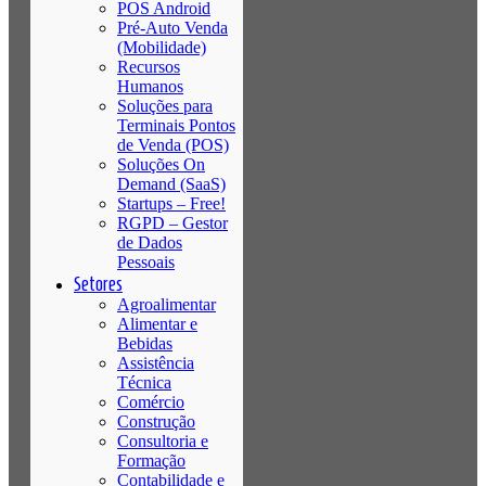
POS Android
Pré-Auto Venda
(Mobilidade)
Recursos
Humanos
Soluções para
Terminais Pontos
de Venda (POS)
Soluções On
Demand (SaaS)
Startups – Free!
RGPD – Gestor
de Dados
Pessoais
Setores
Agroalimentar
Alimentar e
Bebidas
Assistência
Técnica
Comércio
Construção
Consultoria e
Formação
Contabilidade e