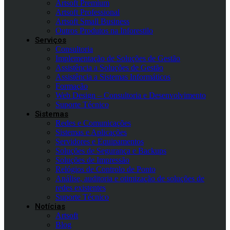
Artsoft Premium
Artsoft Professional
Artsoft Small Business
Outros Produtos na Inforestilo
Serviços
Consultoria
Implementação de Soluções de Gestão
Assistência a Soluções de Gestão
Assistência a Sistemas Informáticos
Formação
Web Design – Consultoria e Desenvolvimento
Suporte Técnico
Sistemas
Redes e Comunicações
Sistemas e Aplicações
Servidores e Equipamentos
Soluções de Segurança e Backups
Soluções de Impressão
Relógios de Controlo de Ponto
Análise, auditoria e otimização de soluções de
redes existentes
Suporte Técnico
Notícias
Artsoft
Blog