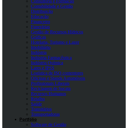
Consultoria e Formação
Contabilidade e Gestão
Distribuição
Educação
Financeiro
Funerárias
Gestão de Recursos Hídricos
Gráficas
Hotelaria, Turismo e Lazer
Imobiliário
Indústria
Indústria Farmacêutica
Indústria Química
Lares e IPSS
Logística de ISO contentores
Oficinas e Stands Automóveis
Profissionais Liberais
Reciclagem de Sucata
Recursos Humanos
Retalho
Saúde
Transitários
Transportadoras
Portfólio
Software de Gestão