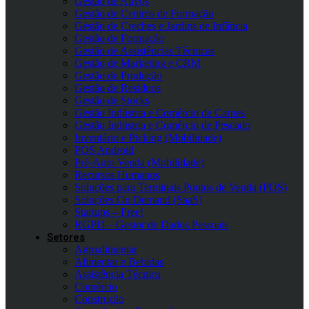
Gestão de Ativos
Gestão de Centros de Formação
Gestão de Creches e Jardins de Infância
Gestão de Formação
Gestão de Assistências Técnicas
Gestão de Marketing e CRM
Gestão de Produção
Gestão de Resíduos
Gestão de Stocks
Gestão Indústria e Comércio de Carnes
Gestão Indústria e Comércio de Pescado
Inventário e Picking (Mobilidade)
POS Android
Pré-Auto Venda (Mobilidade)
Recursos Humanos
Soluções para Terminais Pontos de Venda (POS)
Soluções On Demand (SaaS)
Startups – Free!
RGPD – Gestor de Dados Pessoais
Setores
Agroalimentar
Alimentar e Bebidas
Assistência Técnica
Comércio
Construção