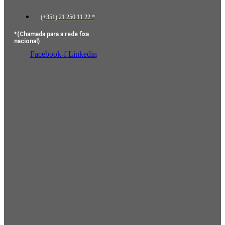
(+351) 21 250 11 22 *
*(Chamada para a rede fixa
nacional)
Facebook-f
Linkedin