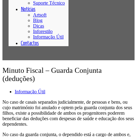
Suporte Técnico
Notícias
Artsoft
Blog
Dicas
Inforestilo
Informação Útil
Contactos
Minuto Fiscal – Guarda Conjunta
(deduções)
Informação Útil
No caso de casais separados judicialmente, de pessoas e bens, ou
cujo matrimónio foi anulado e optem pela guarda conjunta dos seus
filhos, existe a possibilidade de ambos os progenitores poderem
beneficiar das deduções com despesas de saúde e educação dos seus
dependentes.
No caso da guarda conjunta, o dependido está a cargo de ambos e,