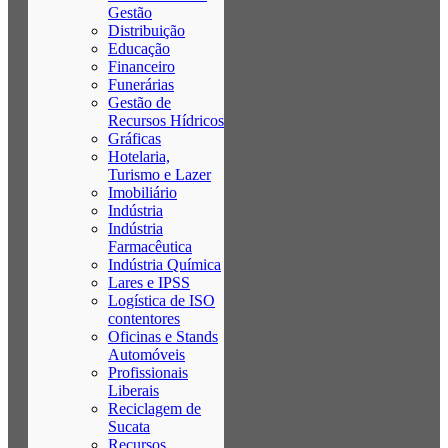
Gestão
Distribuição
Educação
Financeiro
Funerárias
Gestão de
Recursos Hídricos
Gráficas
Hotelaria,
Turismo e Lazer
Imobiliário
Indústria
Indústria
Farmacêutica
Indústria Química
Lares e IPSS
Logística de ISO
contentores
Oficinas e Stands
Automóveis
Profissionais
Liberais
Reciclagem de
Sucata
Recursos