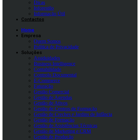
Dicas
Inforestilo
Informação Útil
Contactos
Home
Empresa
Quem Somos
Política de Privacidade
Soluções
Assiduidades
Business Intelligence
Contabilidade
Controlo Documental
E-Commerce
Faturação
Gestão Comercial
Gestão de Agendas
Gestão de Ativos
Gestão de Centros de Formação
Gestão de Creches e Jardins de Infância
Gestão de Formação
Gestão de Assistências Técnicas
Gestão de Marketing e CRM
Gestão de Produção