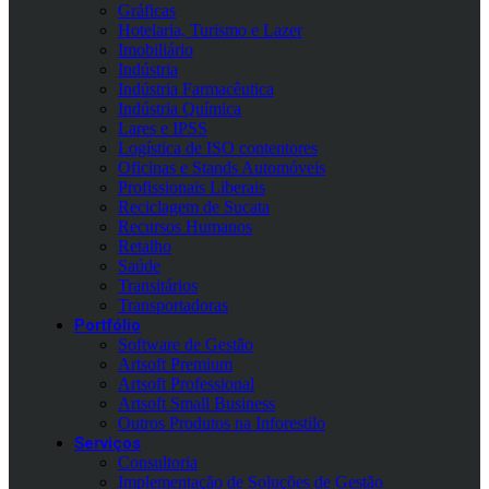
Gráficas
Hotelaria, Turismo e Lazer
Imobiliário
Indústria
Indústria Farmacêutica
Indústria Química
Lares e IPSS
Logística de ISO contentores
Oficinas e Stands Automóveis
Profissionais Liberais
Reciclagem de Sucata
Recursos Humanos
Retalho
Saúde
Transitários
Transportadoras
Portfólio
Software de Gestão
Artsoft Premium
Artsoft Professional
Artsoft Small Business
Outros Produtos na Inforestilo
Serviços
Consultoria
Implementação de Soluções de Gestão