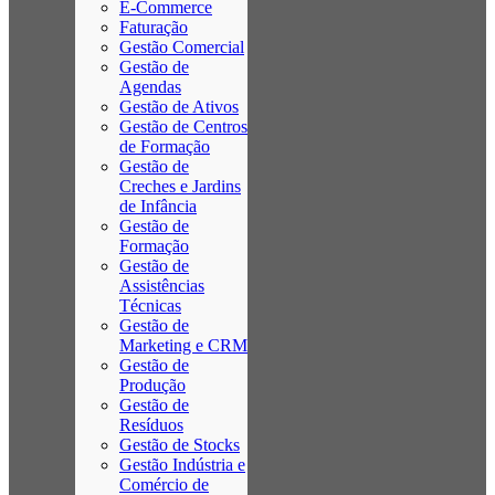
E-Commerce
Faturação
Gestão Comercial
Gestão de
Agendas
Gestão de Ativos
Gestão de Centros
de Formação
Gestão de
Creches e Jardins
de Infância
Gestão de
Formação
Gestão de
Assistências
Técnicas
Gestão de
Marketing e CRM
Gestão de
Produção
Gestão de
Resíduos
Gestão de Stocks
Gestão Indústria e
Comércio de