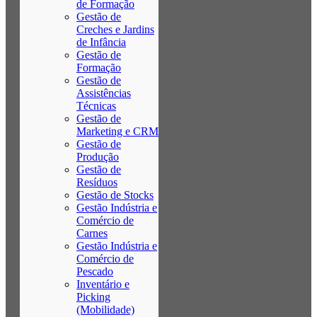
de Formação
Gestão de
Creches e Jardins
de Infância
Gestão de
Formação
Gestão de
Assistências
Técnicas
Gestão de
Marketing e CRM
Gestão de
Produção
Gestão de
Resíduos
Gestão de Stocks
Gestão Indústria e
Comércio de
Carnes
Gestão Indústria e
Comércio de
Pescado
Inventário e
Picking
(Mobilidade)