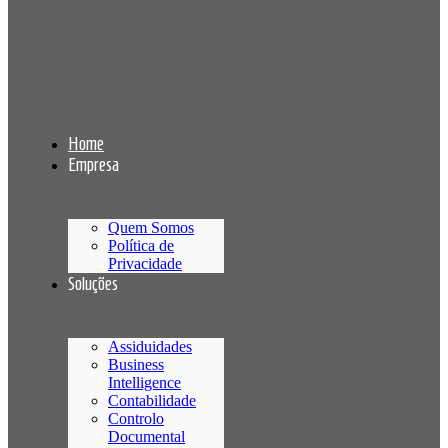
Home
Empresa
Quem Somos
Política de
Privacidade
Soluções
Assiduidades
Business
Intelligence
Contabilidade
Controlo
Documental