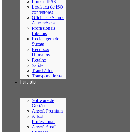
Lares e IPSS
Logística de ISO
contentores
Oficinas e Stands
Automóveis
Profissionais
Liberais
Reciclagem de
Sucata
Recursos
Humanos
Retalho
Saúde
Transitários
Transportadoras
Portfólio
Software de
Gestão
Artsoft Premium
Artsoft
Professional
Artsoft Small