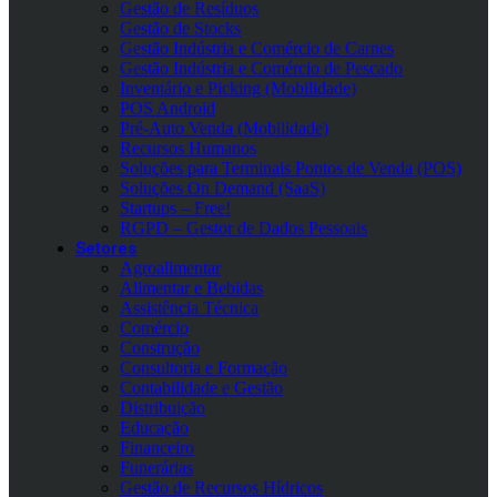
Gestão de Resíduos
Gestão de Stocks
Gestão Indústria e Comércio de Carnes
Gestão Indústria e Comércio de Pescado
Inventário e Picking (Mobilidade)
POS Android
Pré-Auto Venda (Mobilidade)
Recursos Humanos
Soluções para Terminais Pontos de Venda (POS)
Soluções On Demand (SaaS)
Startups – Free!
RGPD – Gestor de Dados Pessoais
Setores
Agroalimentar
Alimentar e Bebidas
Assistência Técnica
Comércio
Construção
Consultoria e Formação
Contabilidade e Gestão
Distribuição
Educação
Financeiro
Funerárias
Gestão de Recursos Hídricos