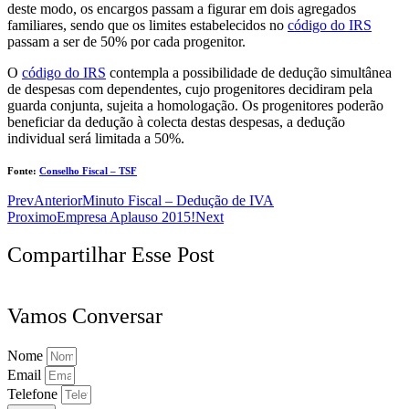
deste modo, os encargos passam a figurar em dois agregados
familiares, sendo que os limites estabelecidos no
código do IRS
passam a ser de 50% por cada progenitor.
O
código do IRS
contempla a possibilidade de dedução simultânea
de despesas com dependentes, cujo progenitores decidiram pela
guarda conjunta, sujeita a homologação. Os progenitores poderão
beneficiar da dedução à colecta destas despesas, a dedução
individual será limitada a 50%.
Fonte:
Conselho Fiscal – TSF
Prev
Anterior
Minuto Fiscal – Dedução de IVA
Proximo
Empresa Aplauso 2015!
Next
Compartilhar Esse Post
Vamos Conversar
Nome
Email
Telefone