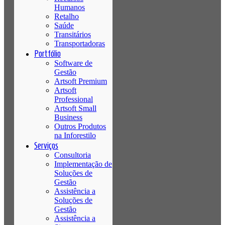
Humanos
Retalho
Saúde
Transitários
Transportadoras
Portfólio
Software de
Gestão
Artsoft Premium
Artsoft
Professional
Artsoft Small
Business
Outros Produtos
na Inforestilo
Serviços
Consultoria
Implementação de
Soluções de
Gestão
Assistência a
Soluções de
Gestão
Assistência a