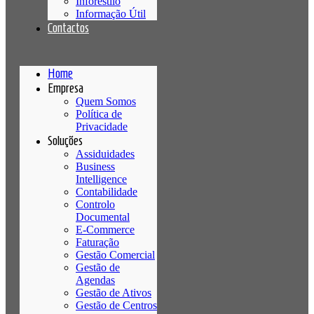
Inforestilo
Informação Útil
Contactos
Home
Empresa
Quem Somos
Política de
Privacidade
Soluções
Assiduidades
Business
Intelligence
Contabilidade
Controlo
Documental
E-Commerce
Faturação
Gestão Comercial
Gestão de
Agendas
Gestão de Ativos
Gestão de Centros