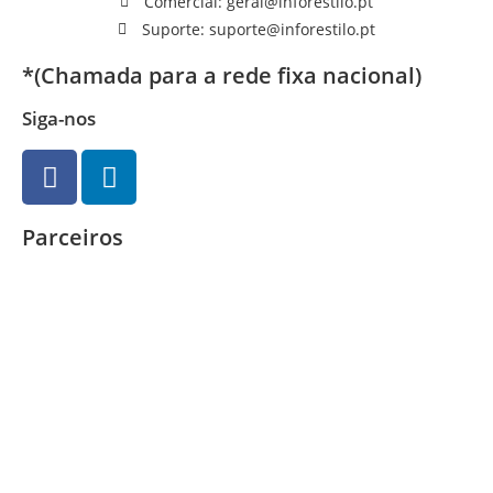
Comercial: geral@inforestilo.pt
Suporte: suporte@inforestilo.pt
*(Chamada para a rede fixa nacional)
Siga-nos
Parceiros