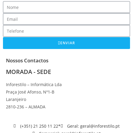
ENVIAR
Nossos Contactos
MORADA - SEDE
Inforestilo – Informática Lda
Praça José Afonso, Nº1-B
Laranjeiro
2810-236 – ALMADA
(+351) 21 250 11 22*
Geral: geral@inforestilo.pt