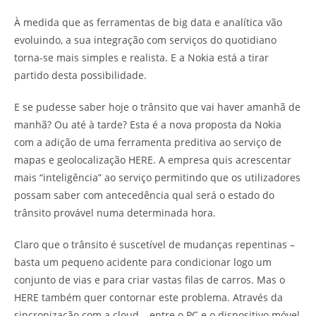
À medida que as ferramentas de big data e analítica vão
evoluindo, a sua integração com serviços do quotidiano
torna-se mais simples e realista. E a Nokia está a tirar
partido desta possibilidade.
E se pudesse saber hoje o trânsito que vai haver amanhã de
manhã? Ou até à tarde? Esta é a nova proposta da Nokia
com a adição de uma ferramenta preditiva ao serviço de
mapas e geolocalização HERE. A empresa quis acrescentar
mais “inteligência” ao serviço permitindo que os utilizadores
possam saber com antecedência qual será o estado do
trânsito provável numa determinada hora.
Claro que o trânsito é suscetível de mudanças repentinas –
basta um pequeno acidente para condicionar logo um
conjunto de vias e para criar vastas filas de carros. Mas o
HERE também quer contornar este problema. Através da
sincronização com a cloud – entre o PC e o dispositivo móvel