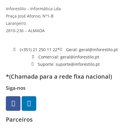
Inforestilo – Informática Lda
Praça José Afonso, Nº1-B
Laranjeiro
2810-236 – ALMADA
(+351) 21 250 11 22*
Geral: geral@inforestilo.pt
Comercial: geral@inforestilo.pt
Suporte: suporte@inforestilo.pt
*(Chamada para a rede fixa nacional)
Siga-nos
Parceiros