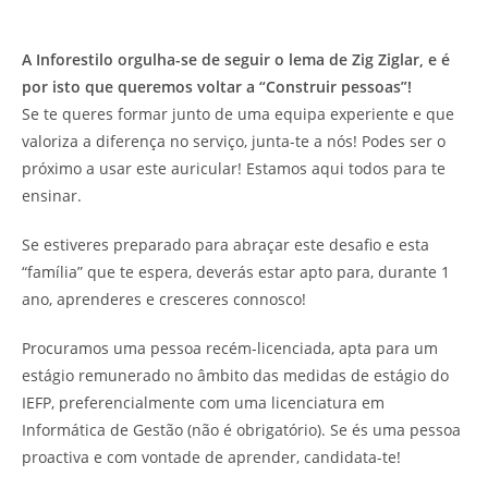
A Inforestilo orgulha-se de seguir o lema de Zig Ziglar, e é
por isto que queremos voltar a “Construir pessoas”!
Se te queres formar junto de uma equipa experiente e que
valoriza a diferença no serviço, junta-te a nós! Podes ser o
próximo a usar este auricular! Estamos aqui todos para te
ensinar.
Se estiveres preparado para abraçar este desafio e esta
“família” que te espera, deverás estar apto para, durante 1
ano, aprenderes e cresceres connosco!
Procuramos uma pessoa recém-licenciada, apta para um
estágio remunerado no âmbito das medidas de estágio do
IEFP, preferencialmente com uma licenciatura em
Informática de Gestão (não é obrigatório). Se és uma pessoa
proactiva e com vontade de aprender, candidata-te!