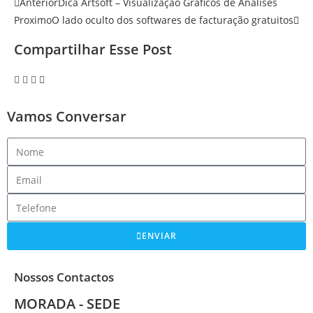
Anterior
Dica Artsoft – Visualização Gráficos de Análises
Proximo
O lado oculto dos softwares de facturação gratuitos
Compartilhar Esse Post
Vamos Conversar
ENVIAR
Nossos Contactos
MORADA - SEDE