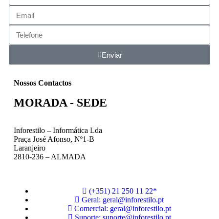
Enviar
Nossos Contactos
MORADA - SEDE
Inforestilo – Informática Lda
Praça José Afonso, Nº1-B
Laranjeiro
2810-236 – ALMADA
(+351) 21 250 11 22*
Geral: geral@inforestilo.pt
Comercial: geral@inforestilo.pt
Suporte: suporte@inforestilo.pt