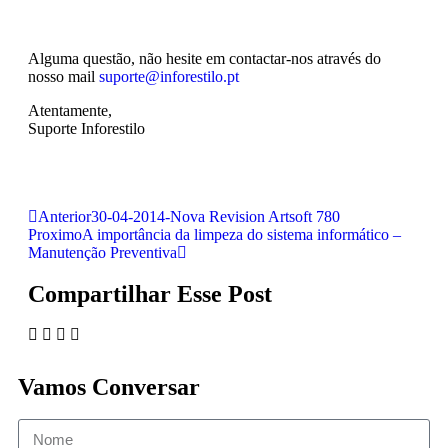
Alguma questão, não hesite em contactar-nos através do
nosso mail
suporte@inforestilo.pt
Atentamente,
Suporte Inforestilo
Anterior
30-04-2014-Nova Revision Artsoft 780
Proximo
A importância da limpeza do sistema informático –
Manutenção Preventiva
Compartilhar Esse Post
Vamos Conversar