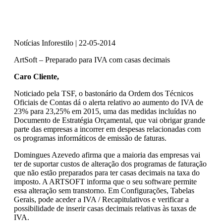
Notícias Inforestilo | 22-05-2014
ArtSoft – Preparado para IVA com casas decimais
Caro Cliente,
Noticiado pela TSF, o bastonário da Ordem dos Técnicos
Oficiais de Contas dá o alerta relativo ao aumento do IVA de
23% para 23,25% em 2015, uma das medidas incluídas no
Documento de Estratégia Orçamental, que vai obrigar grande
parte das empresas a incorrer em despesas relacionadas com
os programas informáticos de emissão de faturas.
Domingues Azevedo afirma que a maioria das empresas vai
ter de suportar custos de alteração dos programas de faturação
que não estão preparados para ter casas decimais na taxa do
imposto. A ARTSOFT informa que o seu software permite
essa alteração sem transtorno. Em Configurações, Tabelas
Gerais, pode aceder a IVA / Recapitulativos e verificar a
possibilidade de inserir casas decimais relativas às taxas de
IVA.