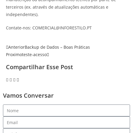
terceiros (ex. através de atualizações automáticas e
independentes).
Contate-nos: COMERCIAL@INFORESTILO.PT
Anterior
Backup de Dados – Boas Práticas
Proximo
teste-acesso
Compartilhar Esse Post
Vamos Conversar