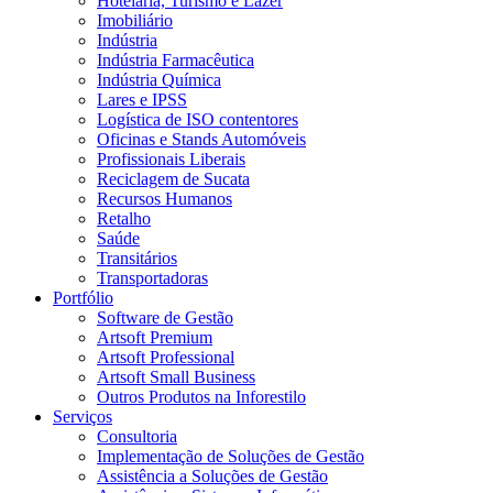
Hotelaria, Turismo e Lazer
Imobiliário
Indústria
Indústria Farmacêutica
Indústria Química
Lares e IPSS
Logística de ISO contentores
Oficinas e Stands Automóveis
Profissionais Liberais
Reciclagem de Sucata
Recursos Humanos
Retalho
Saúde
Transitários
Transportadoras
Portfólio
Software de Gestão
Artsoft Premium
Artsoft Professional
Artsoft Small Business
Outros Produtos na Inforestilo
Serviços
Consultoria
Implementação de Soluções de Gestão
Assistência a Soluções de Gestão