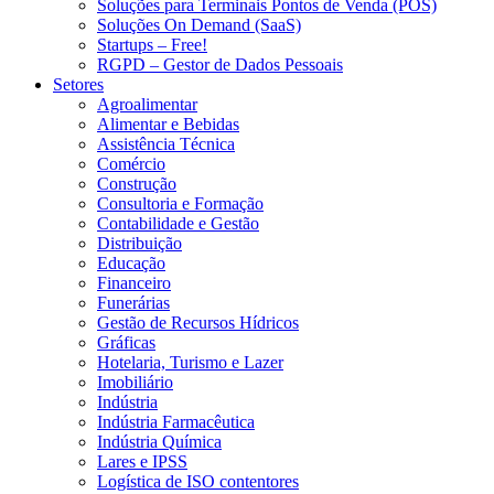
Soluções para Terminais Pontos de Venda (POS)
Soluções On Demand (SaaS)
Startups – Free!
RGPD – Gestor de Dados Pessoais
Setores
Agroalimentar
Alimentar e Bebidas
Assistência Técnica
Comércio
Construção
Consultoria e Formação
Contabilidade e Gestão
Distribuição
Educação
Financeiro
Funerárias
Gestão de Recursos Hídricos
Gráficas
Hotelaria, Turismo e Lazer
Imobiliário
Indústria
Indústria Farmacêutica
Indústria Química
Lares e IPSS
Logística de ISO contentores