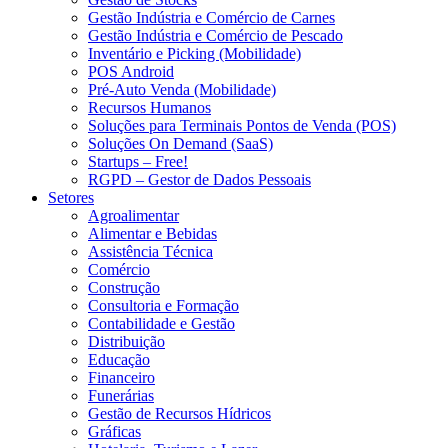
Gestão Indústria e Comércio de Carnes
Gestão Indústria e Comércio de Pescado
Inventário e Picking (Mobilidade)
POS Android
Pré-Auto Venda (Mobilidade)
Recursos Humanos
Soluções para Terminais Pontos de Venda (POS)
Soluções On Demand (SaaS)
Startups – Free!
RGPD – Gestor de Dados Pessoais
Setores
Agroalimentar
Alimentar e Bebidas
Assistência Técnica
Comércio
Construção
Consultoria e Formação
Contabilidade e Gestão
Distribuição
Educação
Financeiro
Funerárias
Gestão de Recursos Hídricos
Gráficas