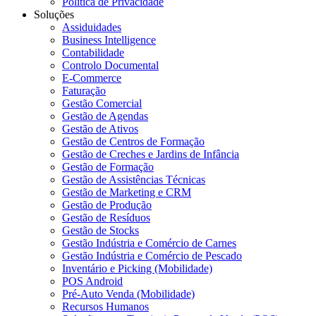
Política de Privacidade
Soluções
Assiduidades
Business Intelligence
Contabilidade
Controlo Documental
E-Commerce
Faturação
Gestão Comercial
Gestão de Agendas
Gestão de Ativos
Gestão de Centros de Formação
Gestão de Creches e Jardins de Infância
Gestão de Formação
Gestão de Assistências Técnicas
Gestão de Marketing e CRM
Gestão de Produção
Gestão de Resíduos
Gestão de Stocks
Gestão Indústria e Comércio de Carnes
Gestão Indústria e Comércio de Pescado
Inventário e Picking (Mobilidade)
POS Android
Pré-Auto Venda (Mobilidade)
Recursos Humanos