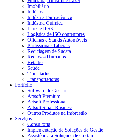
Hotelaria, Turismo e Lazer
Imobiliário
Indústria
Indústria Farmacêutica
Indústria Química
Lares e IPSS
Logística de ISO contentores
Oficinas e Stands Automóveis
Profissionais Liberais
Reciclagem de Sucata
Recursos Humanos
Retalho
Saúde
Transitários
Transportadoras
Portfólio
Software de Gestão
Artsoft Premium
Artsoft Professional
Artsoft Small Business
Outros Produtos na Inforestilo
Serviços
Consultoria
Implementação de Soluções de Gestão
Assistência a Soluções de Gestão