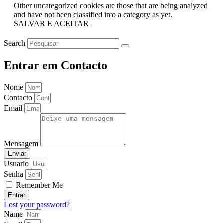
Other uncategorized cookies are those that are being analyzed
and have not been classified into a category as yet.
SALVAR E ACEITAR
Search
Entrar em Contacto
Nome
Contacto
Email
Mensagem
Enviar
Usuario
Senha
Remember Me
Entrar
Lost your password?
Name