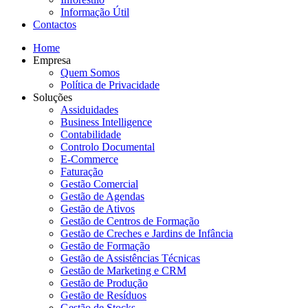
Informação Útil
Contactos
Home
Empresa
Quem Somos
Política de Privacidade
Soluções
Assiduidades
Business Intelligence
Contabilidade
Controlo Documental
E-Commerce
Faturação
Gestão Comercial
Gestão de Agendas
Gestão de Ativos
Gestão de Centros de Formação
Gestão de Creches e Jardins de Infância
Gestão de Formação
Gestão de Assistências Técnicas
Gestão de Marketing e CRM
Gestão de Produção
Gestão de Resíduos
Gestão de Stocks