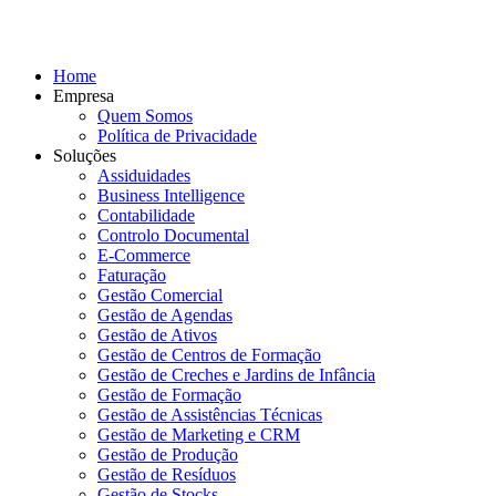
Home
Empresa
Quem Somos
Política de Privacidade
Soluções
Assiduidades
Business Intelligence
Contabilidade
Controlo Documental
E-Commerce
Faturação
Gestão Comercial
Gestão de Agendas
Gestão de Ativos
Gestão de Centros de Formação
Gestão de Creches e Jardins de Infância
Gestão de Formação
Gestão de Assistências Técnicas
Gestão de Marketing e CRM
Gestão de Produção
Gestão de Resíduos
Gestão de Stocks