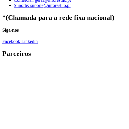
Comercial: geral@inforestilo.pt
Suporte: suporte@inforestilo.pt
*(Chamada para a rede fixa nacional)
Siga-nos
Facebook
Linkedin
Parceiros