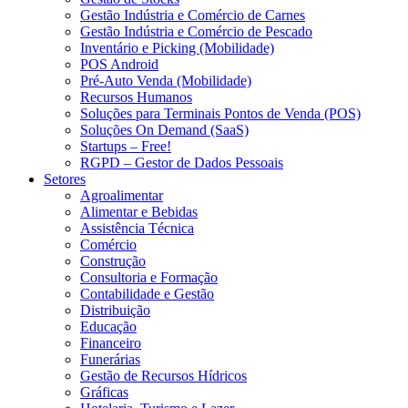
Gestão Indústria e Comércio de Carnes
Gestão Indústria e Comércio de Pescado
Inventário e Picking (Mobilidade)
POS Android
Pré-Auto Venda (Mobilidade)
Recursos Humanos
Soluções para Terminais Pontos de Venda (POS)
Soluções On Demand (SaaS)
Startups – Free!
RGPD – Gestor de Dados Pessoais
Setores
Agroalimentar
Alimentar e Bebidas
Assistência Técnica
Comércio
Construção
Consultoria e Formação
Contabilidade e Gestão
Distribuição
Educação
Financeiro
Funerárias
Gestão de Recursos Hídricos
Gráficas