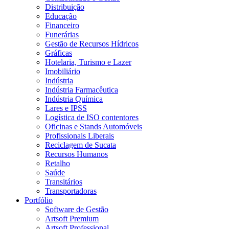
Distribuição
Educação
Financeiro
Funerárias
Gestão de Recursos Hídricos
Gráficas
Hotelaria, Turismo e Lazer
Imobiliário
Indústria
Indústria Farmacêutica
Indústria Química
Lares e IPSS
Logística de ISO contentores
Oficinas e Stands Automóveis
Profissionais Liberais
Reciclagem de Sucata
Recursos Humanos
Retalho
Saúde
Transitários
Transportadoras
Portfólio
Software de Gestão
Artsoft Premium
Artsoft Professional