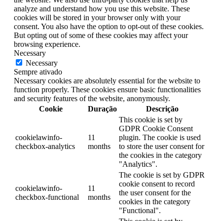
analyze and understand how you use this website. These
cookies will be stored in your browser only with your
consent. You also have the option to opt-out of these cookies.
But opting out of some of these cookies may affect your
browsing experience.
Necessary
Necessary
Sempre ativado
Necessary cookies are absolutely essential for the website to
function properly. These cookies ensure basic functionalities
and security features of the website, anonymously.
Cookie
Duração
Descrição
This cookie is set by
GDPR Cookie Consent
cookielawinfo-
11
plugin. The cookie is used
checkbox-analytics
months
to store the user consent for
the cookies in the category
"Analytics".
The cookie is set by GDPR
cookie consent to record
cookielawinfo-
11
the user consent for the
checkbox-functional
months
cookies in the category
"Functional".