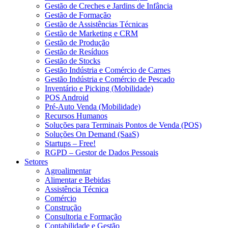
Gestão de Creches e Jardins de Infância
Gestão de Formação
Gestão de Assistências Técnicas
Gestão de Marketing e CRM
Gestão de Produção
Gestão de Resíduos
Gestão de Stocks
Gestão Indústria e Comércio de Carnes
Gestão Indústria e Comércio de Pescado
Inventário e Picking (Mobilidade)
POS Android
Pré-Auto Venda (Mobilidade)
Recursos Humanos
Soluções para Terminais Pontos de Venda (POS)
Soluções On Demand (SaaS)
Startups – Free!
RGPD – Gestor de Dados Pessoais
Setores
Agroalimentar
Alimentar e Bebidas
Assistência Técnica
Comércio
Construção
Consultoria e Formação
Contabilidade e Gestão