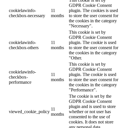
This cookie is set by
GDPR Cookie Consent
cookielawinfo-
11
plugin. The cookies is used
checkbox-necessary
months
to store the user consent for
the cookies in the category
"Necessary".
This cookie is set by
GDPR Cookie Consent
cookielawinfo-
11
plugin. The cookie is used
checkbox-others
months
to store the user consent for
the cookies in the category
"Other.
This cookie is set by
GDPR Cookie Consent
cookielawinfo-
11
plugin. The cookie is used
checkbox-
months
to store the user consent for
performance
the cookies in the category
"Performance".
The cookie is set by the
GDPR Cookie Consent
plugin and is used to store
11
viewed_cookie_policy
whether or not user has
months
consented to the use of
cookies. It does not store
any personal data.