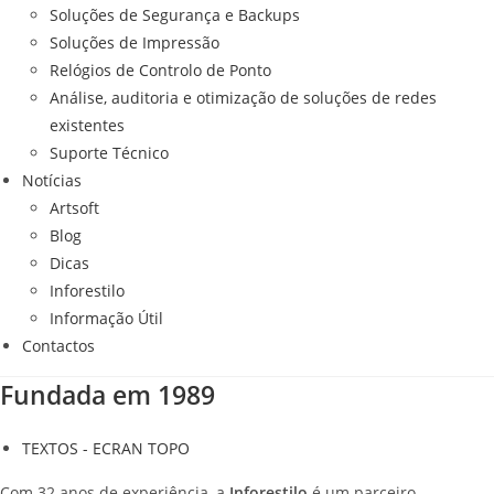
Soluções de Segurança e Backups
Soluções de Impressão
Relógios de Controlo de Ponto
Análise, auditoria e otimização de soluções de redes
existentes
Suporte Técnico
Notícias
Artsoft
Blog
Dicas
Inforestilo
Informação Útil
Contactos
Fundada em 1989
TEXTOS - ECRAN TOPO
Com 32 anos de experiência, a
Inforestilo
é um parceiro