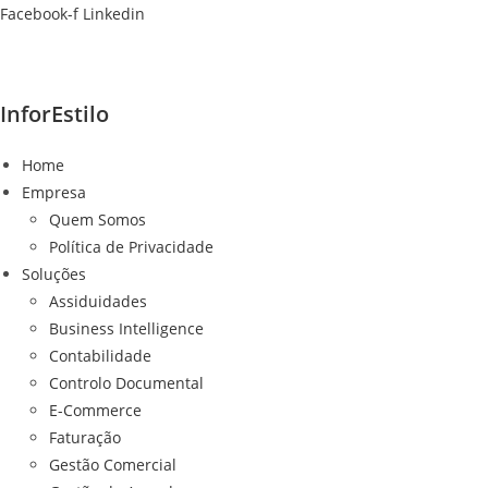
Ir
Facebook-f
Linkedin
para
o
conteúdo
InforEstilo
Home
Empresa
Quem Somos
Política de Privacidade
Soluções
Assiduidades
Business Intelligence
Contabilidade
Controlo Documental
E-Commerce
Faturação
Gestão Comercial