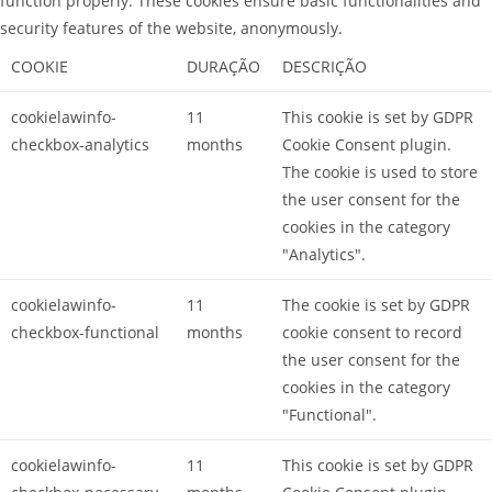
function properly. These cookies ensure basic functionalities and
security features of the website, anonymously.
COOKIE
DURAÇÃO
DESCRIÇÃO
cookielawinfo-
11
This cookie is set by GDPR
checkbox-analytics
months
Cookie Consent plugin.
The cookie is used to store
the user consent for the
cookies in the category
"Analytics".
cookielawinfo-
11
The cookie is set by GDPR
checkbox-functional
months
cookie consent to record
the user consent for the
cookies in the category
"Functional".
cookielawinfo-
11
This cookie is set by GDPR