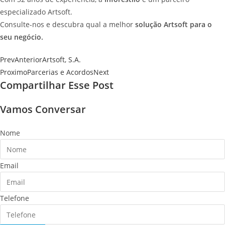
especializado Artsoft.
Consulte-nos e descubra qual a melhor
solução Artsoft para o
seu negócio.
Prev
Anterior
Artsoft, S.A.
Proximo
Parcerias e Acordos
Next
Compartilhar Esse Post
Vamos Conversar
Nome
Email
Telefone