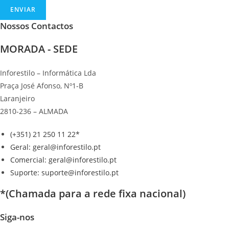
ENVIAR
Nossos Contactos
MORADA - SEDE
Inforestilo – Informática Lda
Praça José Afonso, Nº1-B
Laranjeiro
2810-236 – ALMADA
(+351) 21 250 11 22*
Geral: geral@inforestilo.pt
Comercial: geral@inforestilo.pt
Suporte: suporte@inforestilo.pt
*(Chamada para a rede fixa nacional)
Siga-nos