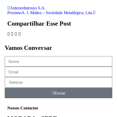
Anterior
Introsys S.A.
Proximo
A. J. Maltez – Sociedade Metalúrgica, Lda.
Compartilhar Esse Post
Vamos Conversar
Enviar
Nossos Contactos