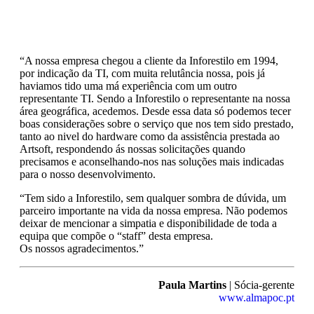
“A nossa empresa chegou a cliente da Inforestilo em 1994,
por indicação da TI, com muita relutância nossa, pois já
haviamos tido uma má experiência com um outro
representante TI. Sendo a Inforestilo o representante na nossa
área geográfica, acedemos. Desde essa data só podemos tecer
boas considerações sobre o serviço que nos tem sido prestado,
tanto ao nivel do hardware como da assistência prestada ao
Artsoft, respondendo ás nossas solicitações quando
precisamos e aconselhando-nos nas soluções mais indicadas
para o nosso desenvolvimento.
“Tem sido a Inforestilo, sem qualquer sombra de dúvida, um
parceiro importante na vida da nossa empresa. Não podemos
deixar de mencionar a simpatia e disponibilidade de toda a
equipa que compõe o “staff” desta empresa.
Os nossos agradecimentos.”
Paula Martins
| Sócia-gerente
www.almapoc.pt