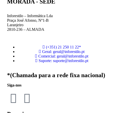
MORADA - SEDE
Inforestilo – Informática Lda
Praça José Afonso, Nº1-B
Laranjeiro
2810-236 – ALMADA
(+351) 21 250 11 22*
Geral: geral@inforestilo.pt
Comercial: geral@inforestilo.pt
Suporte: suporte@inforestilo.pt
*(Chamada para a rede fixa nacional)
Siga-nos