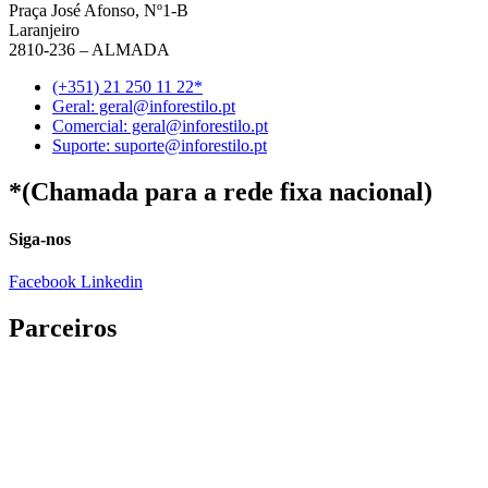
Praça José Afonso, Nº1-B
Laranjeiro
2810-236 – ALMADA
(+351) 21 250 11 22*
Geral: geral@inforestilo.pt
Comercial: geral@inforestilo.pt
Suporte: suporte@inforestilo.pt
*(Chamada para a rede fixa nacional)
Siga-nos
Facebook
Linkedin
Parceiros