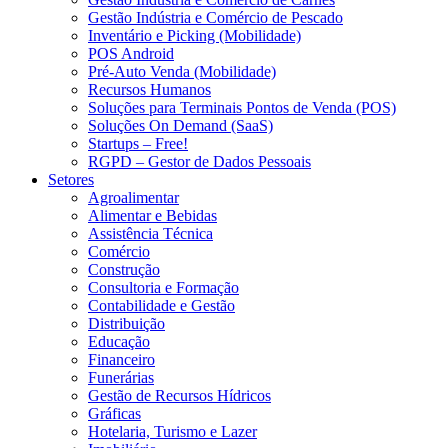
Gestão Indústria e Comércio de Pescado
Inventário e Picking (Mobilidade)
POS Android
Pré-Auto Venda (Mobilidade)
Recursos Humanos
Soluções para Terminais Pontos de Venda (POS)
Soluções On Demand (SaaS)
Startups – Free!
RGPD – Gestor de Dados Pessoais
Setores
Agroalimentar
Alimentar e Bebidas
Assistência Técnica
Comércio
Construção
Consultoria e Formação
Contabilidade e Gestão
Distribuição
Educação
Financeiro
Funerárias
Gestão de Recursos Hídricos
Gráficas
Hotelaria, Turismo e Lazer