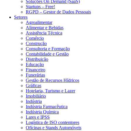
Soluções On Demand (SaaS)
Startups – Free!
RGPD – Gestor de Dados Pessoais
Setores
Agroalimentar
Alimentar e Bebidas
Assistência Técnica
Comércio
Construção
Consultoria e Formação
Contabilidade e Gestão
Distribuição
Educação
Financeiro
Funerárias
Gestão de Recursos Hídricos
Gráficas
Hotelaria, Turismo e Lazer
Imobiliário
Indústria
Indústria Farmacêutica
Indústria Química
Lares e IPSS
Logística de ISO contentores
Oficinas e Stands Automóveis