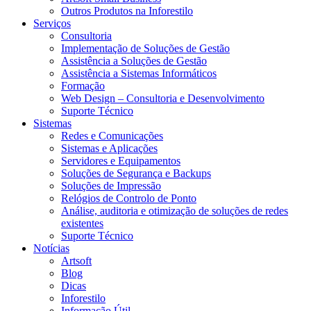
Outros Produtos na Inforestilo
Serviços
Consultoria
Implementação de Soluções de Gestão
Assistência a Soluções de Gestão
Assistência a Sistemas Informáticos
Formação
Web Design – Consultoria e Desenvolvimento
Suporte Técnico
Sistemas
Redes e Comunicações
Sistemas e Aplicações
Servidores e Equipamentos
Soluções de Segurança e Backups
Soluções de Impressão
Relógios de Controlo de Ponto
Análise, auditoria e otimização de soluções de redes
existentes
Suporte Técnico
Notícias
Artsoft
Blog
Dicas
Inforestilo
Informação Útil