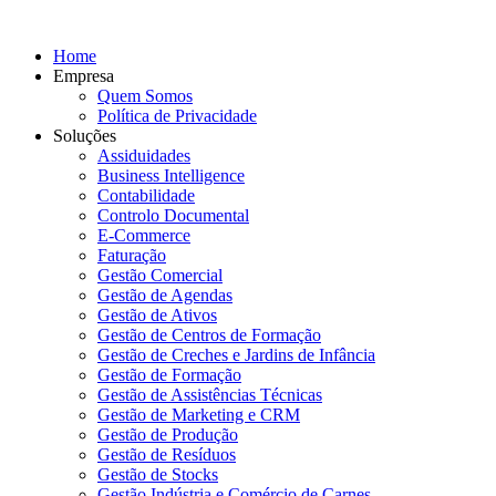
Home
Empresa
Quem Somos
Política de Privacidade
Soluções
Assiduidades
Business Intelligence
Contabilidade
Controlo Documental
E-Commerce
Faturação
Gestão Comercial
Gestão de Agendas
Gestão de Ativos
Gestão de Centros de Formação
Gestão de Creches e Jardins de Infância
Gestão de Formação
Gestão de Assistências Técnicas
Gestão de Marketing e CRM
Gestão de Produção
Gestão de Resíduos
Gestão de Stocks
Gestão Indústria e Comércio de Carnes