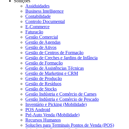
Soluções
Assiduidades
Business Intelligence
Contabilidade
Controlo Documental
E-Commerce
Faturação
Gestão Comercial
Gestão de Agendas
Gestão de Ativos
Gestão de Centros de Formação
Gestão de Creches e Jardins de Infância
Gestão de Formação
Gestão de Assistências Técnicas
Gestão de Marketing e CRM
Gestão de Produção
Gestão de Resíduos
Gestão de Stocks
Gestão Indústria e Comércio de Carnes
Gestão Indústria e Comércio de Pescado
Inventário e Picking (Mobilidade)
POS Android
Pré-Auto Venda (Mobilidade)
Recursos Humanos
Soluções para Terminais Pontos de Venda (POS)