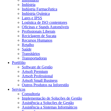
Imobiliário
Indústria
Indústria Farmacêutica
Indústria Química
Lares e IPSS
Logística de ISO contentores
Oficinas e Stands Automóveis
Profissionais Liberais
Reciclagem de Sucata
Recursos Humanos
Retalho
Saúde
Transitários
Transportadoras
Portfólio
Software de Gestão
Artsoft Premium
Artsoft Professional
Artsoft Small Business
Outros Produtos na Inforestilo
Serviços
Consultoria
Implementação de Soluções de Gestão
Assistência a Soluções de Gestão
Assistência a Sistemas Informáticos