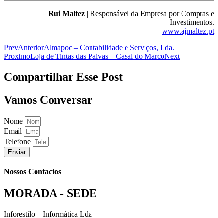
Rui Maltez
| Responsável da Empresa por Compras e
Investimentos.
www.ajmaltez.pt
Prev
Anterior
Almapoc – Contabilidade e Serviços, Lda.
Proximo
Loja de Tintas das Paivas – Casal do Marco
Next
Compartilhar Esse Post
Vamos Conversar
Nome
Email
Telefone
Enviar
Nossos Contactos
MORADA - SEDE
Inforestilo – Informática Lda