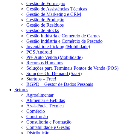
Gestão de Formação
Gestão de Assistências Técnicas
Gestão de Marketing e CRM
Gestão de Produção
Gestão de Resíduos
Gestão de Stocks
Gestão Indústria e Comércio de Carnes
Gestão Indústria e Comércio de Pescado
Inventário e Picking (Mobilidade)
POS Android
Pré-Auto Venda (Mobilidade)
Recursos Humanos
Soluções para Terminais Pontos de Venda (POS)
Soluções On Demand (SaaS)
Startups – Free!
RGPD – Gestor de Dados Pessoais
Setores
Agroalimentar
Alimentar e Bebidas
Assistência Técnica
Comércio
Construção
Consultoria e Formação
Contabilidade e Gestão
Distribuição