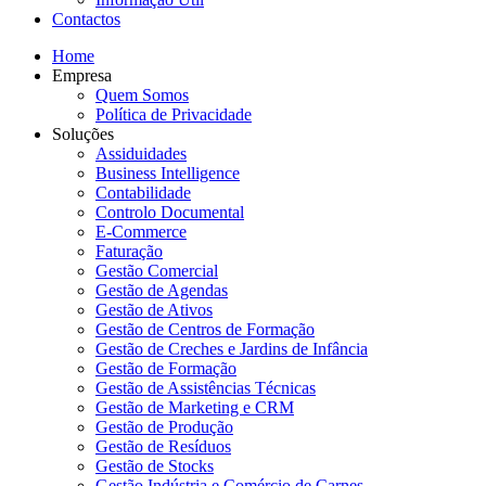
Contactos
Home
Empresa
Quem Somos
Política de Privacidade
Soluções
Assiduidades
Business Intelligence
Contabilidade
Controlo Documental
E-Commerce
Faturação
Gestão Comercial
Gestão de Agendas
Gestão de Ativos
Gestão de Centros de Formação
Gestão de Creches e Jardins de Infância
Gestão de Formação
Gestão de Assistências Técnicas
Gestão de Marketing e CRM
Gestão de Produção
Gestão de Resíduos
Gestão de Stocks
Gestão Indústria e Comércio de Carnes