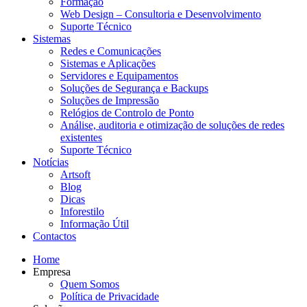
Formação
Web Design – Consultoria e Desenvolvimento
Suporte Técnico
Sistemas
Redes e Comunicações
Sistemas e Aplicações
Servidores e Equipamentos
Soluções de Segurança e Backups
Soluções de Impressão
Relógios de Controlo de Ponto
Análise, auditoria e otimização de soluções de redes
existentes
Suporte Técnico
Notícias
Artsoft
Blog
Dicas
Inforestilo
Informação Útil
Contactos
Home
Empresa
Quem Somos
Política de Privacidade