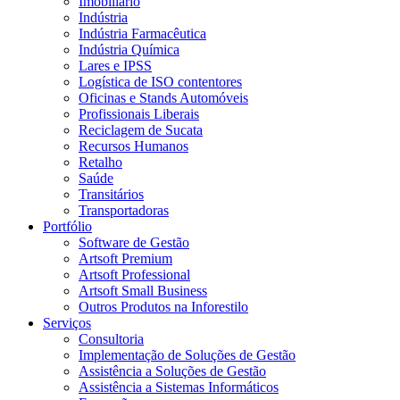
Imobiliário
Indústria
Indústria Farmacêutica
Indústria Química
Lares e IPSS
Logística de ISO contentores
Oficinas e Stands Automóveis
Profissionais Liberais
Reciclagem de Sucata
Recursos Humanos
Retalho
Saúde
Transitários
Transportadoras
Portfólio
Software de Gestão
Artsoft Premium
Artsoft Professional
Artsoft Small Business
Outros Produtos na Inforestilo
Serviços
Consultoria
Implementação de Soluções de Gestão
Assistência a Soluções de Gestão
Assistência a Sistemas Informáticos