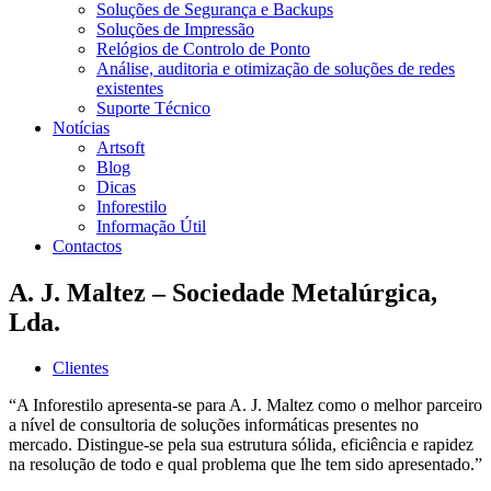
Soluções de Segurança e Backups
Soluções de Impressão
Relógios de Controlo de Ponto
Análise, auditoria e otimização de soluções de redes
existentes
Suporte Técnico
Notícias
Artsoft
Blog
Dicas
Inforestilo
Informação Útil
Contactos
A. J. Maltez – Sociedade Metalúrgica,
Lda.
Clientes
“A Inforestilo apresenta-se para A. J. Maltez como o melhor parceiro
a nível de consultoria de soluções informáticas presentes no
mercado. Distingue-se pela sua estrutura sólida, eficiência e rapidez
na resolução de todo e qual problema que lhe tem sido apresentado.”