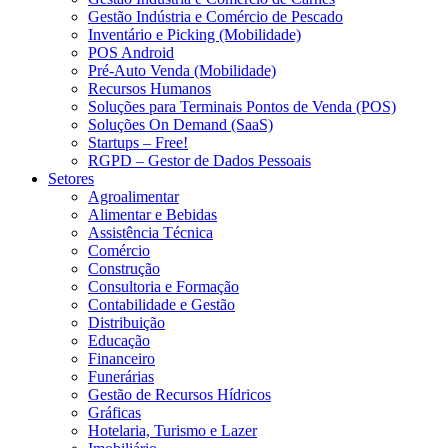
Gestão Indústria e Comércio de Pescado
Inventário e Picking (Mobilidade)
POS Android
Pré-Auto Venda (Mobilidade)
Recursos Humanos
Soluções para Terminais Pontos de Venda (POS)
Soluções On Demand (SaaS)
Startups – Free!
RGPD – Gestor de Dados Pessoais
Setores
Agroalimentar
Alimentar e Bebidas
Assistência Técnica
Comércio
Construção
Consultoria e Formação
Contabilidade e Gestão
Distribuição
Educação
Financeiro
Funerárias
Gestão de Recursos Hídricos
Gráficas
Hotelaria, Turismo e Lazer