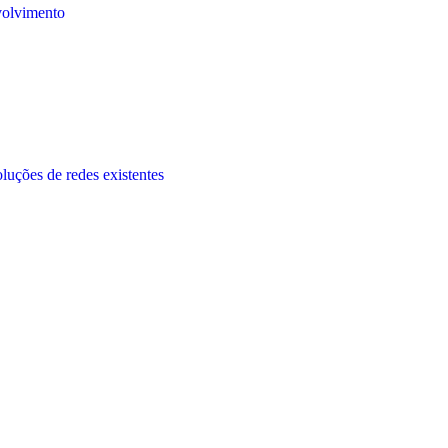
volvimento
oluções de redes existentes