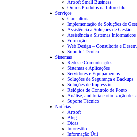
Artsoft Small Business
Outros Produtos na Inforestilo
Serviços
Consultoria
Implementação de Soluções de Ges
Assistência a Soluções de Gestão
Assistência a Sistemas Informáticos
Formação
Web Design – Consultoria e Desen
Suporte Técnico
Sistemas
Redes e Comunicações
Sistemas e Aplicações
Servidores e Equipamentos
Soluções de Segurança e Backups
Soluções de Impressão
Relógios de Controlo de Ponto
Análise, auditoria e otimização de s
Suporte Técnico
Notícias
Artsoft
Blog
Dicas
Inforestilo
Informação Útil