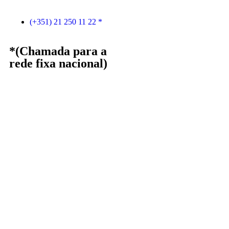
(+351) 21 250 11 22 *
*(Chamada para a
rede fixa nacional)