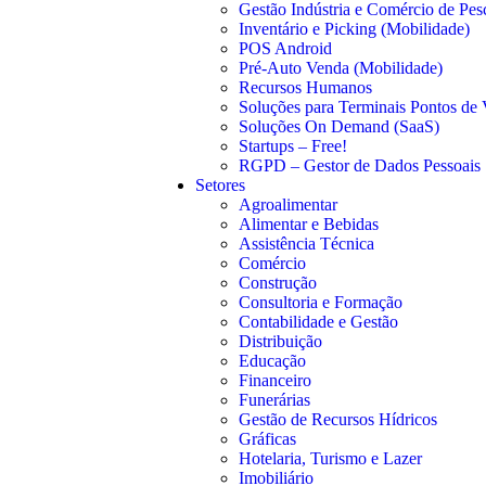
Gestão Indústria e Comércio de Pe
Inventário e Picking (Mobilidade)
POS Android
Pré-Auto Venda (Mobilidade)
Recursos Humanos
Soluções para Terminais Pontos de
Soluções On Demand (SaaS)
Startups – Free!
RGPD – Gestor de Dados Pessoais
Setores
Agroalimentar
Alimentar e Bebidas
Assistência Técnica
Comércio
Construção
Consultoria e Formação
Contabilidade e Gestão
Distribuição
Educação
Financeiro
Funerárias
Gestão de Recursos Hídricos
Gráficas
Hotelaria, Turismo e Lazer
Imobiliário