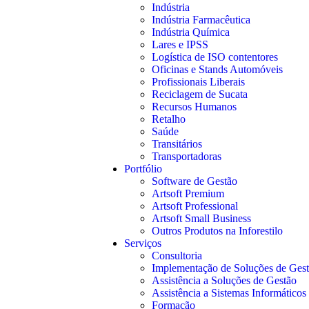
Indústria
Indústria Farmacêutica
Indústria Química
Lares e IPSS
Logística de ISO contentores
Oficinas e Stands Automóveis
Profissionais Liberais
Reciclagem de Sucata
Recursos Humanos
Retalho
Saúde
Transitários
Transportadoras
Portfólio
Software de Gestão
Artsoft Premium
Artsoft Professional
Artsoft Small Business
Outros Produtos na Inforestilo
Serviços
Consultoria
Implementação de Soluções de Ges
Assistência a Soluções de Gestão
Assistência a Sistemas Informáticos
Formação