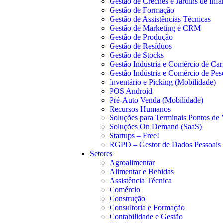
Gestão de Creches e Jardins de Infâ
Gestão de Formação
Gestão de Assistências Técnicas
Gestão de Marketing e CRM
Gestão de Produção
Gestão de Resíduos
Gestão de Stocks
Gestão Indústria e Comércio de Car
Gestão Indústria e Comércio de Pe
Inventário e Picking (Mobilidade)
POS Android
Pré-Auto Venda (Mobilidade)
Recursos Humanos
Soluções para Terminais Pontos de
Soluções On Demand (SaaS)
Startups – Free!
RGPD – Gestor de Dados Pessoais
Setores
Agroalimentar
Alimentar e Bebidas
Assistência Técnica
Comércio
Construção
Consultoria e Formação
Contabilidade e Gestão