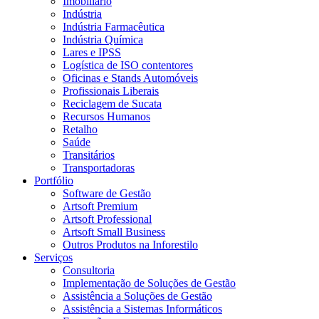
Imobiliário
Indústria
Indústria Farmacêutica
Indústria Química
Lares e IPSS
Logística de ISO contentores
Oficinas e Stands Automóveis
Profissionais Liberais
Reciclagem de Sucata
Recursos Humanos
Retalho
Saúde
Transitários
Transportadoras
Portfólio
Software de Gestão
Artsoft Premium
Artsoft Professional
Artsoft Small Business
Outros Produtos na Inforestilo
Serviços
Consultoria
Implementação de Soluções de Gestão
Assistência a Soluções de Gestão
Assistência a Sistemas Informáticos