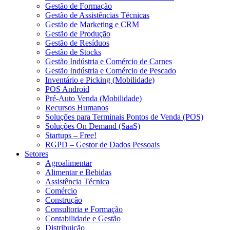
Gestão de Formação
Gestão de Assistências Técnicas
Gestão de Marketing e CRM
Gestão de Produção
Gestão de Resíduos
Gestão de Stocks
Gestão Indústria e Comércio de Carnes
Gestão Indústria e Comércio de Pescado
Inventário e Picking (Mobilidade)
POS Android
Pré-Auto Venda (Mobilidade)
Recursos Humanos
Soluções para Terminais Pontos de Venda (POS)
Soluções On Demand (SaaS)
Startups – Free!
RGPD – Gestor de Dados Pessoais
Setores
Agroalimentar
Alimentar e Bebidas
Assistência Técnica
Comércio
Construção
Consultoria e Formação
Contabilidade e Gestão
Distribuição