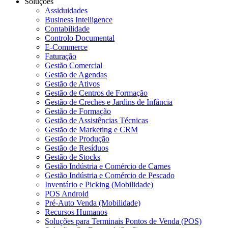
Soluções
Assiduidades
Business Intelligence
Contabilidade
Controlo Documental
E-Commerce
Faturação
Gestão Comercial
Gestão de Agendas
Gestão de Ativos
Gestão de Centros de Formação
Gestão de Creches e Jardins de Infância
Gestão de Formação
Gestão de Assistências Técnicas
Gestão de Marketing e CRM
Gestão de Produção
Gestão de Resíduos
Gestão de Stocks
Gestão Indústria e Comércio de Carnes
Gestão Indústria e Comércio de Pescado
Inventário e Picking (Mobilidade)
POS Android
Pré-Auto Venda (Mobilidade)
Recursos Humanos
Soluções para Terminais Pontos de Venda (POS)