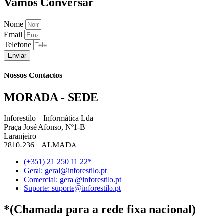
Vamos Conversar
Nome
Email
Telefone
Enviar
Nossos Contactos
MORADA - SEDE
Inforestilo – Informática Lda
Praça José Afonso, Nº1-B
Laranjeiro
2810-236 – ALMADA
(+351) 21 250 11 22*
Geral: geral@inforestilo.pt
Comercial: geral@inforestilo.pt
Suporte: suporte@inforestilo.pt
*(Chamada para a rede fixa nacional)