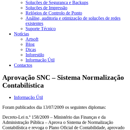
Soluções de Segurança e Backups
Soluções de Impressão
Relógios de Controlo de Ponto
Análise, auditoria e otimização de soluções de redes
existentes
Suporte Técnico
Notícias
Artsoft
Blog
Dicas
Inforestilo
Informação Útil
Contactos
Aprovação SNC – Sistema Normalização
Contabilística
Informação Útil
Foram publicados dia 13/07/2009 os seguintes diplomas:
Decreto-Lei n.º 158/2009 – Ministério das Finanças e da
Administração Pública – Aprova o Sistema de Normalização
Contabilística e revoga o Plano Oficial de Contabilidade, aprovado