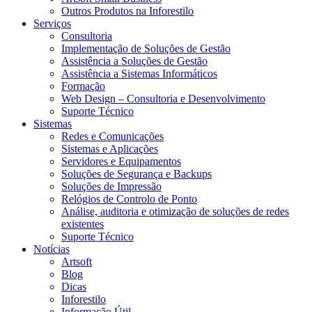
Outros Produtos na Inforestilo
Serviços
Consultoria
Implementação de Soluções de Gestão
Assistência a Soluções de Gestão
Assistência a Sistemas Informáticos
Formação
Web Design – Consultoria e Desenvolvimento
Suporte Técnico
Sistemas
Redes e Comunicações
Sistemas e Aplicações
Servidores e Equipamentos
Soluções de Segurança e Backups
Soluções de Impressão
Relógios de Controlo de Ponto
Análise, auditoria e otimização de soluções de redes
existentes
Suporte Técnico
Notícias
Artsoft
Blog
Dicas
Inforestilo
Informação Útil