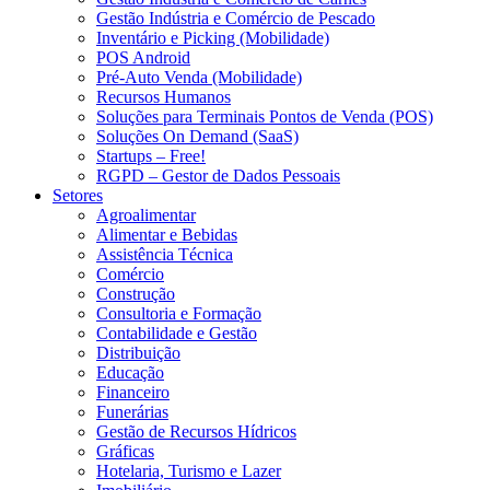
Gestão Indústria e Comércio de Pescado
Inventário e Picking (Mobilidade)
POS Android
Pré-Auto Venda (Mobilidade)
Recursos Humanos
Soluções para Terminais Pontos de Venda (POS)
Soluções On Demand (SaaS)
Startups – Free!
RGPD – Gestor de Dados Pessoais
Setores
Agroalimentar
Alimentar e Bebidas
Assistência Técnica
Comércio
Construção
Consultoria e Formação
Contabilidade e Gestão
Distribuição
Educação
Financeiro
Funerárias
Gestão de Recursos Hídricos
Gráficas
Hotelaria, Turismo e Lazer