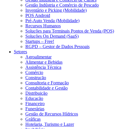
Gestão Indústria e Comércio de Pescado
Inventário e Picking (Mobilidade)
POS Android
Pré-Auto Venda (Mobilidade)
Recursos Humanos
Soluções para Terminais Pontos de Venda (POS)
Soluções On Demand (SaaS)
Startups – Free!
RGPD – Gestor de Dados Pessoais
Setores
Agroalimentar
Alimentar e Bebidas
Assistência Técnica
Comércio
Construção
Consultoria e Formação
Contabilidade e Gestão
Distribuição
Educação
Financeiro
Funerárias
Gestão de Recursos Hídricos
Gráficas
Hotelaria, Turismo e Lazer