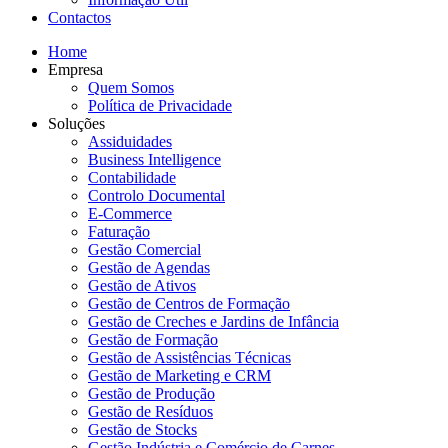
Contactos
Home
Empresa
Quem Somos
Política de Privacidade
Soluções
Assiduidades
Business Intelligence
Contabilidade
Controlo Documental
E-Commerce
Faturação
Gestão Comercial
Gestão de Agendas
Gestão de Ativos
Gestão de Centros de Formação
Gestão de Creches e Jardins de Infância
Gestão de Formação
Gestão de Assistências Técnicas
Gestão de Marketing e CRM
Gestão de Produção
Gestão de Resíduos
Gestão de Stocks
Gestão Indústria e Comércio de Carnes