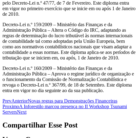
pelo Decreto-Lei n.º 47/77, de 7 de Fevereiro. Este diploma entra
em vigor no primeiro exercício que se inicie em ou após 1 de Janeiro
de 2010.
Decreto-Lei n.º 159/2009 – Ministério das Finanças e da
Administração Pública – Altera o Código do IRC, adaptando as
regras de determinação do lucro tributável às normas internacionais
de contabilidade tal como adoptadas pela União Europeia, bem
como aos normativos contabilísticos nacionais que visam adaptar a
contabilidade a essas normas. Este diploma aplica-se aos períodos de
tributação que se iniciem em, ou após, 1 de Janeiro de 2010.
Decreto-Lei n.º 160/2009 – Ministério das Finanças e da
Administração Pública – Aprova o regime jurídico de organização e
o funcionamento da Comissão de Normalização Contabilística e
revoga o Decreto-Lei n.º 367/99, de 18 de Setembro. Este diploma
entra em vigor no dia seguinte ao da sua publicação.
Prev
Anterior
Novas regras para Demonstrações Financeiras
Proximo
A Inforestilo marcou presença no II Workshop Tsunami
Servers
Next
Compartilhar Esse Post