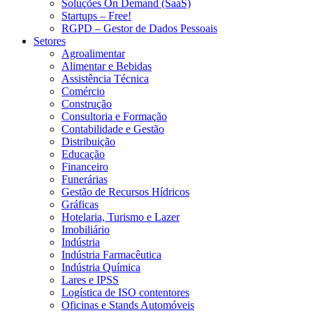
Soluções On Demand (SaaS)
Startups – Free!
RGPD – Gestor de Dados Pessoais
Setores
Agroalimentar
Alimentar e Bebidas
Assistência Técnica
Comércio
Construção
Consultoria e Formação
Contabilidade e Gestão
Distribuição
Educação
Financeiro
Funerárias
Gestão de Recursos Hídricos
Gráficas
Hotelaria, Turismo e Lazer
Imobiliário
Indústria
Indústria Farmacêutica
Indústria Química
Lares e IPSS
Logística de ISO contentores
Oficinas e Stands Automóveis