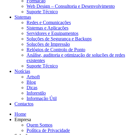
Formação
Web Design – Consultoria e Desenvolvimento
Suporte Técnico
Sistemas
Redes e Comunicações
Sistemas e Aplicações
Servidores e Equipamentos
Soluções de Segurança e Backups
Soluções de Impressão
Relógios de Controlo de Ponto
Análise, auditoria e otimização de soluções de redes
existentes
Suporte Técnico
Notícias
Artsoft
Blog
Dicas
Inforestilo
Informação Útil
Contactos
Home
Empresa
Quem Somos
Política de Privacidade