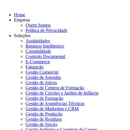
Home
Empresa
Quem Somos
Política de Privacidade
Soluções
Assiduidades
Business Intelligence
Contabilidade
Controlo Documental
E-Commerce
Faturação
Gestão Comercial
Gestão de Agendas
Gestão de Ativos
Gestão de Centros de Formação
Gestão de Creches e Jardins de Infância
Gestão de Formação
Gestão de Assistências Técnicas
Gestão de Marketing e CRM
Gestão de Produção
Gestão de Resíduos
Gestão de Stocks
Gestão Indústria e Comércio de Carnes