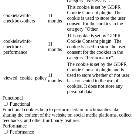
category "Necessary".
This cookie is set by GDPR
Cookie Consent plugin. The
cookielawinfo-
11
cookie is used to store the user
checkbox-others
months
consent for the cookies in the
category "Other.
This cookie is set by GDPR
cookielawinfo-
Cookie Consent plugin. The
11
checkbox-
cookie is used to store the user
months
performance
consent for the cookies in the
category "Performance".
The cookie is set by the GDPR
Cookie Consent plugin and is
11
used to store whether or not user
viewed_cookie_policy
months
has consented to the use of
cookies. It does not store any
personal data.
Functional
Functional
Functional cookies help to perform certain functionalities like
sharing the content of the website on social media platforms, collect
feedbacks, and other third-party features.
Performance
Performance