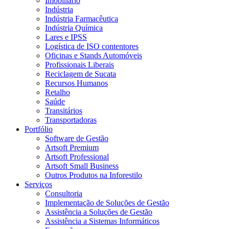
Imobiliário
Indústria
Indústria Farmacêutica
Indústria Química
Lares e IPSS
Logística de ISO contentores
Oficinas e Stands Automóveis
Profissionais Liberais
Reciclagem de Sucata
Recursos Humanos
Retalho
Saúde
Transitários
Transportadoras
Portfólio
Software de Gestão
Artsoft Premium
Artsoft Professional
Artsoft Small Business
Outros Produtos na Inforestilo
Serviços
Consultoria
Implementação de Soluções de Gestão
Assistência a Soluções de Gestão
Assistência a Sistemas Informáticos