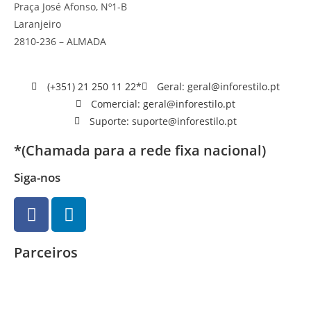
Praça José Afonso, Nº1-B
Laranjeiro
2810-236 – ALMADA
(+351) 21 250 11 22*
Geral: geral@inforestilo.pt
Comercial: geral@inforestilo.pt
Suporte: suporte@inforestilo.pt
*(Chamada para a rede fixa nacional)
Siga-nos
Parceiros