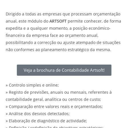
Dirigido a todas as empresas que processam orçamentação
anual, este módulo do
ARTSOFT
permite conhecer, de forma
expedita e a qualquer momento, a posição económico-
financeira da empresa face ao orçamento anual,
possibilitando a correcção ou ajuste atempado de situações
não conformes ao planeamento estratégico da mesma.
Veja a brochura de Contabilidade Artsoft!
» Controlo simples e online;
» Registo de previsões, anuais ou mensais, referentes à
contabilidade geral, analítica ou centros de custo;
» Comparação entre valores reais e orçamentados;
» Análise dos desvios detectados;
» Elaboração de diagnóstico de actividade;
» Definição / redefinição de objectivos estratégicos;