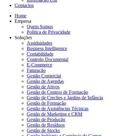
Contactos
Home
Empresa
Quem Somos
Política de Privacidade
Soluções
Assiduidades
Business Intelligence
Contabilidade
Controlo Documental
E-Commerce
Faturação
Gestão Comercial
Gestão de Agendas
Gestão de Ativos
Gestão de Centros de Formação
Gestão de Creches e Jardins de Infância
Gestão de Formação
Gestão de Assistências Técnicas
Gestão de Marketing e CRM
Gestão de Produção
Gestão de Resíduos
Gestão de Stocks
Gestão Indústria e Comércio de Carnes