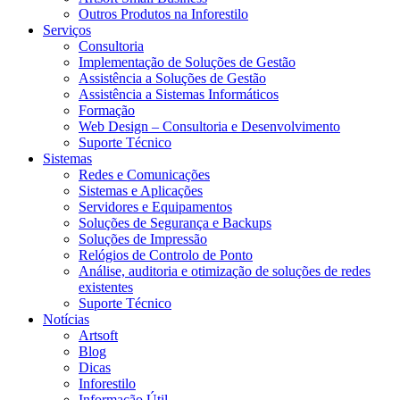
Outros Produtos na Inforestilo
Serviços
Consultoria
Implementação de Soluções de Gestão
Assistência a Soluções de Gestão
Assistência a Sistemas Informáticos
Formação
Web Design – Consultoria e Desenvolvimento
Suporte Técnico
Sistemas
Redes e Comunicações
Sistemas e Aplicações
Servidores e Equipamentos
Soluções de Segurança e Backups
Soluções de Impressão
Relógios de Controlo de Ponto
Análise, auditoria e otimização de soluções de redes
existentes
Suporte Técnico
Notícias
Artsoft
Blog
Dicas
Inforestilo
Informação Útil