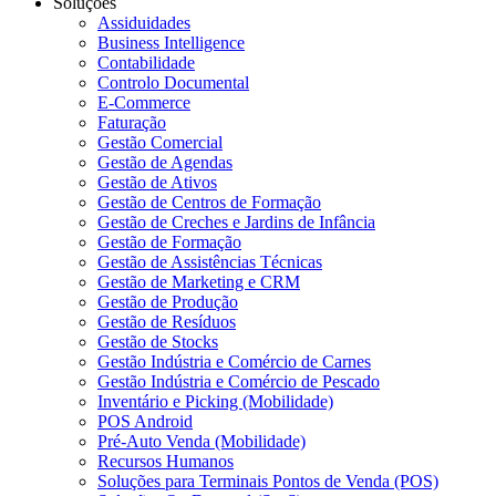
Soluções
Assiduidades
Business Intelligence
Contabilidade
Controlo Documental
E-Commerce
Faturação
Gestão Comercial
Gestão de Agendas
Gestão de Ativos
Gestão de Centros de Formação
Gestão de Creches e Jardins de Infância
Gestão de Formação
Gestão de Assistências Técnicas
Gestão de Marketing e CRM
Gestão de Produção
Gestão de Resíduos
Gestão de Stocks
Gestão Indústria e Comércio de Carnes
Gestão Indústria e Comércio de Pescado
Inventário e Picking (Mobilidade)
POS Android
Pré-Auto Venda (Mobilidade)
Recursos Humanos
Soluções para Terminais Pontos de Venda (POS)