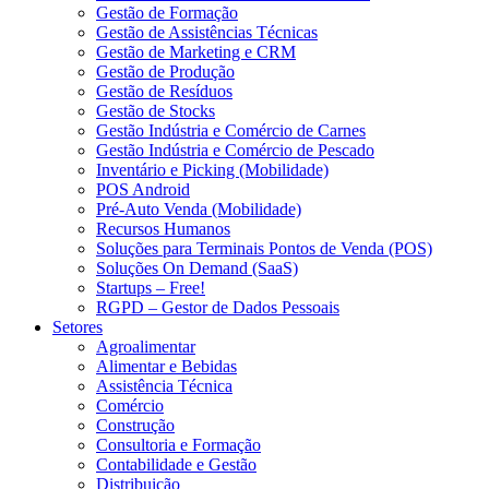
Gestão de Formação
Gestão de Assistências Técnicas
Gestão de Marketing e CRM
Gestão de Produção
Gestão de Resíduos
Gestão de Stocks
Gestão Indústria e Comércio de Carnes
Gestão Indústria e Comércio de Pescado
Inventário e Picking (Mobilidade)
POS Android
Pré-Auto Venda (Mobilidade)
Recursos Humanos
Soluções para Terminais Pontos de Venda (POS)
Soluções On Demand (SaaS)
Startups – Free!
RGPD – Gestor de Dados Pessoais
Setores
Agroalimentar
Alimentar e Bebidas
Assistência Técnica
Comércio
Construção
Consultoria e Formação
Contabilidade e Gestão
Distribuição