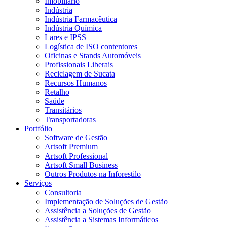
Imobiliário
Indústria
Indústria Farmacêutica
Indústria Química
Lares e IPSS
Logística de ISO contentores
Oficinas e Stands Automóveis
Profissionais Liberais
Reciclagem de Sucata
Recursos Humanos
Retalho
Saúde
Transitários
Transportadoras
Portfólio
Software de Gestão
Artsoft Premium
Artsoft Professional
Artsoft Small Business
Outros Produtos na Inforestilo
Serviços
Consultoria
Implementação de Soluções de Gestão
Assistência a Soluções de Gestão
Assistência a Sistemas Informáticos