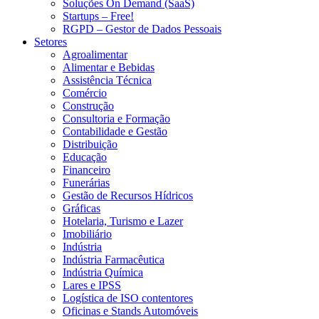
Soluções On Demand (SaaS)
Startups – Free!
RGPD – Gestor de Dados Pessoais
Setores
Agroalimentar
Alimentar e Bebidas
Assistência Técnica
Comércio
Construção
Consultoria e Formação
Contabilidade e Gestão
Distribuição
Educação
Financeiro
Funerárias
Gestão de Recursos Hídricos
Gráficas
Hotelaria, Turismo e Lazer
Imobiliário
Indústria
Indústria Farmacêutica
Indústria Química
Lares e IPSS
Logística de ISO contentores
Oficinas e Stands Automóveis