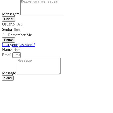
Mensagem
Enviar
Usuario
Senha
Remember Me
Entrar
Lost your password?
Name
Email
Message
Send