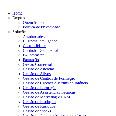
Home
Empresa
Quem Somos
Política de Privacidade
Soluções
Assiduidades
Business Intelligence
Contabilidade
Controlo Documental
E-Commerce
Faturação
Gestão Comercial
Gestão de Agendas
Gestão de Ativos
Gestão de Centros de Formação
Gestão de Creches e Jardins de Infância
Gestão de Formação
Gestão de Assistências Técnicas
Gestão de Marketing e CRM
Gestão de Produção
Gestão de Resíduos
Gestão de Stocks
Gestão Indústria e Comércio de Carnes