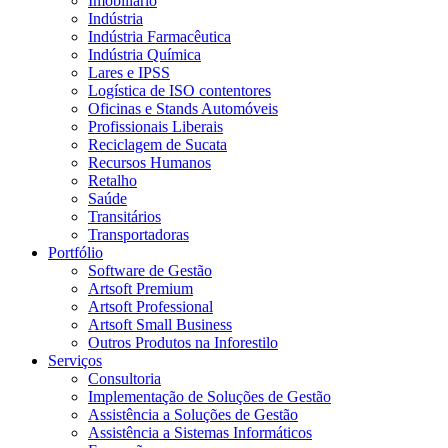
Imobiliário
Indústria
Indústria Farmacêutica
Indústria Química
Lares e IPSS
Logística de ISO contentores
Oficinas e Stands Automóveis
Profissionais Liberais
Reciclagem de Sucata
Recursos Humanos
Retalho
Saúde
Transitários
Transportadoras
Portfólio
Software de Gestão
Artsoft Premium
Artsoft Professional
Artsoft Small Business
Outros Produtos na Inforestilo
Serviços
Consultoria
Implementação de Soluções de Gestão
Assistência a Soluções de Gestão
Assistência a Sistemas Informáticos