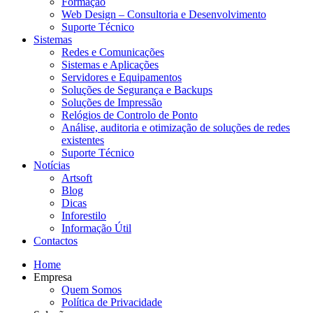
Formação
Web Design – Consultoria e Desenvolvimento
Suporte Técnico
Sistemas
Redes e Comunicações
Sistemas e Aplicações
Servidores e Equipamentos
Soluções de Segurança e Backups
Soluções de Impressão
Relógios de Controlo de Ponto
Análise, auditoria e otimização de soluções de redes
existentes
Suporte Técnico
Notícias
Artsoft
Blog
Dicas
Inforestilo
Informação Útil
Contactos
Home
Empresa
Quem Somos
Política de Privacidade