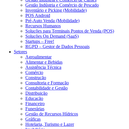
Gestão Indústria e Comércio de Pescado
Inventário e Picking (Mobilidade)
POS Android
Pré-Auto Venda (Mobilidade)
Recursos Humanos
Soluções para Terminais Pontos de Venda (POS)
Soluções On Demand (SaaS)
Startups – Free!
RGPD – Gestor de Dados Pessoais
Setores
Agroalimentar
Alimentar e Bebidas
Assistência Técnica
Comércio
Construção
Consultoria e Formação
Contabilidade e Gestão
Distribuição
Educação
Financeiro
Funerárias
Gestão de Recursos Hídricos
Gráficas
Hotelaria, Turismo e Lazer