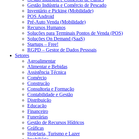
Gestão Indústria e Comércio de Pescado
Inventário e Picking (Mobilidade)
POS Android
Pré-Auto Venda (Mobilidade)
Recursos Humanos
Soluções para Terminais Pontos de Venda (POS)
Soluções On Demand (SaaS)
Startups – Free!
RGPD – Gestor de Dados Pessoais
Setores
Agroalimentar
Alimentar e Bebidas
Assistência Técnica
Comércio
Construção
Consultoria e Formação
Contabilidade e Gestão
Distribuição
Educação
Financeiro
Funerárias
Gestão de Recursos Hídricos
Gráficas
Hotelaria, Turismo e Lazer