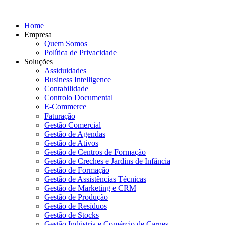
Home
Empresa
Quem Somos
Política de Privacidade
Soluções
Assiduidades
Business Intelligence
Contabilidade
Controlo Documental
E-Commerce
Faturação
Gestão Comercial
Gestão de Agendas
Gestão de Ativos
Gestão de Centros de Formação
Gestão de Creches e Jardins de Infância
Gestão de Formação
Gestão de Assistências Técnicas
Gestão de Marketing e CRM
Gestão de Produção
Gestão de Resíduos
Gestão de Stocks
Gestão Indústria e Comércio de Carnes