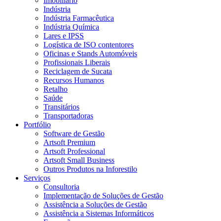
Imobiliário
Indústria
Indústria Farmacêutica
Indústria Química
Lares e IPSS
Logística de ISO contentores
Oficinas e Stands Automóveis
Profissionais Liberais
Reciclagem de Sucata
Recursos Humanos
Retalho
Saúde
Transitários
Transportadoras
Portfólio
Software de Gestão
Artsoft Premium
Artsoft Professional
Artsoft Small Business
Outros Produtos na Inforestilo
Serviços
Consultoria
Implementação de Soluções de Gestão
Assistência a Soluções de Gestão
Assistência a Sistemas Informáticos