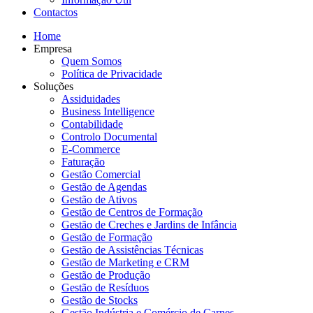
Contactos
Home
Empresa
Quem Somos
Política de Privacidade
Soluções
Assiduidades
Business Intelligence
Contabilidade
Controlo Documental
E-Commerce
Faturação
Gestão Comercial
Gestão de Agendas
Gestão de Ativos
Gestão de Centros de Formação
Gestão de Creches e Jardins de Infância
Gestão de Formação
Gestão de Assistências Técnicas
Gestão de Marketing e CRM
Gestão de Produção
Gestão de Resíduos
Gestão de Stocks
Gestão Indústria e Comércio de Carnes