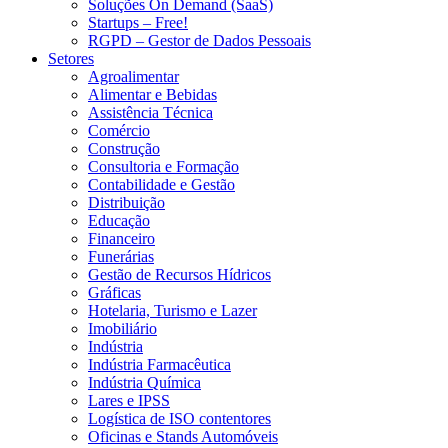
Soluções On Demand (SaaS)
Startups – Free!
RGPD – Gestor de Dados Pessoais
Setores
Agroalimentar
Alimentar e Bebidas
Assistência Técnica
Comércio
Construção
Consultoria e Formação
Contabilidade e Gestão
Distribuição
Educação
Financeiro
Funerárias
Gestão de Recursos Hídricos
Gráficas
Hotelaria, Turismo e Lazer
Imobiliário
Indústria
Indústria Farmacêutica
Indústria Química
Lares e IPSS
Logística de ISO contentores
Oficinas e Stands Automóveis