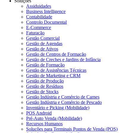
Soluções
Assiduidades
Business Intelligence
Contabilidade
Controlo Documental
E-Commerce
Faturação
Gestão Comercial
Gestão de Agendas
Gestão de Ativos
Gestão de Centros de Formação
Gestão de Creches e Jardins de Infância
Gestão de Formação
Gestão de Assistências Técnicas
Gestão de Marketing e CRM
Gestão de Produção
Gestão de Resíduos
Gestão de Stocks
Gestão Indústria e Comércio de Carnes
Gestão Indústria e Comércio de Pescado
Inventário e Picking (Mobilidade)
POS Android
Pré-Auto Venda (Mobilidade)
Recursos Humanos
Soluções para Terminais Pontos de Venda (POS)