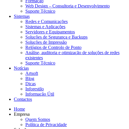
Formação
Web Design – Consultoria e Desenvolvimento
Suporte Técnico
Sistemas
Redes e Comunicações
Sistemas e Aplicações
Servidores e Equipamentos
Soluções de Segurança e Backups
Soluções de Impressão
Relógios de Controlo de Ponto
Análise, auditoria e otimização de soluções de redes
existentes
Suporte Técnico
Notícias
Artsoft
Blog
Dicas
Inforestilo
Informação Útil
Contactos
Home
Empresa
Quem Somos
Política de Privacidade