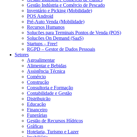
Gestão Indústria e Comércio de Pescado
Inventário e Picking (Mobilidade)
POS Android
Pré-Auto Venda (Mobilidade)
Recursos Humanos
Soluções para Terminais Pontos de Venda (POS)
Soluções On Demand (SaaS)
Startups – Free!
RGPD – Gestor de Dados Pessoais
Setores
Agroalimentar
Alimentar e Bebidas
Assistência Técnica
Comércio
Construção
Consultoria e Formação
Contabilidade e Gestão
Distribuição
Educação
Financeiro
Funerárias
Gestão de Recursos Hídricos
Gráficas
Hotelaria, Turismo e Lazer