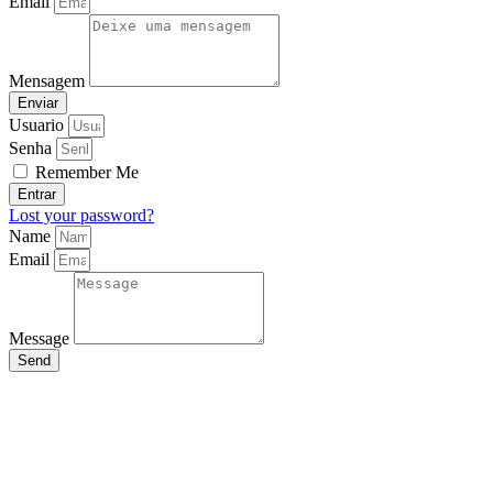
Email
Mensagem
Enviar
Usuario
Senha
Remember Me
Entrar
Lost your password?
Name
Email
Message
Send