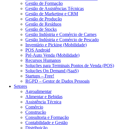
Gestão de Formação
Gestão de Assistências Técnicas
Gestão de Marketing e CRM
Gestão de Produção
Gestão de Resíduos
Gestão de Stocks
Gestão Indústria e Comércio de Carnes
Gestão Indústria e Comércio de Pescado
Inventário e Picking (Mobilidade)
POS Android
Pré-Auto Venda (Mobilidade)
Recursos Humanos
Soluções para Terminais Pontos de Venda (POS)
Soluções On Demand (SaaS)
Startups – Free!
RGPD – Gestor de Dados Pessoais
Setores
Agroalimentar
Alimentar e Bebidas
Assistência Técnica
Comércio
Construção
Consultoria e Formação
Contabilidade e Gestão
Distribuição