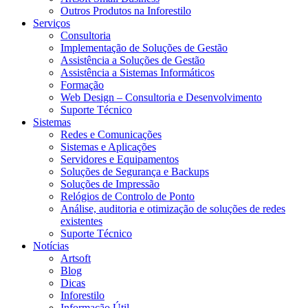
Outros Produtos na Inforestilo
Serviços
Consultoria
Implementação de Soluções de Gestão
Assistência a Soluções de Gestão
Assistência a Sistemas Informáticos
Formação
Web Design – Consultoria e Desenvolvimento
Suporte Técnico
Sistemas
Redes e Comunicações
Sistemas e Aplicações
Servidores e Equipamentos
Soluções de Segurança e Backups
Soluções de Impressão
Relógios de Controlo de Ponto
Análise, auditoria e otimização de soluções de redes
existentes
Suporte Técnico
Notícias
Artsoft
Blog
Dicas
Inforestilo
Informação Útil