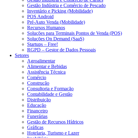
Gestão Indústria e Comércio de Pescado
Inventário e Picking (Mobilidade)
POS Android
Pré-Auto Venda (Mobilidade)
Recursos Humanos
Soluções para Terminais Pontos de Venda (POS)
Soluções On Demand (SaaS)
Startups – Free!
RGPD – Gestor de Dados Pessoais
Setores
Agroalimentar
Alimentar e Bebidas
Assistência Técnica
Comércio
Construção
Consultoria e Formação
Contabilidade e Gestão
Distribuição
Educação
Financeiro
Funerárias
Gestão de Recursos Hídricos
Gráficas
Hotelaria, Turismo e Lazer