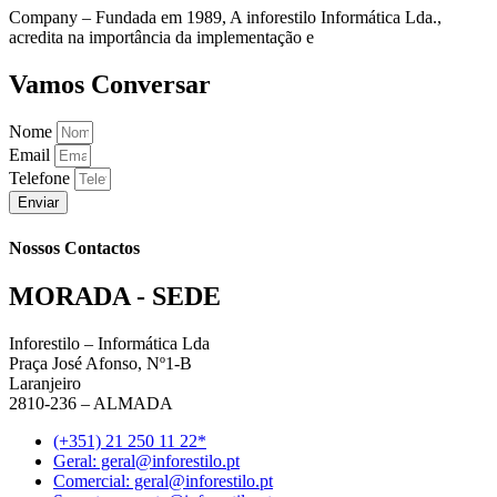
Company – Fundada em 1989, A inforestilo Informática Lda.,
acredita na importância da implementação e
Vamos Conversar
Nome
Email
Telefone
Enviar
Nossos Contactos
MORADA - SEDE
Inforestilo – Informática Lda
Praça José Afonso, Nº1-B
Laranjeiro
2810-236 – ALMADA
(+351) 21 250 11 22*
Geral: geral@inforestilo.pt
Comercial: geral@inforestilo.pt