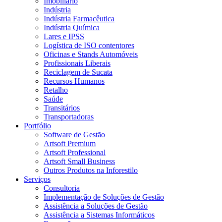
Imobiliário
Indústria
Indústria Farmacêutica
Indústria Química
Lares e IPSS
Logística de ISO contentores
Oficinas e Stands Automóveis
Profissionais Liberais
Reciclagem de Sucata
Recursos Humanos
Retalho
Saúde
Transitários
Transportadoras
Portfólio
Software de Gestão
Artsoft Premium
Artsoft Professional
Artsoft Small Business
Outros Produtos na Inforestilo
Serviços
Consultoria
Implementação de Soluções de Gestão
Assistência a Soluções de Gestão
Assistência a Sistemas Informáticos