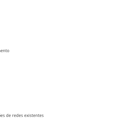
mento
ões de redes existentes