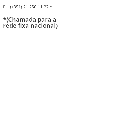
(+351) 21 250 11 22 *
*(Chamada para a
rede fixa nacional)