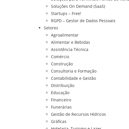
Soluções On Demand (SaaS)
Startups – Free!
RGPD – Gestor de Dados Pessoais
Setores
Agroalimentar
Alimentar e Bebidas
Assistência Técnica
Comércio
Construção
Consultoria e Formação
Contabilidade e Gestão
Distribuição
Educação
Financeiro
Funerárias
Gestão de Recursos Hídricos
Gráficas
Hotelaria, Turismo e Lazer