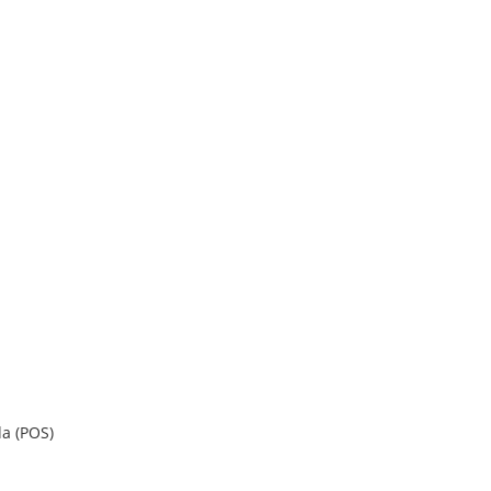
a (POS)