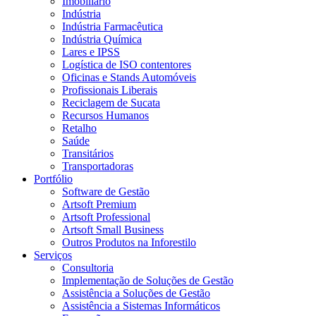
Imobiliário
Indústria
Indústria Farmacêutica
Indústria Química
Lares e IPSS
Logística de ISO contentores
Oficinas e Stands Automóveis
Profissionais Liberais
Reciclagem de Sucata
Recursos Humanos
Retalho
Saúde
Transitários
Transportadoras
Portfólio
Software de Gestão
Artsoft Premium
Artsoft Professional
Artsoft Small Business
Outros Produtos na Inforestilo
Serviços
Consultoria
Implementação de Soluções de Gestão
Assistência a Soluções de Gestão
Assistência a Sistemas Informáticos