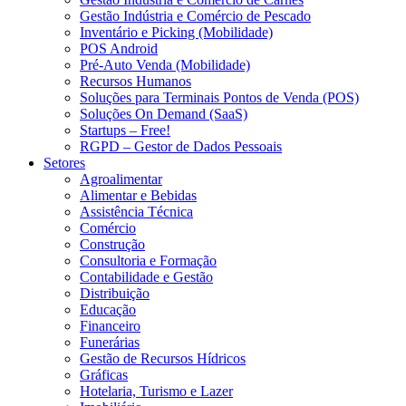
Gestão Indústria e Comércio de Pescado
Inventário e Picking (Mobilidade)
POS Android
Pré-Auto Venda (Mobilidade)
Recursos Humanos
Soluções para Terminais Pontos de Venda (POS)
Soluções On Demand (SaaS)
Startups – Free!
RGPD – Gestor de Dados Pessoais
Setores
Agroalimentar
Alimentar e Bebidas
Assistência Técnica
Comércio
Construção
Consultoria e Formação
Contabilidade e Gestão
Distribuição
Educação
Financeiro
Funerárias
Gestão de Recursos Hídricos
Gráficas
Hotelaria, Turismo e Lazer