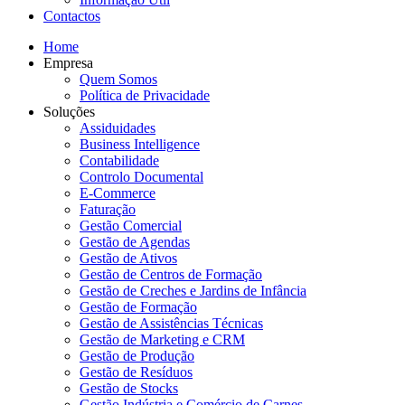
Contactos
Home
Empresa
Quem Somos
Política de Privacidade
Soluções
Assiduidades
Business Intelligence
Contabilidade
Controlo Documental
E-Commerce
Faturação
Gestão Comercial
Gestão de Agendas
Gestão de Ativos
Gestão de Centros de Formação
Gestão de Creches e Jardins de Infância
Gestão de Formação
Gestão de Assistências Técnicas
Gestão de Marketing e CRM
Gestão de Produção
Gestão de Resíduos
Gestão de Stocks
Gestão Indústria e Comércio de Carnes