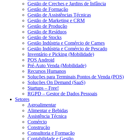
Gestão de Creches e Jardins de Infância
Gestão de Formação
Gestão de Assistências Técnicas
Gestão de Marketing e CRM
Gestão de Produção
Gestão de Resíduos
Gestão de Stocks
Gestão Indústria e Comércio de Carnes
Gestão Indústria e Comércio de Pescado
Inventário e Picking (Mobilidade)
POS Android
Pré-Auto Venda (Mobilidade)
Recursos Humanos
Soluções para Terminais Pontos de Venda (POS)
Soluções On Demand (SaaS)
Startups – Free!
RGPD – Gestor de Dados Pessoais
Setores
Agroalimentar
Alimentar e Bebidas
Assistência Técnica
Comércio
Construção
Consultoria e Formação
Contabilidade e Gestão