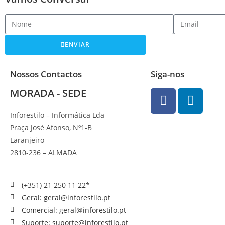
ENVIAR
Nossos Contactos
Siga-nos
MORADA - SEDE
Inforestilo – Informática Lda
Praça José Afonso, Nº1-B
Laranjeiro
2810-236 – ALMADA
(+351) 21 250 11 22*
Geral: geral@inforestilo.pt
Comercial: geral@inforestilo.pt
Suporte: suporte@inforestilo.pt