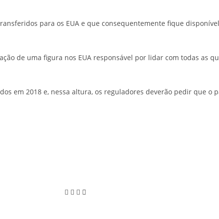
ransferidos para os EUA e que consequentemente fique disponíve
ação de uma figura nos EUA responsável por lidar com todas as que
ados em 2018 e, nessa altura, os reguladores deverão pedir que o 