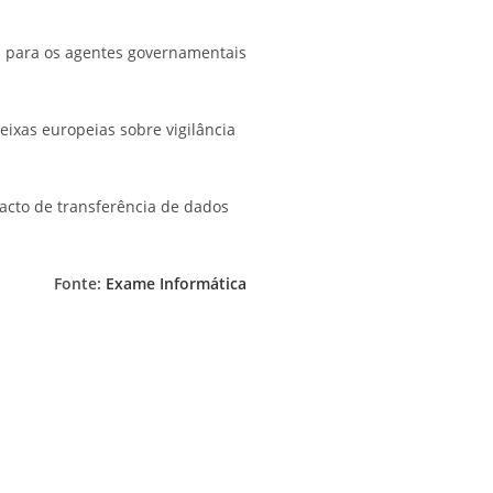
l para os agentes governamentais
ixas europeias sobre vigilância
pacto de transferência de dados
Fonte:
Exame Informática