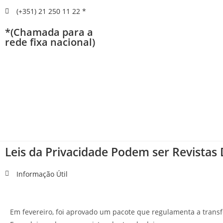
(+351) 21 250 11 22 *
*(Chamada para a
rede fixa nacional)
Leis da Privacidade Podem ser Revistas
Informação Útil
Em fevereiro, foi aprovado um pacote que regulamenta a transf