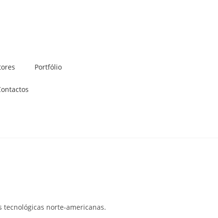
tores
Portfólio
Contactos
s tecnológicas norte-americanas.