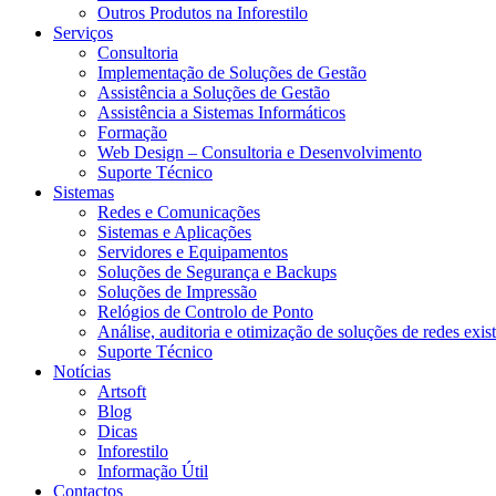
Outros Produtos na Inforestilo
Serviços
Consultoria
Implementação de Soluções de Gestão
Assistência a Soluções de Gestão
Assistência a Sistemas Informáticos
Formação
Web Design – Consultoria e Desenvolvimento
Suporte Técnico
Sistemas
Redes e Comunicações
Sistemas e Aplicações
Servidores e Equipamentos
Soluções de Segurança e Backups
Soluções de Impressão
Relógios de Controlo de Ponto
Análise, auditoria e otimização de soluções de redes exis
Suporte Técnico
Notícias
Artsoft
Blog
Dicas
Inforestilo
Informação Útil
Contactos