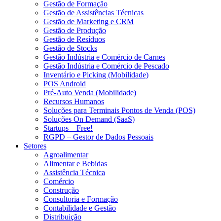
Gestão de Formação
Gestão de Assistências Técnicas
Gestão de Marketing e CRM
Gestão de Produção
Gestão de Resíduos
Gestão de Stocks
Gestão Indústria e Comércio de Carnes
Gestão Indústria e Comércio de Pescado
Inventário e Picking (Mobilidade)
POS Android
Pré-Auto Venda (Mobilidade)
Recursos Humanos
Soluções para Terminais Pontos de Venda (POS)
Soluções On Demand (SaaS)
Startups – Free!
RGPD – Gestor de Dados Pessoais
Setores
Agroalimentar
Alimentar e Bebidas
Assistência Técnica
Comércio
Construção
Consultoria e Formação
Contabilidade e Gestão
Distribuição