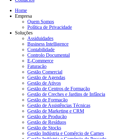
Home
Empresa
Quem Somos
Política de Privacidade
Soluções
Assiduidades
Business Intelligence
Contabilidade
Controlo Documental
E-Commerce
Faturação
Gestão Comercial
Gestão de Agendas
Gestão de Ativos
Gestão de Centros de Formação
Gestão de Creches e Jardins de Infância
Gestão de Formação
Gestão de Assistências Técnicas
Gestão de Marketing e CRM
Gestão de Produção
Gestão de Resíduos
Gestão de Stocks
Gestão Indústria e Comércio de Carnes
Gestão Indústria e Comércio de Pescado