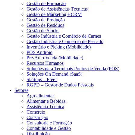
Gestão de Formação
Gestão de Assistências Técnicas
Gestão de Marketing e CRM
Gestão de Produção
Gestão de Resíduos
Gestão de Stocks
Gestão Indústria e Comércio de Carnes
Gestão Indústria e Comércio de Pescado
Inventário e Picking (Mobilidade)
POS Android
Pré-Auto Venda (Mobilidade)
Recursos Humanos
Soluções para Terminais Pontos de Venda (POS)
Soluções On Demand (SaaS)
Startups – Free!
RGPD – Gestor de Dados Pessoais
Setores
Agroalimentar
Alimentar e Bebidas
Assistência Técnica
Comércio
Construção
Consultoria e Formação
Contabilidade e Gestão
Distribuição