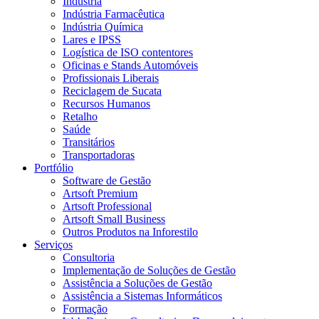
Indústria
Indústria Farmacêutica
Indústria Química
Lares e IPSS
Logística de ISO contentores
Oficinas e Stands Automóveis
Profissionais Liberais
Reciclagem de Sucata
Recursos Humanos
Retalho
Saúde
Transitários
Transportadoras
Portfólio
Software de Gestão
Artsoft Premium
Artsoft Professional
Artsoft Small Business
Outros Produtos na Inforestilo
Serviços
Consultoria
Implementação de Soluções de Gestão
Assistência a Soluções de Gestão
Assistência a Sistemas Informáticos
Formação