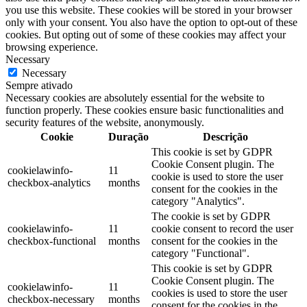
you use this website. These cookies will be stored in your browser
only with your consent. You also have the option to opt-out of these
cookies. But opting out of some of these cookies may affect your
browsing experience.
Necessary
Necessary
Sempre ativado
Necessary cookies are absolutely essential for the website to
function properly. These cookies ensure basic functionalities and
security features of the website, anonymously.
Cookie
Duração
Descrição
This cookie is set by GDPR
Cookie Consent plugin. The
cookielawinfo-
11
cookie is used to store the user
checkbox-analytics
months
consent for the cookies in the
category "Analytics".
The cookie is set by GDPR
cookielawinfo-
11
cookie consent to record the user
checkbox-functional
months
consent for the cookies in the
category "Functional".
This cookie is set by GDPR
Cookie Consent plugin. The
cookielawinfo-
11
cookies is used to store the user
checkbox-necessary
months
consent for the cookies in the