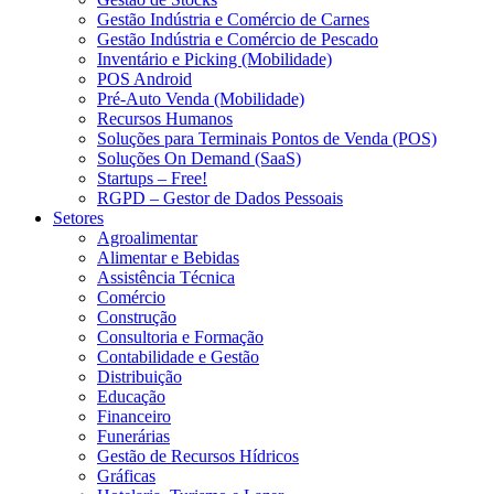
Gestão Indústria e Comércio de Carnes
Gestão Indústria e Comércio de Pescado
Inventário e Picking (Mobilidade)
POS Android
Pré-Auto Venda (Mobilidade)
Recursos Humanos
Soluções para Terminais Pontos de Venda (POS)
Soluções On Demand (SaaS)
Startups – Free!
RGPD – Gestor de Dados Pessoais
Setores
Agroalimentar
Alimentar e Bebidas
Assistência Técnica
Comércio
Construção
Consultoria e Formação
Contabilidade e Gestão
Distribuição
Educação
Financeiro
Funerárias
Gestão de Recursos Hídricos
Gráficas