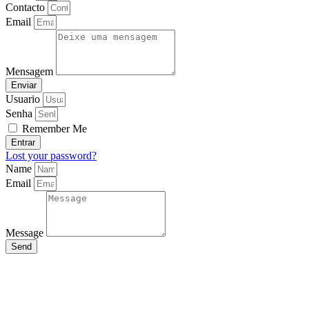
Contacto
Email
Mensagem
Enviar
Usuario
Senha
Remember Me
Entrar
Lost your password?
Name
Email
Message
Send