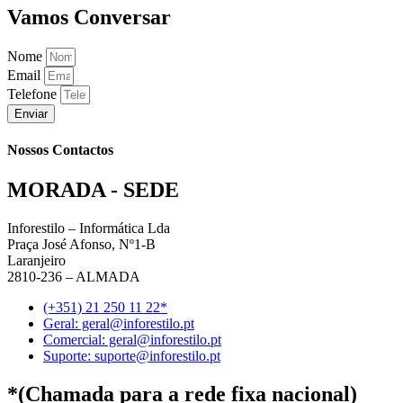
Vamos Conversar
Nome
Email
Telefone
Enviar
Nossos Contactos
MORADA - SEDE
Inforestilo – Informática Lda
Praça José Afonso, Nº1-B
Laranjeiro
2810-236 – ALMADA
(+351) 21 250 11 22*
Geral: geral@inforestilo.pt
Comercial: geral@inforestilo.pt
Suporte: suporte@inforestilo.pt
*(Chamada para a rede fixa nacional)