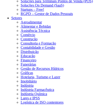
Soluções para Terminais Pontos de Venda (POS)
Soluções On Demand (SaaS)
Startups – Free!
RGPD – Gestor de Dados Pessoais
Setores
Agroalimentar
Alimentar e Bebidas
Assistência Técnica
Comércio
Construção
Consultoria e Formação
Contabilidade e Gestão
Distribuição
Educação
Financeiro
Funerárias
Gestão de Recursos Hídricos
Gráficas
Hotelaria, Turismo e Lazer
Imobiliário
Indústria
Indústria Farmacêutica
Indústria Química
Lares e IPSS
Logística de ISO contentores