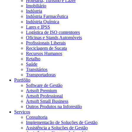
Hotelaria, Turismo e Lazer
Imobiliário
Indústria
Indústria Farmacêutica
Indústria Química
Lares e IPSS
Logística de ISO contentores
Oficinas e Stands Automóveis
Profissionais Liberais
Reciclagem de Sucata
Recursos Humanos
Retalho
Saúde
Transitários
Transportadoras
Portfólio
Software de Gestão
Artsoft Premium
Artsoft Professional
Artsoft Small Business
Outros Produtos na Inforestilo
Serviços
Consultoria
Implementação de Soluções de Gestão
Assistência a Soluções de Gestão