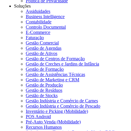
Política de Privacidade
Soluções
Assiduidades
Business Intelligence
Contabilidade
Controlo Documental
E-Commerce
Faturação
Gestão Comercial
Gestão de Agendas
Gestão de Ativos
Gestão de Centros de Formação
Gestão de Creches e Jardins de Infância
Gestão de Formação
Gestão de Assistências Técnicas
Gestão de Marketing e CRM
Gestão de Produção
Gestão de Resíduos
Gestão de Stocks
Gestão Indústria e Comércio de Carnes
Gestão Indústria e Comércio de Pescado
Inventário e Picking (Mobilidade)
POS Android
Pré-Auto Venda (Mobilidade)
Recursos Humanos