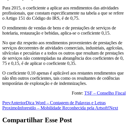
Para 2015, o coeficiente a aplicar aos rendimentos das atividades
profissionais, que constam especificamente na tabela a que se refere
o Artigo 151 do Código do IRS, é de 0,75.
O rendimento de vendas de bens e de prestações de serviços de
hotelaria, restauração e bebidas, aplica-se o coeficiente 0,15.
No que diz respeito aos rendimentos provenientes de prestações de
serviços decorrentes de atividades comerciais, industriais, agrícolas,
silvícolas e pecuárias e a todos os outros que resultam de prestações
de serviços não contempladas na abrangência dos coeficientes de 0,
75 e 0,15, é de aplicar o coeficiente 0,35.
O coeficiente 0,10 apenas é aplicável aos restantes rendimentos que
não têm outros coeficientes, tais como os resultantes de cedências
temporárias de exploração e de indemnizações.
Fonte:
TSF – Conselho Fiscal
Prev
Anterior
Dica Word – Contagem de Palavras e Letras
Proximo
Inforestilo – Mobilidade Reconhecida pela Artsoft!
Next
Compartilhar Esse Post