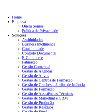
Home
Empresa
Quem Somos
Política de Privacidade
Soluções
Assiduidades
Business Intelligence
Contabilidade
Controlo Documental
E-Commerce
Faturação
Gestão Comercial
Gestão de Agendas
Gestão de Ativos
Gestão de Centros de Formação
Gestão de Creches e Jardins de Infância
Gestão de Formação
Gestão de Assistências Técnicas
Gestão de Marketing e CRM
Gestão de Produção
Gestão de Resíduos
Gestão de Stocks