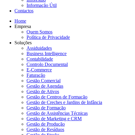
Informação Útil
Contactos
Home
Empresa
Quem Somos
Política de Privacidade
Soluções
Assiduidades
Business Intelligence
Contabilidade
Controlo Documental
E-Commerce
Faturação
Gestão Comercial
Gestão de Agendas
Gestão de Ativos
Gestão de Centros de Formação
Gestão de Creches e Jardins de Infância
Gestão de Formação
Gestão de Assistências Técnicas
Gestão de Marketing e CRM
Gestão de Produção
Gestão de Resíduos
Gestão de Stocks