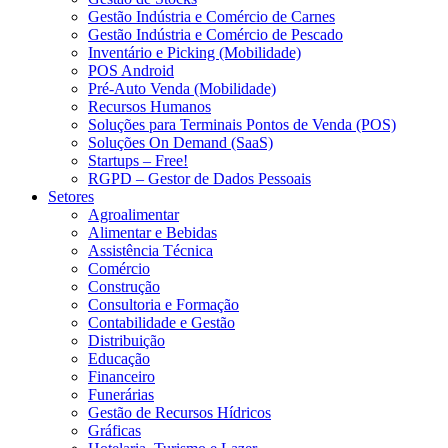
Gestão Indústria e Comércio de Carnes
Gestão Indústria e Comércio de Pescado
Inventário e Picking (Mobilidade)
POS Android
Pré-Auto Venda (Mobilidade)
Recursos Humanos
Soluções para Terminais Pontos de Venda (POS)
Soluções On Demand (SaaS)
Startups – Free!
RGPD – Gestor de Dados Pessoais
Setores
Agroalimentar
Alimentar e Bebidas
Assistência Técnica
Comércio
Construção
Consultoria e Formação
Contabilidade e Gestão
Distribuição
Educação
Financeiro
Funerárias
Gestão de Recursos Hídricos
Gráficas