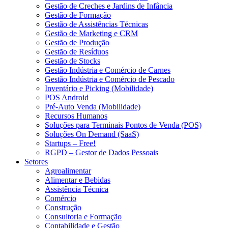
Gestão de Creches e Jardins de Infância
Gestão de Formação
Gestão de Assistências Técnicas
Gestão de Marketing e CRM
Gestão de Produção
Gestão de Resíduos
Gestão de Stocks
Gestão Indústria e Comércio de Carnes
Gestão Indústria e Comércio de Pescado
Inventário e Picking (Mobilidade)
POS Android
Pré-Auto Venda (Mobilidade)
Recursos Humanos
Soluções para Terminais Pontos de Venda (POS)
Soluções On Demand (SaaS)
Startups – Free!
RGPD – Gestor de Dados Pessoais
Setores
Agroalimentar
Alimentar e Bebidas
Assistência Técnica
Comércio
Construção
Consultoria e Formação
Contabilidade e Gestão