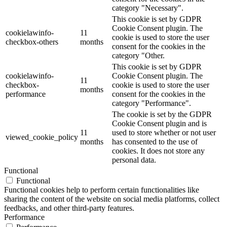
category "Necessary".
This cookie is set by GDPR
Cookie Consent plugin. The
cookielawinfo-
11
cookie is used to store the user
checkbox-others
months
consent for the cookies in the
category "Other.
This cookie is set by GDPR
cookielawinfo-
Cookie Consent plugin. The
11
checkbox-
cookie is used to store the user
months
performance
consent for the cookies in the
category "Performance".
The cookie is set by the GDPR
Cookie Consent plugin and is
11
used to store whether or not user
viewed_cookie_policy
months
has consented to the use of
cookies. It does not store any
personal data.
Functional
Functional
Functional cookies help to perform certain functionalities like
sharing the content of the website on social media platforms, collect
feedbacks, and other third-party features.
Performance