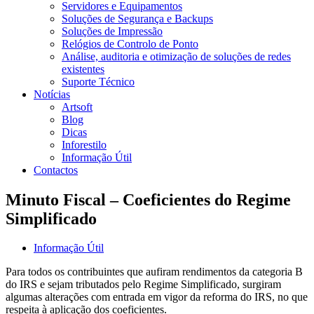
Servidores e Equipamentos
Soluções de Segurança e Backups
Soluções de Impressão
Relógios de Controlo de Ponto
Análise, auditoria e otimização de soluções de redes
existentes
Suporte Técnico
Notícias
Artsoft
Blog
Dicas
Inforestilo
Informação Útil
Contactos
Minuto Fiscal – Coeficientes do Regime
Simplificado
Informação Útil
Para todos os contribuintes que aufiram rendimentos da categoria B
do IRS e sejam tributados pelo Regime Simplificado, surgiram
algumas alterações com entrada em vigor da reforma do IRS, no que
respeita à aplicação dos coeficientes.