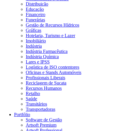
Distribuição
Educação
Financeiro
Funerárias
Gestão de Recursos Hídricos
Gráficas
Hotelaria, Turismo e Lazer
Imobiliário
Indústria
Indústria Farmacêutica
Indústria Química
Lares e IPSS
Logística de ISO contentores
Oficinas e Stands Automóveis
Profissionais Liberais
Reciclagem de Sucata
Recursos Humanos
Retalho
Saúde
Transitários
Transportadoras
Portfólio
Software de Gestão
Artsoft Premium
Artsoft Professional