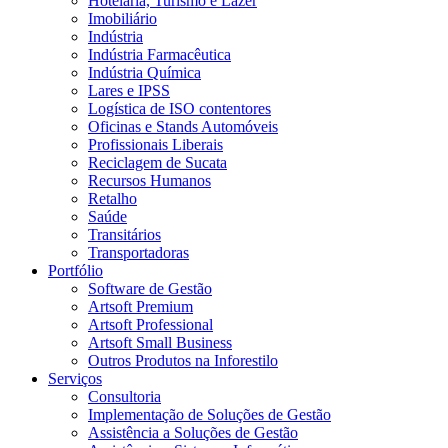
Hotelaria, Turismo e Lazer
Imobiliário
Indústria
Indústria Farmacêutica
Indústria Química
Lares e IPSS
Logística de ISO contentores
Oficinas e Stands Automóveis
Profissionais Liberais
Reciclagem de Sucata
Recursos Humanos
Retalho
Saúde
Transitários
Transportadoras
Portfólio
Software de Gestão
Artsoft Premium
Artsoft Professional
Artsoft Small Business
Outros Produtos na Inforestilo
Serviços
Consultoria
Implementação de Soluções de Gestão
Assistência a Soluções de Gestão