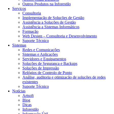
Outros Produtos na Inforestilo
Serviços
Consultoria
Implementação de Soluções de Gestão
Assistência a Soluções de Gestão
Assistência a Sistemas Informáticos
Formação
Web Design – Consultoria e Desenvolvimento
Suporte Técnico
Sistemas
Redes e Comunicações
Sistemas e Aplicações
Servidores e Equipamentos
Soluções de Segurança e Backups
Soluções de Impressão
Relógios de Controlo de Ponto
Análise, auditoria e otimização de soluções de redes
existentes
Suporte Técnico
Notícias
Artsoft
Blog
Dicas
Inforestilo
Informação Útil