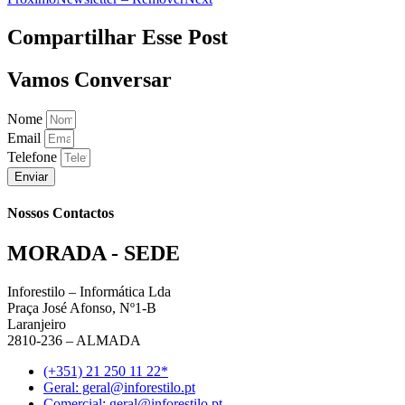
Compartilhar Esse Post
Vamos Conversar
Nome
Email
Telefone
Enviar
Nossos Contactos
MORADA - SEDE
Inforestilo – Informática Lda
Praça José Afonso, Nº1-B
Laranjeiro
2810-236 – ALMADA
(+351) 21 250 11 22*
Geral: geral@inforestilo.pt
Comercial: geral@inforestilo.pt