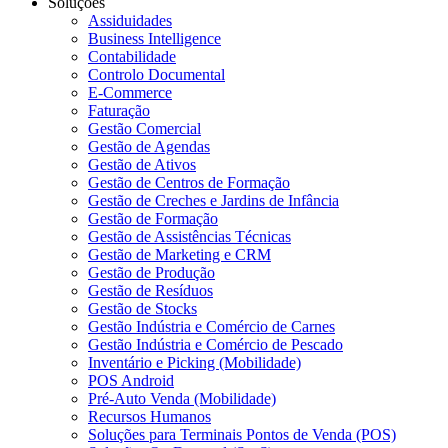
Soluções
Assiduidades
Business Intelligence
Contabilidade
Controlo Documental
E-Commerce
Faturação
Gestão Comercial
Gestão de Agendas
Gestão de Ativos
Gestão de Centros de Formação
Gestão de Creches e Jardins de Infância
Gestão de Formação
Gestão de Assistências Técnicas
Gestão de Marketing e CRM
Gestão de Produção
Gestão de Resíduos
Gestão de Stocks
Gestão Indústria e Comércio de Carnes
Gestão Indústria e Comércio de Pescado
Inventário e Picking (Mobilidade)
POS Android
Pré-Auto Venda (Mobilidade)
Recursos Humanos
Soluções para Terminais Pontos de Venda (POS)