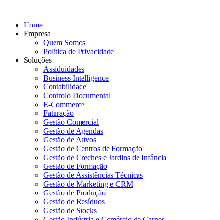
Home
Empresa
Quem Somos
Política de Privacidade
Soluções
Assiduidades
Business Intelligence
Contabilidade
Controlo Documental
E-Commerce
Faturação
Gestão Comercial
Gestão de Agendas
Gestão de Ativos
Gestão de Centros de Formação
Gestão de Creches e Jardins de Infância
Gestão de Formação
Gestão de Assistências Técnicas
Gestão de Marketing e CRM
Gestão de Produção
Gestão de Resíduos
Gestão de Stocks
Gestão Indústria e Comércio de Carnes