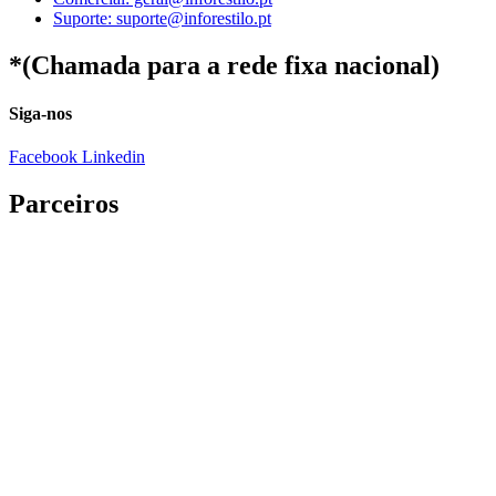
Suporte: suporte@inforestilo.pt
*(Chamada para a rede fixa nacional)
Siga-nos
Facebook
Linkedin
Parceiros