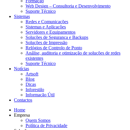
Formação
Web Design – Consultoria e Desenvolvimento
Suporte Técnico
Sistemas
Redes e Comunicações
Sistemas e Aplicações
Servidores e Equipamentos
Soluções de Segurança e Backups
Soluções de Impressão
Relógios de Controlo de Ponto
Análise, auditoria e otimização de soluções de redes
existentes
Suporte Técnico
Notícias
Artsoft
Blog
Dicas
Inforestilo
Informação Útil
Contactos
Home
Empresa
Quem Somos
Política de Privacidade