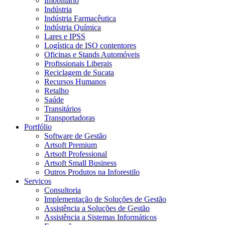
Imobiliário
Indústria
Indústria Farmacêutica
Indústria Química
Lares e IPSS
Logística de ISO contentores
Oficinas e Stands Automóveis
Profissionais Liberais
Reciclagem de Sucata
Recursos Humanos
Retalho
Saúde
Transitários
Transportadoras
Portfólio
Software de Gestão
Artsoft Premium
Artsoft Professional
Artsoft Small Business
Outros Produtos na Inforestilo
Serviços
Consultoria
Implementação de Soluções de Gestão
Assistência a Soluções de Gestão
Assistência a Sistemas Informáticos