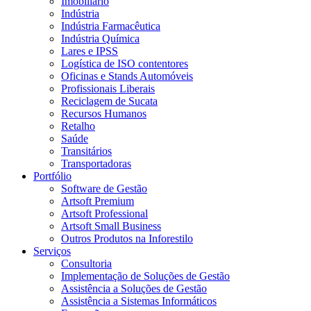
Imobiliário
Indústria
Indústria Farmacêutica
Indústria Química
Lares e IPSS
Logística de ISO contentores
Oficinas e Stands Automóveis
Profissionais Liberais
Reciclagem de Sucata
Recursos Humanos
Retalho
Saúde
Transitários
Transportadoras
Portfólio
Software de Gestão
Artsoft Premium
Artsoft Professional
Artsoft Small Business
Outros Produtos na Inforestilo
Serviços
Consultoria
Implementação de Soluções de Gestão
Assistência a Soluções de Gestão
Assistência a Sistemas Informáticos