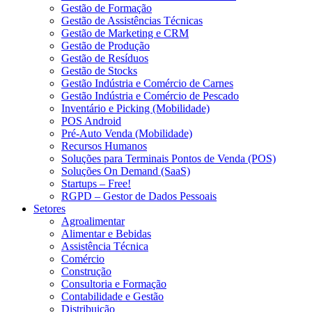
Gestão de Formação
Gestão de Assistências Técnicas
Gestão de Marketing e CRM
Gestão de Produção
Gestão de Resíduos
Gestão de Stocks
Gestão Indústria e Comércio de Carnes
Gestão Indústria e Comércio de Pescado
Inventário e Picking (Mobilidade)
POS Android
Pré-Auto Venda (Mobilidade)
Recursos Humanos
Soluções para Terminais Pontos de Venda (POS)
Soluções On Demand (SaaS)
Startups – Free!
RGPD – Gestor de Dados Pessoais
Setores
Agroalimentar
Alimentar e Bebidas
Assistência Técnica
Comércio
Construção
Consultoria e Formação
Contabilidade e Gestão
Distribuição