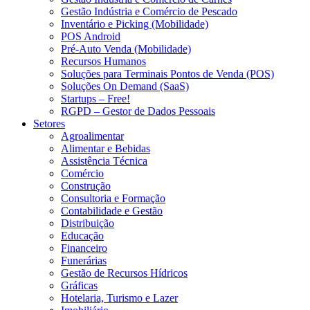
Gestão Indústria e Comércio de Pescado
Inventário e Picking (Mobilidade)
POS Android
Pré-Auto Venda (Mobilidade)
Recursos Humanos
Soluções para Terminais Pontos de Venda (POS)
Soluções On Demand (SaaS)
Startups – Free!
RGPD – Gestor de Dados Pessoais
Setores
Agroalimentar
Alimentar e Bebidas
Assistência Técnica
Comércio
Construção
Consultoria e Formação
Contabilidade e Gestão
Distribuição
Educação
Financeiro
Funerárias
Gestão de Recursos Hídricos
Gráficas
Hotelaria, Turismo e Lazer