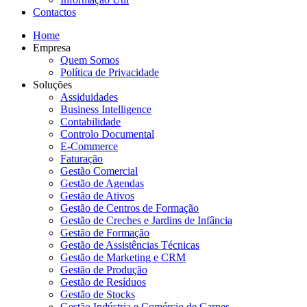
Contactos
Home
Empresa
Quem Somos
Política de Privacidade
Soluções
Assiduidades
Business Intelligence
Contabilidade
Controlo Documental
E-Commerce
Faturação
Gestão Comercial
Gestão de Agendas
Gestão de Ativos
Gestão de Centros de Formação
Gestão de Creches e Jardins de Infância
Gestão de Formação
Gestão de Assistências Técnicas
Gestão de Marketing e CRM
Gestão de Produção
Gestão de Resíduos
Gestão de Stocks
Gestão Indústria e Comércio de Carnes