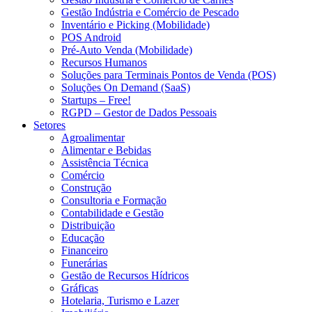
Gestão Indústria e Comércio de Pescado
Inventário e Picking (Mobilidade)
POS Android
Pré-Auto Venda (Mobilidade)
Recursos Humanos
Soluções para Terminais Pontos de Venda (POS)
Soluções On Demand (SaaS)
Startups – Free!
RGPD – Gestor de Dados Pessoais
Setores
Agroalimentar
Alimentar e Bebidas
Assistência Técnica
Comércio
Construção
Consultoria e Formação
Contabilidade e Gestão
Distribuição
Educação
Financeiro
Funerárias
Gestão de Recursos Hídricos
Gráficas
Hotelaria, Turismo e Lazer