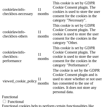
This cookie is set by GDPR
Cookie Consent plugin. The
cookielawinfo-
11
cookies is used to store the user
checkbox-necessary
months
consent for the cookies in the
category "Necessary".
This cookie is set by GDPR
Cookie Consent plugin. The
cookielawinfo-
11
cookie is used to store the user
checkbox-others
months
consent for the cookies in the
category "Other.
This cookie is set by GDPR
cookielawinfo-
Cookie Consent plugin. The
11
checkbox-
cookie is used to store the user
months
performance
consent for the cookies in the
category "Performance".
The cookie is set by the GDPR
Cookie Consent plugin and is
11
used to store whether or not user
viewed_cookie_policy
months
has consented to the use of
cookies. It does not store any
personal data.
Functional
Functional
Functional cookies help to perform certain functionalities like