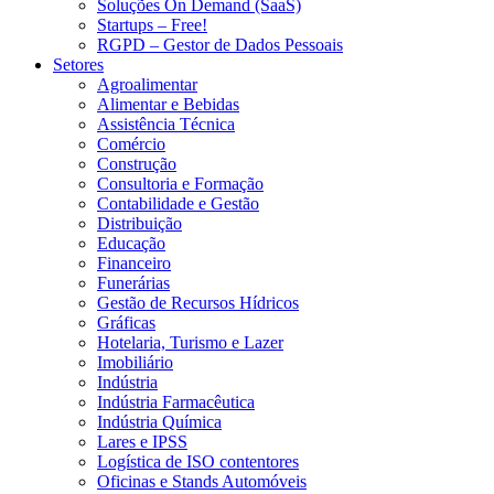
Soluções On Demand (SaaS)
Startups – Free!
RGPD – Gestor de Dados Pessoais
Setores
Agroalimentar
Alimentar e Bebidas
Assistência Técnica
Comércio
Construção
Consultoria e Formação
Contabilidade e Gestão
Distribuição
Educação
Financeiro
Funerárias
Gestão de Recursos Hídricos
Gráficas
Hotelaria, Turismo e Lazer
Imobiliário
Indústria
Indústria Farmacêutica
Indústria Química
Lares e IPSS
Logística de ISO contentores
Oficinas e Stands Automóveis