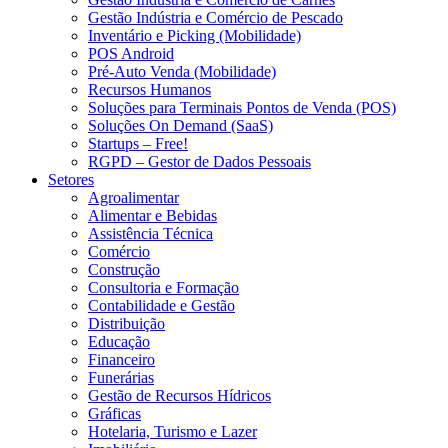
Gestão Indústria e Comércio de Pescado
Inventário e Picking (Mobilidade)
POS Android
Pré-Auto Venda (Mobilidade)
Recursos Humanos
Soluções para Terminais Pontos de Venda (POS)
Soluções On Demand (SaaS)
Startups – Free!
RGPD – Gestor de Dados Pessoais
Setores
Agroalimentar
Alimentar e Bebidas
Assistência Técnica
Comércio
Construção
Consultoria e Formação
Contabilidade e Gestão
Distribuição
Educação
Financeiro
Funerárias
Gestão de Recursos Hídricos
Gráficas
Hotelaria, Turismo e Lazer