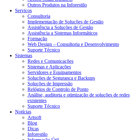
Outros Produtos na Inforestilo
Serviços
Consultoria
Implementação de Soluções de Gestão
Assistência a Soluções de Gestão
Assistência a Sistemas Informáticos
Formação
Web Design – Consultoria e Desenvolvimento
Suporte Técnico
Sistemas
Redes e Comunicações
Sistemas e Aplicações
Servidores e Equipamentos
Soluções de Segurança e Backups
Soluções de Impressão
Relógios de Controlo de Ponto
Análise, auditoria e otimização de soluções de redes
existentes
Suporte Técnico
Notícias
Artsoft
Blog
Dicas
Inforestilo
Informação Útil