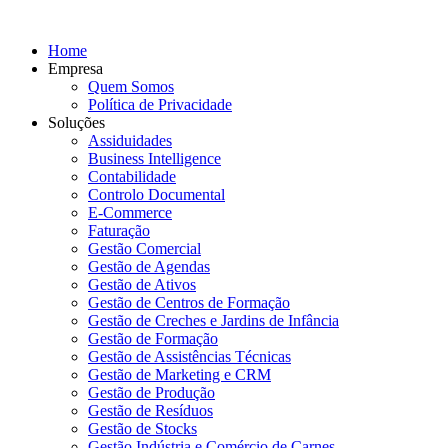
Home
Empresa
Quem Somos
Política de Privacidade
Soluções
Assiduidades
Business Intelligence
Contabilidade
Controlo Documental
E-Commerce
Faturação
Gestão Comercial
Gestão de Agendas
Gestão de Ativos
Gestão de Centros de Formação
Gestão de Creches e Jardins de Infância
Gestão de Formação
Gestão de Assistências Técnicas
Gestão de Marketing e CRM
Gestão de Produção
Gestão de Resíduos
Gestão de Stocks
Gestão Indústria e Comércio de Carnes