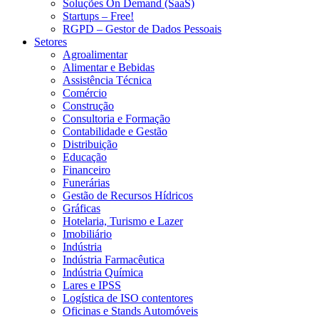
Soluções On Demand (SaaS)
Startups – Free!
RGPD – Gestor de Dados Pessoais
Setores
Agroalimentar
Alimentar e Bebidas
Assistência Técnica
Comércio
Construção
Consultoria e Formação
Contabilidade e Gestão
Distribuição
Educação
Financeiro
Funerárias
Gestão de Recursos Hídricos
Gráficas
Hotelaria, Turismo e Lazer
Imobiliário
Indústria
Indústria Farmacêutica
Indústria Química
Lares e IPSS
Logística de ISO contentores
Oficinas e Stands Automóveis