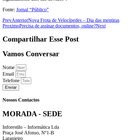
Fonte:
Jornal “Público”
Prev
Anterior
Nova Frota de Velocípedes – Dia das mentiras
Proximo
Precisa de assinar documentos, online?
Next
Compartilhar Esse Post
Vamos Conversar
Nome
Email
Telefone
Enviar
Nossos Contactos
MORADA - SEDE
Inforestilo – Informática Lda
Praça José Afonso, Nº1-B
Laranjeiro