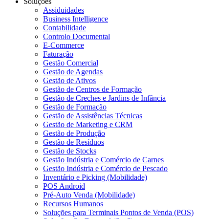
Soluções
Assiduidades
Business Intelligence
Contabilidade
Controlo Documental
E-Commerce
Faturação
Gestão Comercial
Gestão de Agendas
Gestão de Ativos
Gestão de Centros de Formação
Gestão de Creches e Jardins de Infância
Gestão de Formação
Gestão de Assistências Técnicas
Gestão de Marketing e CRM
Gestão de Produção
Gestão de Resíduos
Gestão de Stocks
Gestão Indústria e Comércio de Carnes
Gestão Indústria e Comércio de Pescado
Inventário e Picking (Mobilidade)
POS Android
Pré-Auto Venda (Mobilidade)
Recursos Humanos
Soluções para Terminais Pontos de Venda (POS)