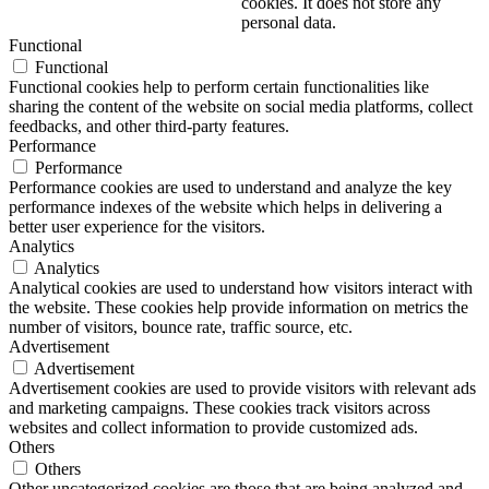
cookies. It does not store any
personal data.
Functional
Functional
Functional cookies help to perform certain functionalities like
sharing the content of the website on social media platforms, collect
feedbacks, and other third-party features.
Performance
Performance
Performance cookies are used to understand and analyze the key
performance indexes of the website which helps in delivering a
better user experience for the visitors.
Analytics
Analytics
Analytical cookies are used to understand how visitors interact with
the website. These cookies help provide information on metrics the
number of visitors, bounce rate, traffic source, etc.
Advertisement
Advertisement
Advertisement cookies are used to provide visitors with relevant ads
and marketing campaigns. These cookies track visitors across
websites and collect information to provide customized ads.
Others
Others
Other uncategorized cookies are those that are being analyzed and