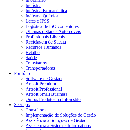
Imobiliário
Indústria
Indústria Farmacêutica
Indústria Química
Lares e IPSS
Logística de ISO contentores
Oficinas e Stands Automóveis
Profissionais Liberais
Reciclagem de Sucata
Recursos Humanos
Retalho
Saúde
Transitários
Transportadoras
Portfólio
Software de Gestão
Artsoft Premium
Artsoft Professional
Artsoft Small Business
Outros Produtos na Inforestilo
Serviços
Consultoria
Implementação de Soluções de Gestão
Assistência a Soluções de Gestão
Assistência a Sistemas Informáticos