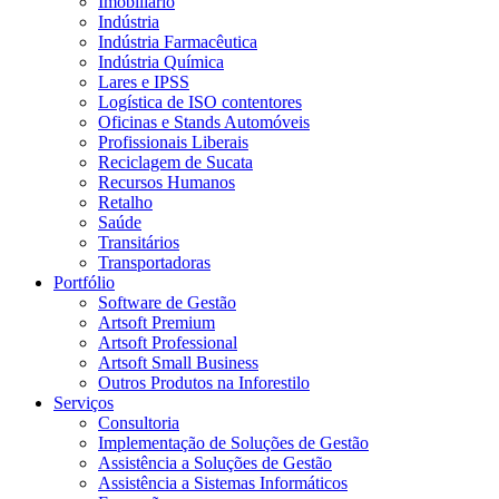
Imobiliário
Indústria
Indústria Farmacêutica
Indústria Química
Lares e IPSS
Logística de ISO contentores
Oficinas e Stands Automóveis
Profissionais Liberais
Reciclagem de Sucata
Recursos Humanos
Retalho
Saúde
Transitários
Transportadoras
Portfólio
Software de Gestão
Artsoft Premium
Artsoft Professional
Artsoft Small Business
Outros Produtos na Inforestilo
Serviços
Consultoria
Implementação de Soluções de Gestão
Assistência a Soluções de Gestão
Assistência a Sistemas Informáticos