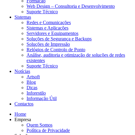
Formação
Web Design – Consultoria e Desenvolvimento
Suporte Técnico
Sistemas
Redes e Comunicações
Sistemas e Aplicações
Servidores e Equipamentos
Soluções de Segurança e Backups
Soluções de Impressão
Relógios de Controlo de Ponto
Análise, auditoria e otimização de soluções de redes
existentes
Suporte Técnico
Notícias
Artsoft
Blog
Dicas
Inforestilo
Informação Útil
Contactos
Home
Empresa
Quem Somos
Política de Privacidade