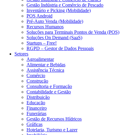
Gestão Indústria e Comércio de Pescado
Inventário e Picking (Mobilidade)
POS Android
Pré-Auto Venda (Mobilidade)
Recursos Humanos
Soluções para Terminais Pontos de Venda (POS)
Soluções On Demand (SaaS)
Startups – Free!
RGPD – Gestor de Dados Pessoais
Setores
Agroalimentar
Alimentar e Bebidas
Assistência Técnica
Comércio
Construção
Consultoria e Formação
Contabilidade e Gestão
Distribuição
Educação
Financeiro
Funerárias
Gestão de Recursos Hídricos
Gráficas
Hotelaria, Turismo e Lazer