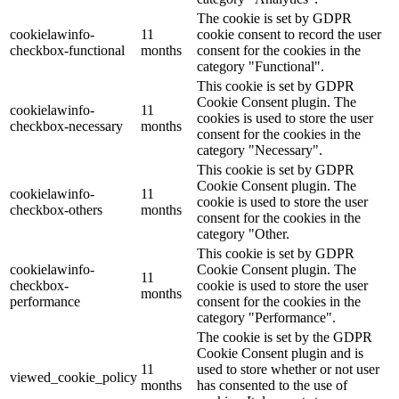
The cookie is set by GDPR
cookielawinfo-
11
cookie consent to record the user
checkbox-functional
months
consent for the cookies in the
category "Functional".
This cookie is set by GDPR
Cookie Consent plugin. The
cookielawinfo-
11
cookies is used to store the user
checkbox-necessary
months
consent for the cookies in the
category "Necessary".
This cookie is set by GDPR
Cookie Consent plugin. The
cookielawinfo-
11
cookie is used to store the user
checkbox-others
months
consent for the cookies in the
category "Other.
This cookie is set by GDPR
cookielawinfo-
Cookie Consent plugin. The
11
checkbox-
cookie is used to store the user
months
performance
consent for the cookies in the
category "Performance".
The cookie is set by the GDPR
Cookie Consent plugin and is
11
used to store whether or not user
viewed_cookie_policy
months
has consented to the use of