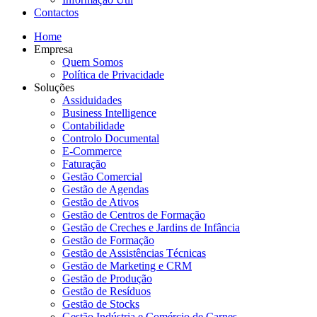
Contactos
Home
Empresa
Quem Somos
Política de Privacidade
Soluções
Assiduidades
Business Intelligence
Contabilidade
Controlo Documental
E-Commerce
Faturação
Gestão Comercial
Gestão de Agendas
Gestão de Ativos
Gestão de Centros de Formação
Gestão de Creches e Jardins de Infância
Gestão de Formação
Gestão de Assistências Técnicas
Gestão de Marketing e CRM
Gestão de Produção
Gestão de Resíduos
Gestão de Stocks
Gestão Indústria e Comércio de Carnes