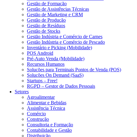
Gestão de Formação
Gestão de Assistências Técnicas
Gestão de Marketing e CRM
Gestão de Produção
Gestão de Resíduos
Gestão de Stocks
Gestão Indústria e Comércio de Carnes
Gestão Indústria e Comércio de Pescado
Inventário e Picking (Mobilidade)
POS Android
Pré-Auto Venda (Mobilidade)
Recursos Humanos
Soluções para Terminais Pontos de Venda (POS)
Soluções On Demand (SaaS)
Startups – Free!
RGPD – Gestor de Dados Pessoais
Setores
Agroalimentar
Alimentar e Bebidas
Assistência Técnica
Comércio
Construção
Consultoria e Formação
Contabilidade e Gestão
Distribuição