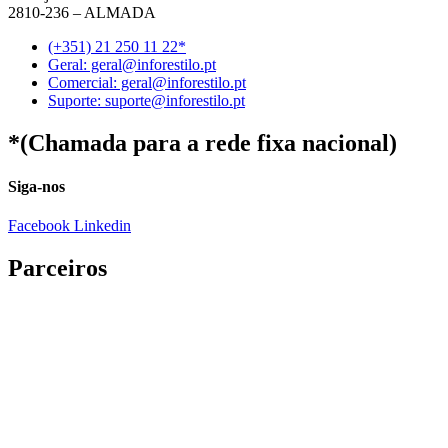
2810-236 – ALMADA
(+351) 21 250 11 22*
Geral: geral@inforestilo.pt
Comercial: geral@inforestilo.pt
Suporte: suporte@inforestilo.pt
*(Chamada para a rede fixa nacional)
Siga-nos
Facebook
Linkedin
Parceiros