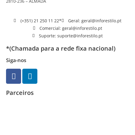
2810-236 – ALMADA
(+351) 21 250 11 22*
Geral: geral@inforestilo.pt
Comercial: geral@inforestilo.pt
Suporte: suporte@inforestilo.pt
*(Chamada para a rede fixa nacional)
Siga-nos
Parceiros