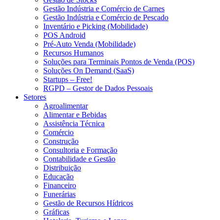
Gestão Indústria e Comércio de Carnes
Gestão Indústria e Comércio de Pescado
Inventário e Picking (Mobilidade)
POS Android
Pré-Auto Venda (Mobilidade)
Recursos Humanos
Soluções para Terminais Pontos de Venda (POS)
Soluções On Demand (SaaS)
Startups – Free!
RGPD – Gestor de Dados Pessoais
Setores
Agroalimentar
Alimentar e Bebidas
Assistência Técnica
Comércio
Construção
Consultoria e Formação
Contabilidade e Gestão
Distribuição
Educação
Financeiro
Funerárias
Gestão de Recursos Hídricos
Gráficas