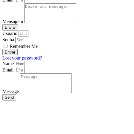
Mensagem
Enviar
Usuario
Senha
Remember Me
Entrar
Lost your password?
Name
Email
Message
Send