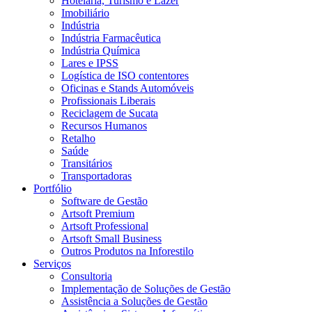
Hotelaria, Turismo e Lazer
Imobiliário
Indústria
Indústria Farmacêutica
Indústria Química
Lares e IPSS
Logística de ISO contentores
Oficinas e Stands Automóveis
Profissionais Liberais
Reciclagem de Sucata
Recursos Humanos
Retalho
Saúde
Transitários
Transportadoras
Portfólio
Software de Gestão
Artsoft Premium
Artsoft Professional
Artsoft Small Business
Outros Produtos na Inforestilo
Serviços
Consultoria
Implementação de Soluções de Gestão
Assistência a Soluções de Gestão