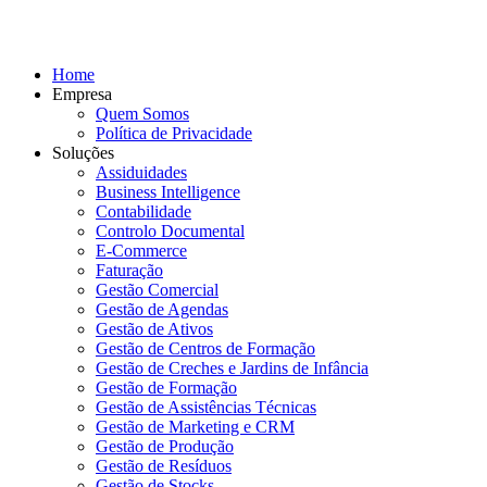
Home
Empresa
Quem Somos
Política de Privacidade
Soluções
Assiduidades
Business Intelligence
Contabilidade
Controlo Documental
E-Commerce
Faturação
Gestão Comercial
Gestão de Agendas
Gestão de Ativos
Gestão de Centros de Formação
Gestão de Creches e Jardins de Infância
Gestão de Formação
Gestão de Assistências Técnicas
Gestão de Marketing e CRM
Gestão de Produção
Gestão de Resíduos
Gestão de Stocks