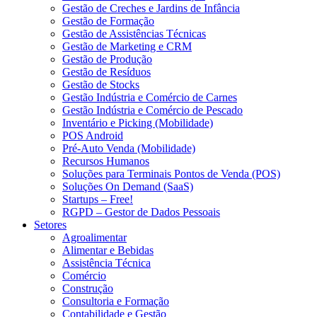
Gestão de Creches e Jardins de Infância
Gestão de Formação
Gestão de Assistências Técnicas
Gestão de Marketing e CRM
Gestão de Produção
Gestão de Resíduos
Gestão de Stocks
Gestão Indústria e Comércio de Carnes
Gestão Indústria e Comércio de Pescado
Inventário e Picking (Mobilidade)
POS Android
Pré-Auto Venda (Mobilidade)
Recursos Humanos
Soluções para Terminais Pontos de Venda (POS)
Soluções On Demand (SaaS)
Startups – Free!
RGPD – Gestor de Dados Pessoais
Setores
Agroalimentar
Alimentar e Bebidas
Assistência Técnica
Comércio
Construção
Consultoria e Formação
Contabilidade e Gestão