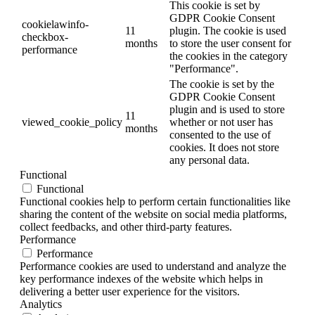
This cookie is set by
GDPR Cookie Consent
cookielawinfo-
11
plugin. The cookie is used
checkbox-
months
to store the user consent for
performance
the cookies in the category
"Performance".
The cookie is set by the
GDPR Cookie Consent
plugin and is used to store
11
viewed_cookie_policy
whether or not user has
months
consented to the use of
cookies. It does not store
any personal data.
Functional
Functional
Functional cookies help to perform certain functionalities like
sharing the content of the website on social media platforms,
collect feedbacks, and other third-party features.
Performance
Performance
Performance cookies are used to understand and analyze the
key performance indexes of the website which helps in
delivering a better user experience for the visitors.
Analytics