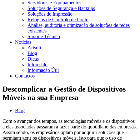
Servidores e Equipamentos
Soluções de Segurança e Backups
Soluções de Impressão
Relógios de Controlo de Ponto
Análise, auditoria e otimização de soluções de redes
existentes
Suporte Técnico
Notícias
Artsoft
Blog
Dicas
Inforestilo
Informação Útil
Contactos
Descomplicar a Gestão de Dispositivos
Móveis na sua Empresa
Blog
Com o avançar dos tempos, as tecnologias móveis e os dispositivos
a elas associadas passaram a fazer parte do quotidiano das empresas.
Assim sendo, os empresários optam por adquirir soluções que
permitam gerir os dispositivos móveis, isto para que o uso de