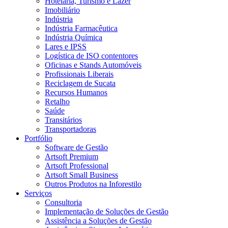
Hotelaria, Turismo e Lazer
Imobiliário
Indústria
Indústria Farmacêutica
Indústria Química
Lares e IPSS
Logística de ISO contentores
Oficinas e Stands Automóveis
Profissionais Liberais
Reciclagem de Sucata
Recursos Humanos
Retalho
Saúde
Transitários
Transportadoras
Portfólio
Software de Gestão
Artsoft Premium
Artsoft Professional
Artsoft Small Business
Outros Produtos na Inforestilo
Serviços
Consultoria
Implementação de Soluções de Gestão
Assistência a Soluções de Gestão