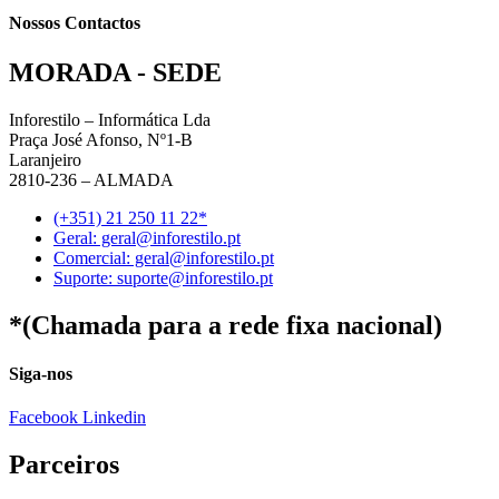
Nossos Contactos
MORADA - SEDE
Inforestilo – Informática Lda
Praça José Afonso, Nº1-B
Laranjeiro
2810-236 – ALMADA
(+351) 21 250 11 22*
Geral: geral@inforestilo.pt
Comercial: geral@inforestilo.pt
Suporte: suporte@inforestilo.pt
*(Chamada para a rede fixa nacional)
Siga-nos
Facebook
Linkedin
Parceiros