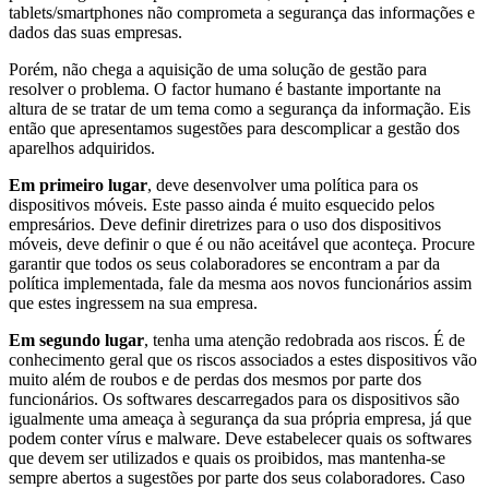
tablets/smartphones não comprometa a segurança das informações e
dados das suas empresas.
Porém, não chega a aquisição de uma solução de gestão para
resolver o problema. O factor humano é bastante importante na
altura de se tratar de um tema como a segurança da informação. Eis
então que apresentamos sugestões para descomplicar a gestão dos
aparelhos adquiridos.
Em primeiro lugar
, deve desenvolver uma política para os
dispositivos móveis. Este passo ainda é muito esquecido pelos
empresários. Deve definir diretrizes para o uso dos dispositivos
móveis, deve definir o que é ou não aceitável que aconteça. Procure
garantir que todos os seus colaboradores se encontram a par da
política implementada, fale da mesma aos novos funcionários assim
que estes ingressem na sua empresa.
Em segundo lugar
, tenha uma atenção redobrada aos riscos. É de
conhecimento geral que os riscos associados a estes dispositivos vão
muito além de roubos e de perdas dos mesmos por parte dos
funcionários. Os softwares descarregados para os dispositivos são
igualmente uma ameaça à segurança da sua própria empresa, já que
podem conter vírus e malware. Deve estabelecer quais os softwares
que devem ser utilizados e quais os proibidos, mas mantenha-se
sempre abertos a sugestões por parte dos seus colaboradores. Caso