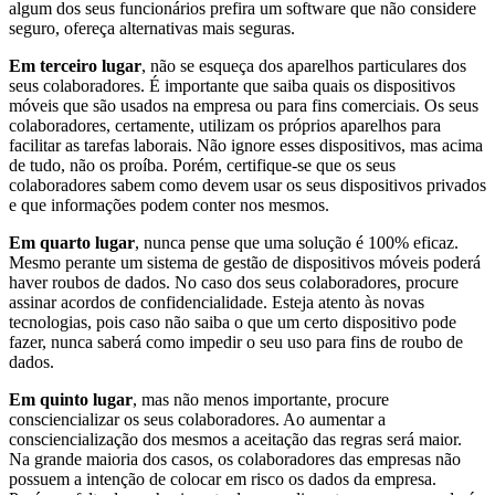
algum dos seus funcionários prefira um software que não considere
seguro, ofereça alternativas mais seguras.
Em terceiro lugar
, não se esqueça dos aparelhos particulares dos
seus colaboradores. É importante que saiba quais os dispositivos
móveis que são usados na empresa ou para fins comerciais. Os seus
colaboradores, certamente, utilizam os próprios aparelhos para
facilitar as tarefas laborais. Não ignore esses dispositivos, mas acima
de tudo, não os proíba. Porém, certifique-se que os seus
colaboradores sabem como devem usar os seus dispositivos privados
e que informações podem conter nos mesmos.
Em quarto lugar
, nunca pense que uma solução é 100% eficaz.
Mesmo perante um sistema de gestão de dispositivos móveis poderá
haver roubos de dados. No caso dos seus colaboradores, procure
assinar acordos de confidencialidade. Esteja atento às novas
tecnologias, pois caso não saiba o que um certo dispositivo pode
fazer, nunca saberá como impedir o seu uso para fins de roubo de
dados.
Em quinto lugar
, mas não menos importante, procure
consciencializar os seus colaboradores. Ao aumentar a
consciencialização dos mesmos a aceitação das regras será maior.
Na grande maioria dos casos, os colaboradores das empresas não
possuem a intenção de colocar em risco os dados da empresa.