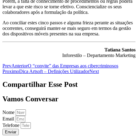
Porém, a falta de conhecimento de procedimentos ou regras poderá
levar a que este risco se torne efetivo. Consciencialize os seus
colaboradores após a formulação da política.
Ao conciliar estes cinco passos e alguma frieza perante as situações
ocorrentes, conseguirá manter-se mais seguro em termos da gestão
dos dispositivos móveis presentes na sua empresa.
Tatiana Santos
Inforestilo – Departamento Marketing
Prev
Anterior
O “convite” das Empresas aos cibercriminosos
Proximo
Dica Artsoft – Definições Utilizador
Next
Compartilhar Esse Post
Vamos Conversar
Nome
Email
Telefone
Enviar