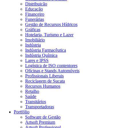
Distribuição
Educação
Financeiro
Funerárias
Gestão de Recursos Hídricos
Gráficas
Hotelaria, Turismo e Lazer
Imobiliário
Indústria
Indústria Farmacêutica
Indústria Química
Lares e IPSS
Logística de ISO contentores
Oficinas e Stands Automóveis
Profissionais Liberais
Reciclagem de Sucata
Recursos Humanos
Retalho
Saúde
Transitários
Transportadoras
Portfólio
Software de Gestão
Artsoft Premium
Artsoft Professional