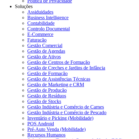
Política de Privacidade
Soluções
Assiduidades
Business Intelligence
Contabilidade
Controlo Documental
E-Commerce
Faturação
Gestão Comercial
Gestão de Agendas
Gestão de Ativos
Gestão de Centros de Formação
Gestão de Creches e Jardins de Infância
Gestão de Formação
Gestão de Assistências Técnicas
Gestão de Marketing e CRM
Gestão de Produção
Gestão de Resíduos
Gestão de Stocks
Gestão Indústria e Comércio de Carnes
Gestão Indústria e Comércio de Pescado
Inventário e Picking (Mobilidade)
POS Android
Pré-Auto Venda (Mobilidade)
Recursos Humanos