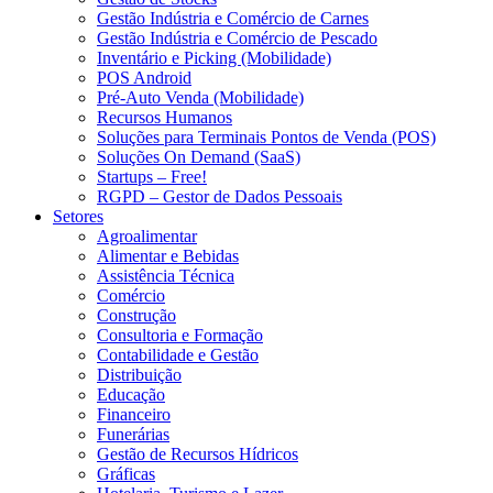
Gestão Indústria e Comércio de Carnes
Gestão Indústria e Comércio de Pescado
Inventário e Picking (Mobilidade)
POS Android
Pré-Auto Venda (Mobilidade)
Recursos Humanos
Soluções para Terminais Pontos de Venda (POS)
Soluções On Demand (SaaS)
Startups – Free!
RGPD – Gestor de Dados Pessoais
Setores
Agroalimentar
Alimentar e Bebidas
Assistência Técnica
Comércio
Construção
Consultoria e Formação
Contabilidade e Gestão
Distribuição
Educação
Financeiro
Funerárias
Gestão de Recursos Hídricos
Gráficas