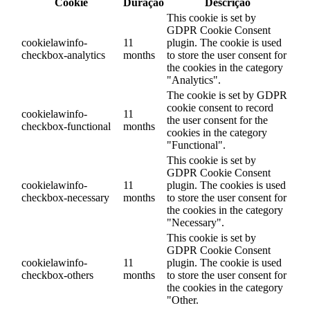
Cookie
Duração
Descrição
This cookie is set by
GDPR Cookie Consent
cookielawinfo-
11
plugin. The cookie is used
checkbox-analytics
months
to store the user consent for
the cookies in the category
"Analytics".
The cookie is set by GDPR
cookie consent to record
cookielawinfo-
11
the user consent for the
checkbox-functional
months
cookies in the category
"Functional".
This cookie is set by
GDPR Cookie Consent
cookielawinfo-
11
plugin. The cookies is used
checkbox-necessary
months
to store the user consent for
the cookies in the category
"Necessary".
This cookie is set by
GDPR Cookie Consent
cookielawinfo-
11
plugin. The cookie is used
checkbox-others
months
to store the user consent for
the cookies in the category
"Other.