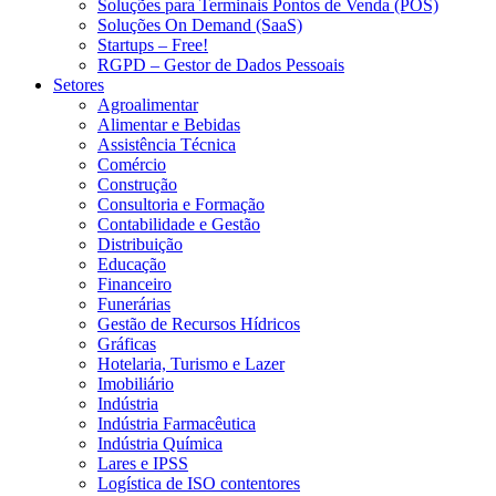
Soluções para Terminais Pontos de Venda (POS)
Soluções On Demand (SaaS)
Startups – Free!
RGPD – Gestor de Dados Pessoais
Setores
Agroalimentar
Alimentar e Bebidas
Assistência Técnica
Comércio
Construção
Consultoria e Formação
Contabilidade e Gestão
Distribuição
Educação
Financeiro
Funerárias
Gestão de Recursos Hídricos
Gráficas
Hotelaria, Turismo e Lazer
Imobiliário
Indústria
Indústria Farmacêutica
Indústria Química
Lares e IPSS
Logística de ISO contentores