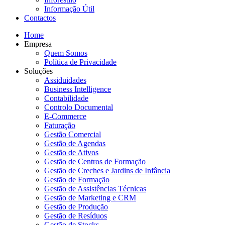
Informação Útil
Contactos
Home
Empresa
Quem Somos
Política de Privacidade
Soluções
Assiduidades
Business Intelligence
Contabilidade
Controlo Documental
E-Commerce
Faturação
Gestão Comercial
Gestão de Agendas
Gestão de Ativos
Gestão de Centros de Formação
Gestão de Creches e Jardins de Infância
Gestão de Formação
Gestão de Assistências Técnicas
Gestão de Marketing e CRM
Gestão de Produção
Gestão de Resíduos
Gestão de Stocks