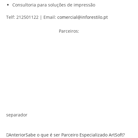
Consultoria para soluções de impressão
Telf: 212501122 | Email:
comercial@inforestilo.pt
Parceiros:
separador
Anterior
Sabe o que é ser Parceiro Especializado ArtSoft?