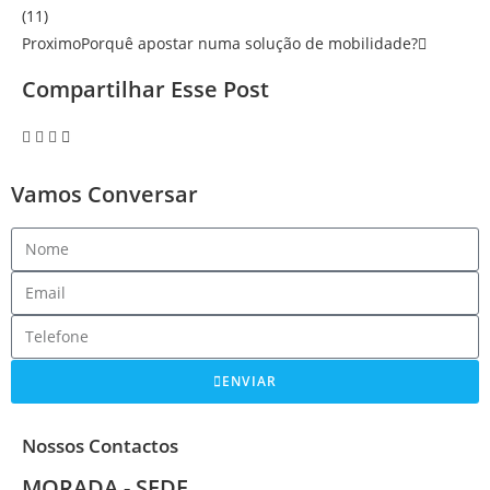
(11)
Proximo
Porquê apostar numa solução de mobilidade?
Compartilhar Esse Post
Vamos Conversar
ENVIAR
Nossos Contactos
MORADA - SEDE