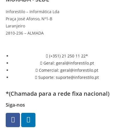
Inforestilo – Informática Lda
Praça José Afonso, Nº1-B
Laranjeiro
2810-236 – ALMADA
(+351) 21 250 11 22*
Geral: geral@inforestilo.pt
Comercial: geral@inforestilo.pt
Suporte: suporte@inforestilo.pt
*(Chamada para a rede fixa nacional)
Siga-nos