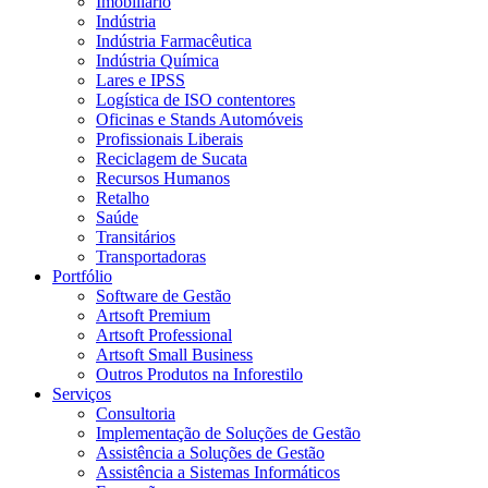
Imobiliário
Indústria
Indústria Farmacêutica
Indústria Química
Lares e IPSS
Logística de ISO contentores
Oficinas e Stands Automóveis
Profissionais Liberais
Reciclagem de Sucata
Recursos Humanos
Retalho
Saúde
Transitários
Transportadoras
Portfólio
Software de Gestão
Artsoft Premium
Artsoft Professional
Artsoft Small Business
Outros Produtos na Inforestilo
Serviços
Consultoria
Implementação de Soluções de Gestão
Assistência a Soluções de Gestão
Assistência a Sistemas Informáticos