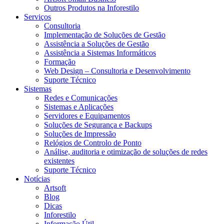
Outros Produtos na Inforestilo
Serviços
Consultoria
Implementação de Soluções de Gestão
Assistência a Soluções de Gestão
Assistência a Sistemas Informáticos
Formação
Web Design – Consultoria e Desenvolvimento
Suporte Técnico
Sistemas
Redes e Comunicações
Sistemas e Aplicações
Servidores e Equipamentos
Soluções de Segurança e Backups
Soluções de Impressão
Relógios de Controlo de Ponto
Análise, auditoria e otimização de soluções de redes
existentes
Suporte Técnico
Notícias
Artsoft
Blog
Dicas
Inforestilo
Informação Útil