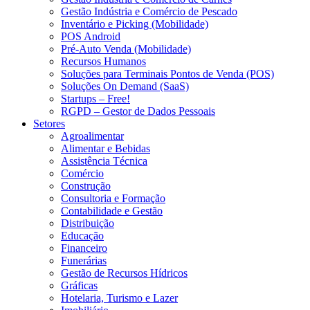
Gestão Indústria e Comércio de Pescado
Inventário e Picking (Mobilidade)
POS Android
Pré-Auto Venda (Mobilidade)
Recursos Humanos
Soluções para Terminais Pontos de Venda (POS)
Soluções On Demand (SaaS)
Startups – Free!
RGPD – Gestor de Dados Pessoais
Setores
Agroalimentar
Alimentar e Bebidas
Assistência Técnica
Comércio
Construção
Consultoria e Formação
Contabilidade e Gestão
Distribuição
Educação
Financeiro
Funerárias
Gestão de Recursos Hídricos
Gráficas
Hotelaria, Turismo e Lazer