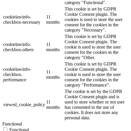
category "Functional".
This cookie is set by GDPR
Cookie Consent plugin. The
cookielawinfo-
11
cookies is used to store the user
checkbox-necessary
months
consent for the cookies in the
category "Necessary".
This cookie is set by GDPR
Cookie Consent plugin. The
cookielawinfo-
11
cookie is used to store the user
checkbox-others
months
consent for the cookies in the
category "Other.
This cookie is set by GDPR
cookielawinfo-
Cookie Consent plugin. The
11
checkbox-
cookie is used to store the user
months
performance
consent for the cookies in the
category "Performance".
The cookie is set by the GDPR
Cookie Consent plugin and is
11
used to store whether or not user
viewed_cookie_policy
months
has consented to the use of
cookies. It does not store any
personal data.
Functional
Functional