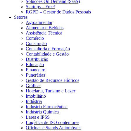
Soluções On Demand (SaaS)
Startups – Free!
RGPD – Gestor de Dados Pessoais
Setores
Agroalimentar
Alimentar e Bebidas
Assistência Técnica
Comércio
Construção
Consultoria e Formação
Contabilidade e Gestão
Distribuição
Educação
Financeiro
Funerárias
Gestão de Recursos Hídricos
Gráficas
Hotelaria, Turismo e Lazer
Imobiliário
Indústria
Indústria Farmacêutica
Indústria Química
Lares e IPSS
Logística de ISO contentores
Oficinas e Stands Automóveis