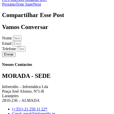
Proximo
Teste Sage
Next
Compartilhar Esse Post
Vamos Conversar
Nome
Email
Telefone
Enviar
Nossos Contactos
MORADA - SEDE
Inforestilo – Informática Lda
Praça José Afonso, Nº1-B
Laranjeiro
2810-236 – ALMADA
(+351) 21 250 11 22*
Geral: geral@inforestilo.pt