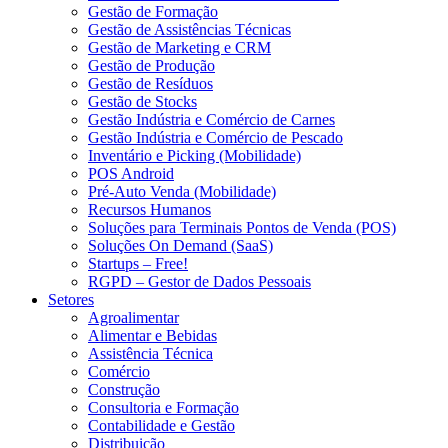
Gestão de Formação
Gestão de Assistências Técnicas
Gestão de Marketing e CRM
Gestão de Produção
Gestão de Resíduos
Gestão de Stocks
Gestão Indústria e Comércio de Carnes
Gestão Indústria e Comércio de Pescado
Inventário e Picking (Mobilidade)
POS Android
Pré-Auto Venda (Mobilidade)
Recursos Humanos
Soluções para Terminais Pontos de Venda (POS)
Soluções On Demand (SaaS)
Startups – Free!
RGPD – Gestor de Dados Pessoais
Setores
Agroalimentar
Alimentar e Bebidas
Assistência Técnica
Comércio
Construção
Consultoria e Formação
Contabilidade e Gestão
Distribuição