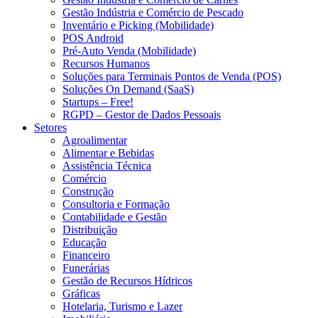
Gestão Indústria e Comércio de Pescado
Inventário e Picking (Mobilidade)
POS Android
Pré-Auto Venda (Mobilidade)
Recursos Humanos
Soluções para Terminais Pontos de Venda (POS)
Soluções On Demand (SaaS)
Startups – Free!
RGPD – Gestor de Dados Pessoais
Setores
Agroalimentar
Alimentar e Bebidas
Assistência Técnica
Comércio
Construção
Consultoria e Formação
Contabilidade e Gestão
Distribuição
Educação
Financeiro
Funerárias
Gestão de Recursos Hídricos
Gráficas
Hotelaria, Turismo e Lazer