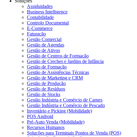
Soluções
Assiduidades
Business Intelligence
Contabilidade
Controlo Documental
E-Commerce
Faturação
Gestão Comercial
Gestão de Agendas
Gestão de Ativos
Gestão de Centros de Formação
Gestão de Creches e Jardins de Infância
Gestão de Formação
Gestão de Assistências Técnicas
Gestão de Marketing e CRM
Gestão de Produção
Gestão de Resíduos
Gestão de Stocks
Gestão Indústria e Comércio de Carnes
Gestão Indústria e Comércio de Pescado
Inventário e Picking (Mobilidade)
POS Android
Pré-Auto Venda (Mobilidade)
Recursos Humanos
Soluções para Terminais Pontos de Venda (POS)