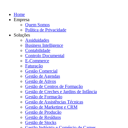
Home
Empresa
Quem Somos
Política de Privacidade
Soluções
Assiduidades
Business Intelligence
Contabilidade
Controlo Documental
E-Commerce
Faturação
Gestão Comercial
Gestão de Agendas
Gestão de Ativos
Gestão de Centros de Formação
Gestão de Creches e Jardins de Infância
Gestão de Formação
Gestão de Assistências Técnicas
Gestão de Marketing e CRM
Gestão de Produção
Gestão de Resíduos
Gestão de Stocks
Gestão Indústria e Comércio de Carnes