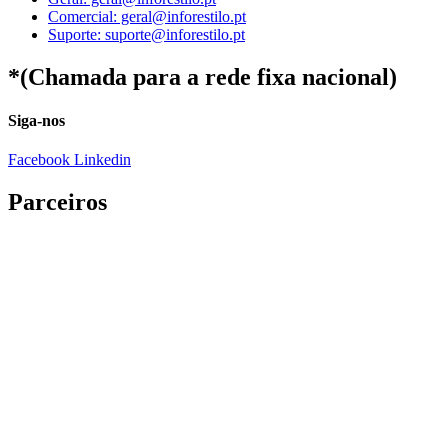
Comercial: geral@inforestilo.pt
Suporte: suporte@inforestilo.pt
*(Chamada para a rede fixa nacional)
Siga-nos
Facebook
Linkedin
Parceiros