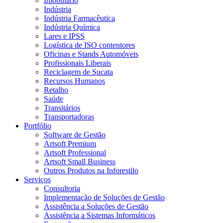
Imobiliário
Indústria
Indústria Farmacêutica
Indústria Química
Lares e IPSS
Logística de ISO contentores
Oficinas e Stands Automóveis
Profissionais Liberais
Reciclagem de Sucata
Recursos Humanos
Retalho
Saúde
Transitários
Transportadoras
Portfólio
Software de Gestão
Artsoft Premium
Artsoft Professional
Artsoft Small Business
Outros Produtos na Inforestilo
Serviços
Consultoria
Implementação de Soluções de Gestão
Assistência a Soluções de Gestão
Assistência a Sistemas Informáticos