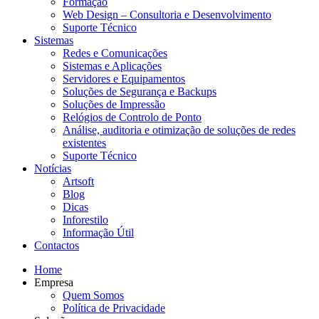
Formação
Web Design – Consultoria e Desenvolvimento
Suporte Técnico
Sistemas
Redes e Comunicações
Sistemas e Aplicações
Servidores e Equipamentos
Soluções de Segurança e Backups
Soluções de Impressão
Relógios de Controlo de Ponto
Análise, auditoria e otimização de soluções de redes
existentes
Suporte Técnico
Notícias
Artsoft
Blog
Dicas
Inforestilo
Informação Útil
Contactos
Home
Empresa
Quem Somos
Política de Privacidade