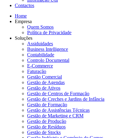
Contactos
Home
Empresa
Quem Somos
Política de Privacidade
Soluções
Assiduidades
Business Intelligence
Contabilidade
Controlo Documental
E-Commerce
Faturação
Gestão Comercial
Gestão de Agendas
Gestão de Ativos
Gestão de Centros de Formação
Gestão de Creches e Jardins de Infância
Gestão de Formação
Gestão de Assistências Técnicas
Gestão de Marketing e CRM
Gestão de Produção
Gestão de Resíduos
Gestão de Stocks
Gestão Indústria e Comércio de Carnes