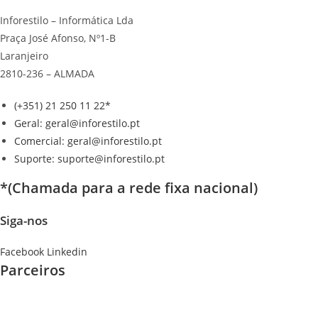
Inforestilo – Informática Lda
Praça José Afonso, Nº1-B
Laranjeiro
2810-236 – ALMADA
(+351) 21 250 11 22*
Geral: geral@inforestilo.pt
Comercial: geral@inforestilo.pt
Suporte: suporte@inforestilo.pt
*(Chamada para a rede fixa nacional)
Siga-nos
Facebook
Linkedin
Parceiros