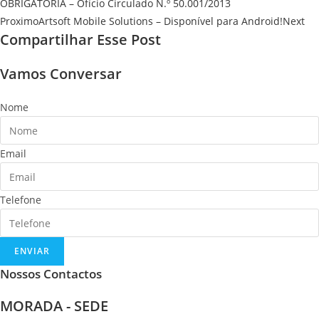
OBRIGATÓRIA – Ofício Circulado N.º 50.001/2013
Proximo
Artsoft Mobile Solutions – Disponível para Android!
Next
Compartilhar Esse Post
Vamos Conversar
Nome
Email
Telefone
ENVIAR
Nossos Contactos
MORADA - SEDE