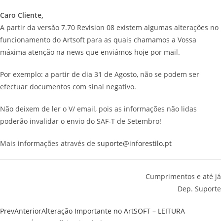
Caro Cliente,
A partir da versão 7.70 Revision 08 existem algumas alterações no
funcionamento do Artsoft para as quais chamamos a Vossa
máxima atenção na news que enviámos hoje por mail.
Por exemplo: a partir de dia 31 de Agosto, não se podem ser
efectuar documentos com sinal negativo.
Não deixem de ler o V/ email, pois as informações não lidas
poderão invalidar o envio do SAF-T de Setembro!
Mais informações através de
suporte@inforestilo.pt
Cumprimentos e até já
Dep. Suporte
Prev
Anterior
Alteração Importante no ArtSOFT – LEITURA