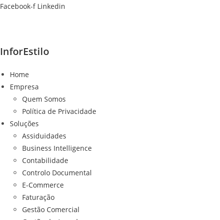
Ir
Facebook-f
Linkedin
para
o
conteúdo
InforEstilo
Home
Empresa
Quem Somos
Política de Privacidade
Soluções
Assiduidades
Business Intelligence
Contabilidade
Controlo Documental
E-Commerce
Faturação
Gestão Comercial