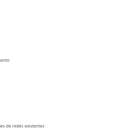
mento
ões de redes existentes