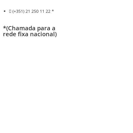
(+351) 21 250 11 22 *
*(Chamada para a
rede fixa nacional)