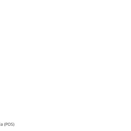
a (POS)