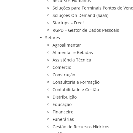
Recursos Humanos
Soluções para Terminais Pontos de Vend
Soluções On Demand (SaaS)
Startups – Free!
RGPD – Gestor de Dados Pessoais
Setores
Agroalimentar
Alimentar e Bebidas
Assistência Técnica
Comércio
Construção
Consultoria e Formação
Contabilidade e Gestão
Distribuição
Educação
Financeiro
Funerárias
Gestão de Recursos Hídricos