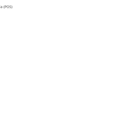
a (POS)