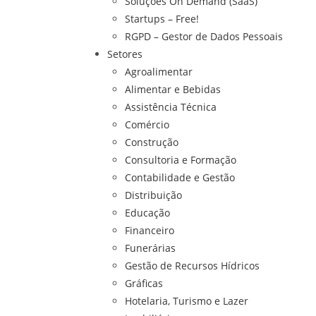
Soluções On Demand (SaaS)
Startups – Free!
RGPD – Gestor de Dados Pessoais
Setores
Agroalimentar
Alimentar e Bebidas
Assistência Técnica
Comércio
Construção
Consultoria e Formação
Contabilidade e Gestão
Distribuição
Educação
Financeiro
Funerárias
Gestão de Recursos Hídricos
Gráficas
Hotelaria, Turismo e Lazer