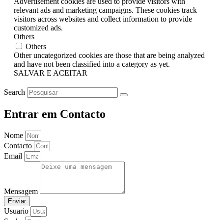
Advertisement cookies are used to provide visitors with
relevant ads and marketing campaigns. These cookies track
visitors across websites and collect information to provide
customized ads.
Others
Others
Other uncategorized cookies are those that are being analyzed
and have not been classified into a category as yet.
SALVAR E ACEITAR
Search
Entrar em Contacto
Nome
Contacto
Email
Mensagem
Enviar
Usuario