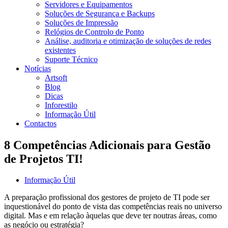
Servidores e Equipamentos
Soluções de Segurança e Backups
Soluções de Impressão
Relógios de Controlo de Ponto
Análise, auditoria e otimização de soluções de redes
existentes
Suporte Técnico
Notícias
Artsoft
Blog
Dicas
Inforestilo
Informação Útil
Contactos
8 Competências Adicionais para Gestão
de Projetos TI!
Informação Útil
A preparação profissional dos gestores de projeto de TI pode ser
inquestionável do ponto de vista das competências reais no universo
digital. Mas e em relação àquelas que deve ter noutras áreas, como
as negócio ou estratégia?