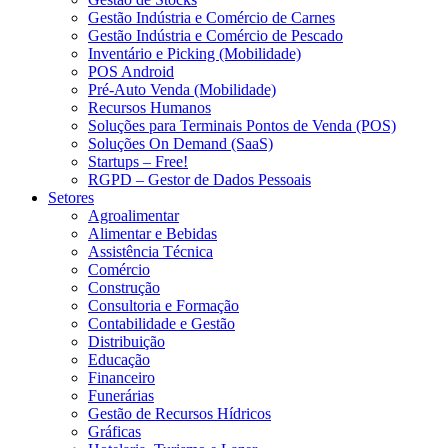
Gestão Indústria e Comércio de Carnes
Gestão Indústria e Comércio de Pescado
Inventário e Picking (Mobilidade)
POS Android
Pré-Auto Venda (Mobilidade)
Recursos Humanos
Soluções para Terminais Pontos de Venda (POS)
Soluções On Demand (SaaS)
Startups – Free!
RGPD – Gestor de Dados Pessoais
Setores
Agroalimentar
Alimentar e Bebidas
Assistência Técnica
Comércio
Construção
Consultoria e Formação
Contabilidade e Gestão
Distribuição
Educação
Financeiro
Funerárias
Gestão de Recursos Hídricos
Gráficas