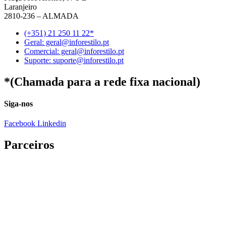
Laranjeiro
2810-236 – ALMADA
(+351) 21 250 11 22*
Geral: geral@inforestilo.pt
Comercial: geral@inforestilo.pt
Suporte: suporte@inforestilo.pt
*(Chamada para a rede fixa nacional)
Siga-nos
Facebook
Linkedin
Parceiros