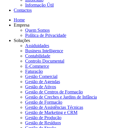
Informação Útil
Contactos
Home
Empresa
Quem Somos
Política de Privacidade
Soluções
Assiduidades
Business Intelligence
Contabilidade
Controlo Documental
E-Commerce
Faturação
Gestão Comercial
Gestão de Agendas
Gestão de Ativos
Gestão de Centros de Formação
Gestão de Creches e Jardins de Infância
Gestão de Formação
Gestão de Assistências Técnicas
Gestão de Marketing e CRM
Gestão de Produção
Gestão de Resíduos
Gestão de Stocks