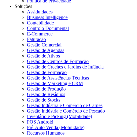
Política de Privacidade
Soluções
Assiduidades
Business Intelligence
Contabilidade
Controlo Documental
E-Commerce
Faturação
Gestão Comercial
Gestão de Agendas
Gestão de Ativos
Gestão de Centros de Formação
Gestão de Creches e Jardins de Infância
Gestão de Formação
Gestão de Assistências Técnicas
Gestão de Marketing e CRM
Gestão de Produção
Gestão de Resíduos
Gestão de Stocks
Gestão Indústria e Comércio de Carnes
Gestão Indústria e Comércio de Pescado
Inventário e Picking (Mobilidade)
POS Android
Pré-Auto Venda (Mobilidade)
Recursos Humanos