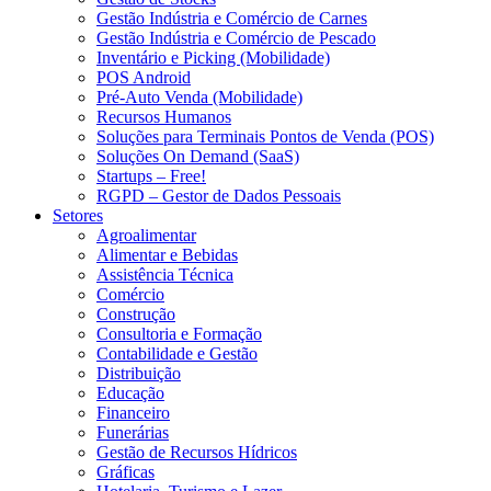
Gestão Indústria e Comércio de Carnes
Gestão Indústria e Comércio de Pescado
Inventário e Picking (Mobilidade)
POS Android
Pré-Auto Venda (Mobilidade)
Recursos Humanos
Soluções para Terminais Pontos de Venda (POS)
Soluções On Demand (SaaS)
Startups – Free!
RGPD – Gestor de Dados Pessoais
Setores
Agroalimentar
Alimentar e Bebidas
Assistência Técnica
Comércio
Construção
Consultoria e Formação
Contabilidade e Gestão
Distribuição
Educação
Financeiro
Funerárias
Gestão de Recursos Hídricos
Gráficas