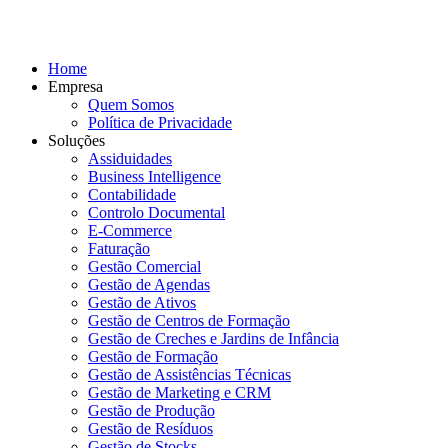
Home
Empresa
Quem Somos
Política de Privacidade
Soluções
Assiduidades
Business Intelligence
Contabilidade
Controlo Documental
E-Commerce
Faturação
Gestão Comercial
Gestão de Agendas
Gestão de Ativos
Gestão de Centros de Formação
Gestão de Creches e Jardins de Infância
Gestão de Formação
Gestão de Assistências Técnicas
Gestão de Marketing e CRM
Gestão de Produção
Gestão de Resíduos
Gestão de Stocks