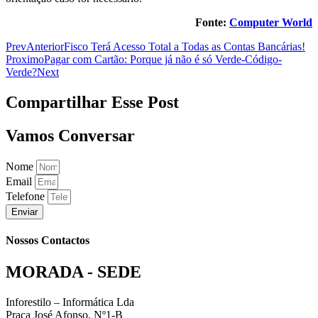
Fonte:
Computer World
Prev
Anterior
Fisco Terá Acesso Total a Todas as Contas Bancárias!
Proximo
Pagar com Cartão: Porque já não é só Verde-Código-
Verde?
Next
Compartilhar Esse Post
Vamos Conversar
Nome
Email
Telefone
Enviar
Nossos Contactos
MORADA - SEDE
Inforestilo – Informática Lda
Praça José Afonso, Nº1-B