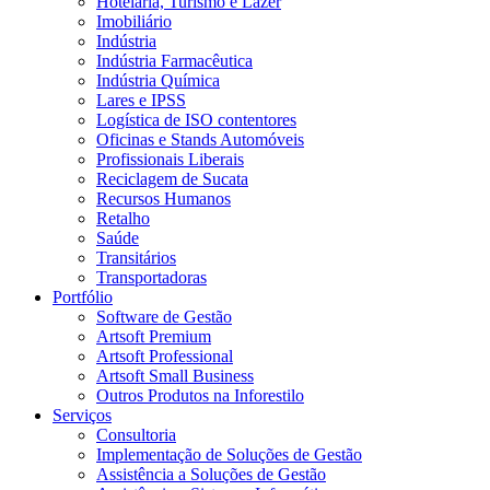
Hotelaria, Turismo e Lazer
Imobiliário
Indústria
Indústria Farmacêutica
Indústria Química
Lares e IPSS
Logística de ISO contentores
Oficinas e Stands Automóveis
Profissionais Liberais
Reciclagem de Sucata
Recursos Humanos
Retalho
Saúde
Transitários
Transportadoras
Portfólio
Software de Gestão
Artsoft Premium
Artsoft Professional
Artsoft Small Business
Outros Produtos na Inforestilo
Serviços
Consultoria
Implementação de Soluções de Gestão
Assistência a Soluções de Gestão