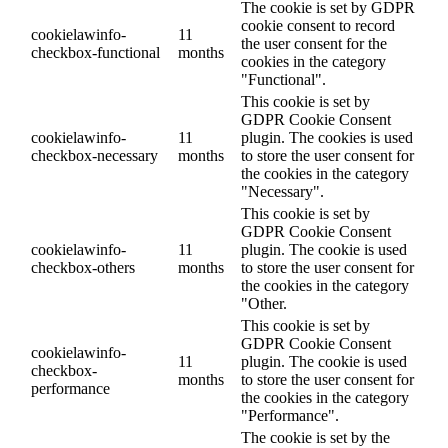
The cookie is set by GDPR
cookie consent to record
cookielawinfo-
11
the user consent for the
checkbox-functional
months
cookies in the category
"Functional".
This cookie is set by
GDPR Cookie Consent
cookielawinfo-
11
plugin. The cookies is used
checkbox-necessary
months
to store the user consent for
the cookies in the category
"Necessary".
This cookie is set by
GDPR Cookie Consent
cookielawinfo-
11
plugin. The cookie is used
checkbox-others
months
to store the user consent for
the cookies in the category
"Other.
This cookie is set by
GDPR Cookie Consent
cookielawinfo-
11
plugin. The cookie is used
checkbox-
months
to store the user consent for
performance
the cookies in the category
"Performance".
The cookie is set by the