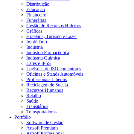
Distribuição
Educação
Financeiro
Funerárias
Gestão de Recursos Hídricos
Gráficas
Hotelaria, Turismo e Lazer
Imobiliário
Indústria
Indústria Farmacêutica
Indústria Química
Lares e IPSS
Logística de ISO contentores
Oficinas e Stands Automóveis
Profissionais Liberais
Reciclagem de Sucata
Recursos Humanos
Retalho
Saúde
Transitários
Transportadoras
Portfólio
Software de Gestão
Artsoft Premium
Artsoft Professional