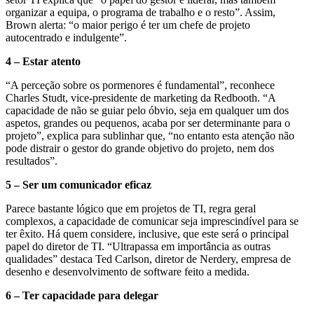
organizar a equipa, o programa de trabalho e o resto”. Assim,
Brown alerta: “o maior perigo é ter um chefe de projeto
autocentrado e indulgente”.
4 ‒ Estar atento
“A perceção sobre os pormenores é fundamental”, reconhece
Charles Studt, vice-presidente de marketing da Redbooth. “A
capacidade de não se guiar pelo óbvio, seja em qualquer um dos
aspetos, grandes ou pequenos, acaba por ser determinante para o
projeto”, explica para sublinhar que, “no entanto esta atenção não
pode distrair o gestor do grande objetivo do projeto, nem dos
resultados”.
5 ‒ Ser um comunicador eficaz
Parece bastante lógico que em projetos de TI, regra geral
complexos, a capacidade de comunicar seja imprescindível para se
ter êxito. Há quem considere, inclusive, que este será o principal
papel do diretor de TI. “Ultrapassa em importância as outras
qualidades” destaca Ted Carlson, diretor de Nerdery, empresa de
desenho e desenvolvimento de software feito a medida.
6 ‒ Ter capacidade para delegar