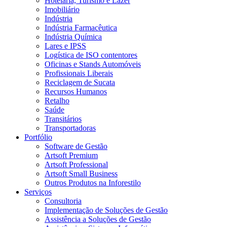
Hotelaria, Turismo e Lazer
Imobiliário
Indústria
Indústria Farmacêutica
Indústria Química
Lares e IPSS
Logística de ISO contentores
Oficinas e Stands Automóveis
Profissionais Liberais
Reciclagem de Sucata
Recursos Humanos
Retalho
Saúde
Transitários
Transportadoras
Portfólio
Software de Gestão
Artsoft Premium
Artsoft Professional
Artsoft Small Business
Outros Produtos na Inforestilo
Serviços
Consultoria
Implementação de Soluções de Gestão
Assistência a Soluções de Gestão