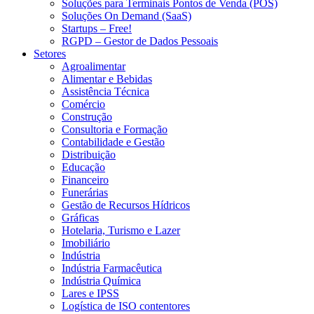
Soluções para Terminais Pontos de Venda (POS)
Soluções On Demand (SaaS)
Startups – Free!
RGPD – Gestor de Dados Pessoais
Setores
Agroalimentar
Alimentar e Bebidas
Assistência Técnica
Comércio
Construção
Consultoria e Formação
Contabilidade e Gestão
Distribuição
Educação
Financeiro
Funerárias
Gestão de Recursos Hídricos
Gráficas
Hotelaria, Turismo e Lazer
Imobiliário
Indústria
Indústria Farmacêutica
Indústria Química
Lares e IPSS
Logística de ISO contentores