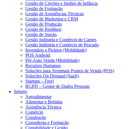
Gestão de Creches e Jardins de Infância
Gestão de Formação
Gestão de Assistências Técnicas
Gestão de Marketing e CRM
Gestão de Produção
Gestão de Resíduos
Gestão de Stocks
Gestão Indústria e Comércio de Carnes
Gestão Indústria e Comércio de Pescado
Inventário e Picking (Mobilidade)
POS Android
Pré-Auto Venda (Mobilidade)
Recursos Humanos
Soluções para Terminais Pontos de Venda (POS)
Soluções On Demand (SaaS)
Startups – Free!
RGPD – Gestor de Dados Pessoais
Setores
Agroalimentar
Alimentar e Bebidas
Assistência Técnica
Comércio
Construção
Consultoria e Formação
Contabilidade e Gestão