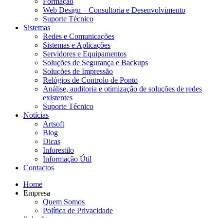
Formação
Web Design – Consultoria e Desenvolvimento
Suporte Técnico
Sistemas
Redes e Comunicações
Sistemas e Aplicações
Servidores e Equipamentos
Soluções de Segurança e Backups
Soluções de Impressão
Relógios de Controlo de Ponto
Análise, auditoria e otimização de soluções de redes
existentes
Suporte Técnico
Notícias
Artsoft
Blog
Dicas
Inforestilo
Informação Útil
Contactos
Home
Empresa
Quem Somos
Política de Privacidade