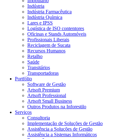
Imobiliário
Indústria
Indústria Farmacêutica
Indústria Química
Lares e IPSS
Logística de ISO contentores
Oficinas e Stands Automóveis
Profissionais Liberais
Reciclagem de Sucata
Recursos Humanos
Retalho
Saúde
Transitários
Transportadoras
Portfólio
Software de Gestão
Artsoft Premium
Artsoft Professional
Artsoft Small Business
Outros Produtos na Inforestilo
Serviços
Consultoria
Implementação de Soluções de Gestão
Assistência a Soluções de Gestão
Assistência a Sistemas Informáticos