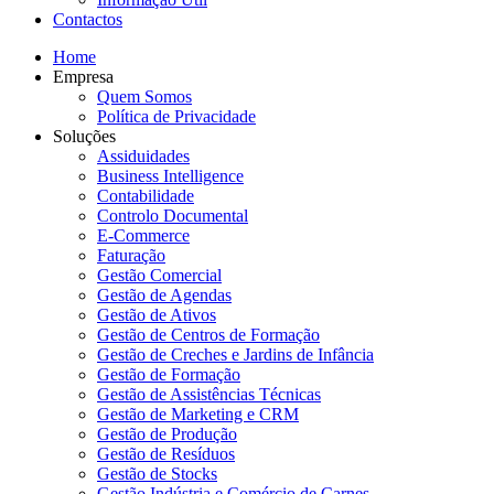
Contactos
Home
Empresa
Quem Somos
Política de Privacidade
Soluções
Assiduidades
Business Intelligence
Contabilidade
Controlo Documental
E-Commerce
Faturação
Gestão Comercial
Gestão de Agendas
Gestão de Ativos
Gestão de Centros de Formação
Gestão de Creches e Jardins de Infância
Gestão de Formação
Gestão de Assistências Técnicas
Gestão de Marketing e CRM
Gestão de Produção
Gestão de Resíduos
Gestão de Stocks
Gestão Indústria e Comércio de Carnes