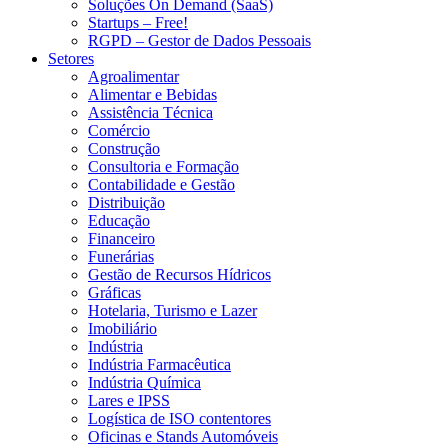
Soluções On Demand (SaaS)
Startups – Free!
RGPD – Gestor de Dados Pessoais
Setores
Agroalimentar
Alimentar e Bebidas
Assistência Técnica
Comércio
Construção
Consultoria e Formação
Contabilidade e Gestão
Distribuição
Educação
Financeiro
Funerárias
Gestão de Recursos Hídricos
Gráficas
Hotelaria, Turismo e Lazer
Imobiliário
Indústria
Indústria Farmacêutica
Indústria Química
Lares e IPSS
Logística de ISO contentores
Oficinas e Stands Automóveis