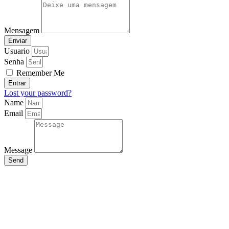
Mensagem
Enviar
Usuario
Senha
Remember Me
Entrar
Lost your password?
Name
Email
Message
Send