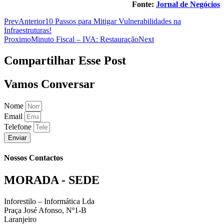
Fonte:
Jornal de Negócios
Prev
Anterior
10 Passos para Mitigar Vulnerabilidades na
Infraestruturas!
Proximo
Minuto Fiscal – IVA: Restauração
Next
Compartilhar Esse Post
Vamos Conversar
Nome
Email
Telefone
Enviar
Nossos Contactos
MORADA - SEDE
Inforestilo – Informática Lda
Praça José Afonso, Nº1-B
Laranjeiro