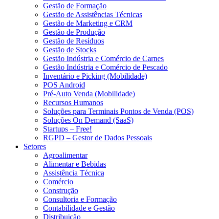
Gestão de Formação
Gestão de Assistências Técnicas
Gestão de Marketing e CRM
Gestão de Produção
Gestão de Resíduos
Gestão de Stocks
Gestão Indústria e Comércio de Carnes
Gestão Indústria e Comércio de Pescado
Inventário e Picking (Mobilidade)
POS Android
Pré-Auto Venda (Mobilidade)
Recursos Humanos
Soluções para Terminais Pontos de Venda (POS)
Soluções On Demand (SaaS)
Startups – Free!
RGPD – Gestor de Dados Pessoais
Setores
Agroalimentar
Alimentar e Bebidas
Assistência Técnica
Comércio
Construção
Consultoria e Formação
Contabilidade e Gestão
Distribuição