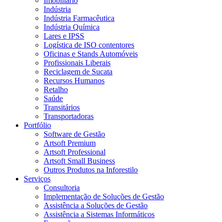
Imobiliário
Indústria
Indústria Farmacêutica
Indústria Química
Lares e IPSS
Logística de ISO contentores
Oficinas e Stands Automóveis
Profissionais Liberais
Reciclagem de Sucata
Recursos Humanos
Retalho
Saúde
Transitários
Transportadoras
Portfólio
Software de Gestão
Artsoft Premium
Artsoft Professional
Artsoft Small Business
Outros Produtos na Inforestilo
Serviços
Consultoria
Implementação de Soluções de Gestão
Assistência a Soluções de Gestão
Assistência a Sistemas Informáticos