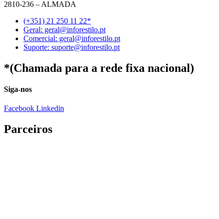
2810-236 – ALMADA
(+351) 21 250 11 22*
Geral: geral@inforestilo.pt
Comercial: geral@inforestilo.pt
Suporte: suporte@inforestilo.pt
*(Chamada para a rede fixa nacional)
Siga-nos
Facebook
Linkedin
Parceiros