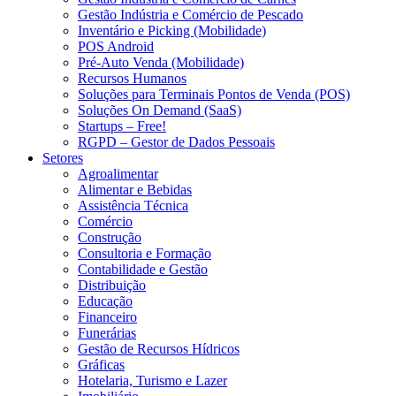
Gestão Indústria e Comércio de Pescado
Inventário e Picking (Mobilidade)
POS Android
Pré-Auto Venda (Mobilidade)
Recursos Humanos
Soluções para Terminais Pontos de Venda (POS)
Soluções On Demand (SaaS)
Startups – Free!
RGPD – Gestor de Dados Pessoais
Setores
Agroalimentar
Alimentar e Bebidas
Assistência Técnica
Comércio
Construção
Consultoria e Formação
Contabilidade e Gestão
Distribuição
Educação
Financeiro
Funerárias
Gestão de Recursos Hídricos
Gráficas
Hotelaria, Turismo e Lazer