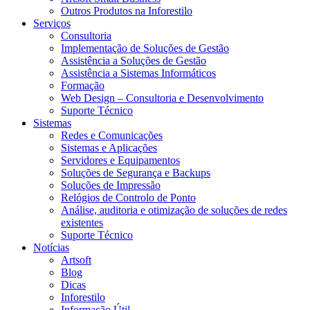
Outros Produtos na Inforestilo
Serviços
Consultoria
Implementação de Soluções de Gestão
Assistência a Soluções de Gestão
Assistência a Sistemas Informáticos
Formação
Web Design – Consultoria e Desenvolvimento
Suporte Técnico
Sistemas
Redes e Comunicações
Sistemas e Aplicações
Servidores e Equipamentos
Soluções de Segurança e Backups
Soluções de Impressão
Relógios de Controlo de Ponto
Análise, auditoria e otimização de soluções de redes
existentes
Suporte Técnico
Notícias
Artsoft
Blog
Dicas
Inforestilo
Informação Útil