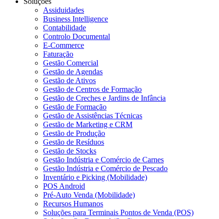
Soluções
Assiduidades
Business Intelligence
Contabilidade
Controlo Documental
E-Commerce
Faturação
Gestão Comercial
Gestão de Agendas
Gestão de Ativos
Gestão de Centros de Formação
Gestão de Creches e Jardins de Infância
Gestão de Formação
Gestão de Assistências Técnicas
Gestão de Marketing e CRM
Gestão de Produção
Gestão de Resíduos
Gestão de Stocks
Gestão Indústria e Comércio de Carnes
Gestão Indústria e Comércio de Pescado
Inventário e Picking (Mobilidade)
POS Android
Pré-Auto Venda (Mobilidade)
Recursos Humanos
Soluções para Terminais Pontos de Venda (POS)