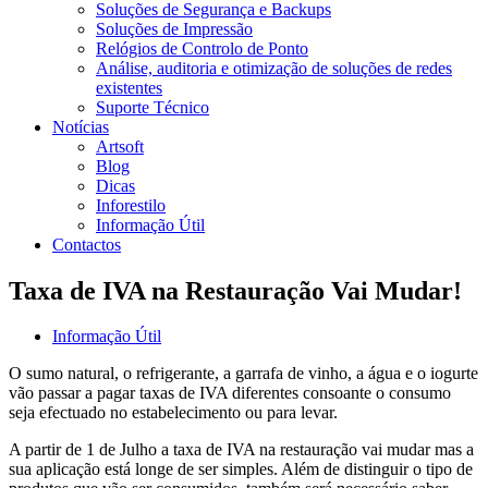
Soluções de Segurança e Backups
Soluções de Impressão
Relógios de Controlo de Ponto
Análise, auditoria e otimização de soluções de redes
existentes
Suporte Técnico
Notícias
Artsoft
Blog
Dicas
Inforestilo
Informação Útil
Contactos
Taxa de IVA na Restauração Vai Mudar!
Informação Útil
O sumo natural, o refrigerante, a garrafa de vinho, a água e o iogurte
vão passar a pagar taxas de IVA diferentes consoante o consumo
seja efectuado no estabelecimento ou para levar.
A partir de 1 de Julho a taxa de IVA na restauração vai mudar mas a
sua aplicação está longe de ser simples. Além de distinguir o tipo de