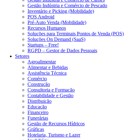
Gestão Indústria e Comércio de Pescado
Inventário e Picking (Mobilidade)
POS Android
Pré-Auto Venda (Mobilidade)
Recursos Humanos
Soluções para Terminais Pontos de Venda (POS)
Soluções On Demand (SaaS)
Startups – Free!
RGPD – Gestor de Dados Pessoais
Setores
Agroalimentar
Alimentar e Bebidas
Assistência Técnica
Comércio
Construção
Consultoria e Formação
Contabilidade e Gestão
Distribuição
Educação
Financeiro
Funerárias
Gestão de Recursos Hídricos
Gráficas
Hotelaria, Turismo e Lazer