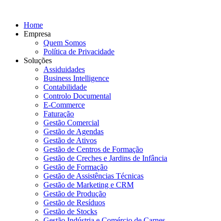
Home
Empresa
Quem Somos
Política de Privacidade
Soluções
Assiduidades
Business Intelligence
Contabilidade
Controlo Documental
E-Commerce
Faturação
Gestão Comercial
Gestão de Agendas
Gestão de Ativos
Gestão de Centros de Formação
Gestão de Creches e Jardins de Infância
Gestão de Formação
Gestão de Assistências Técnicas
Gestão de Marketing e CRM
Gestão de Produção
Gestão de Resíduos
Gestão de Stocks
Gestão Indústria e Comércio de Carnes