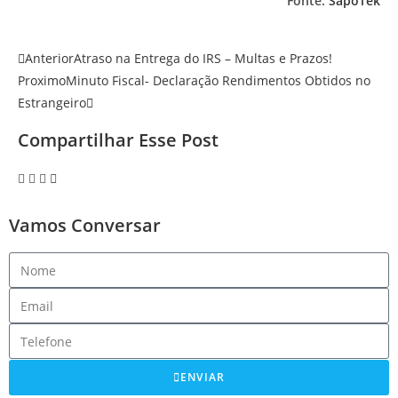
Fonte:
SapoTek
Anterior
Atraso na Entrega do IRS – Multas e Prazos!
Proximo
Minuto Fiscal- Declaração Rendimentos Obtidos no
Estrangeiro
Compartilhar Esse Post
Vamos Conversar
ENVIAR