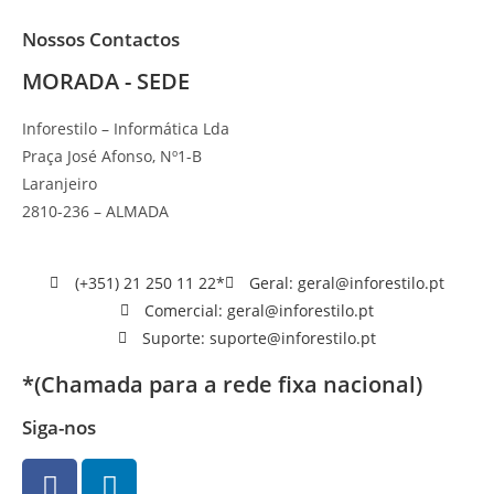
Nossos Contactos
MORADA - SEDE
Inforestilo – Informática Lda
Praça José Afonso, Nº1-B
Laranjeiro
2810-236 – ALMADA
(+351) 21 250 11 22*
Geral: geral@inforestilo.pt
Comercial: geral@inforestilo.pt
Suporte: suporte@inforestilo.pt
*(Chamada para a rede fixa nacional)
Siga-nos