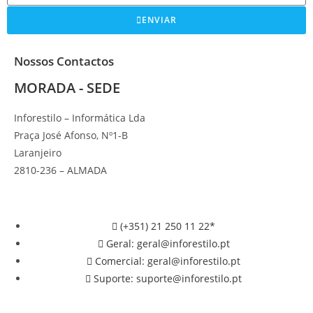
ENVIAR
Nossos Contactos
MORADA - SEDE
Inforestilo – Informática Lda
Praça José Afonso, Nº1-B
Laranjeiro
2810-236 – ALMADA
(+351) 21 250 11 22*
Geral: geral@inforestilo.pt
Comercial: geral@inforestilo.pt
Suporte: suporte@inforestilo.pt