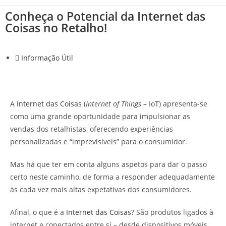
Conheça o Potencial da Internet das
Coisas no Retalho!
Informação Útil
A
Internet das Coisas
(
Internet of Things
– IoT) apresenta-se
como uma grande oportunidade para impulsionar as
vendas dos retalhistas, oferecendo experiências
personalizadas e “imprevisíveis” para o consumidor.
Mas há que ter em conta alguns aspetos para dar o passo
certo neste caminho, de forma a responder adequadamente
às cada vez mais altas expetativas dos consumidores.
Afinal, o que é a
Internet das Coisas
? São produtos ligados à
internet e conectados entre si – desde dispositivos móveis,