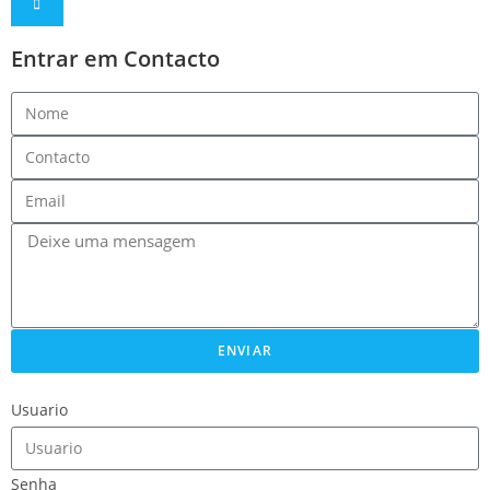
Entrar em Contacto
ENVIAR
Usuario
Senha