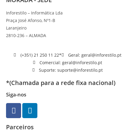
Inforestilo – Informática Lda
Praça José Afonso, Nº1-B
Laranjeiro
2810-236 – ALMADA
(+351) 21 250 11 22*
Geral: geral@inforestilo.pt
Comercial: geral@inforestilo.pt
Suporte: suporte@inforestilo.pt
*(Chamada para a rede fixa nacional)
Siga-nos
Parceiros