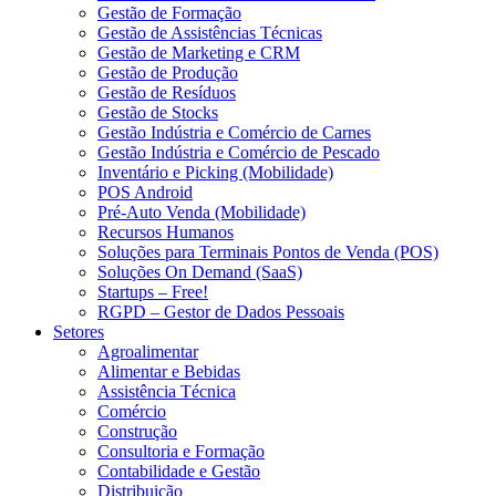
Gestão de Formação
Gestão de Assistências Técnicas
Gestão de Marketing e CRM
Gestão de Produção
Gestão de Resíduos
Gestão de Stocks
Gestão Indústria e Comércio de Carnes
Gestão Indústria e Comércio de Pescado
Inventário e Picking (Mobilidade)
POS Android
Pré-Auto Venda (Mobilidade)
Recursos Humanos
Soluções para Terminais Pontos de Venda (POS)
Soluções On Demand (SaaS)
Startups – Free!
RGPD – Gestor de Dados Pessoais
Setores
Agroalimentar
Alimentar e Bebidas
Assistência Técnica
Comércio
Construção
Consultoria e Formação
Contabilidade e Gestão
Distribuição