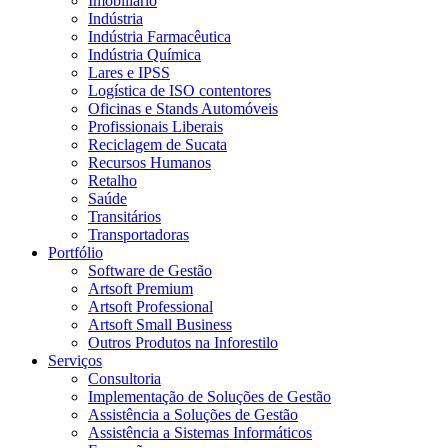
Imobiliário
Indústria
Indústria Farmacêutica
Indústria Química
Lares e IPSS
Logística de ISO contentores
Oficinas e Stands Automóveis
Profissionais Liberais
Reciclagem de Sucata
Recursos Humanos
Retalho
Saúde
Transitários
Transportadoras
Portfólio
Software de Gestão
Artsoft Premium
Artsoft Professional
Artsoft Small Business
Outros Produtos na Inforestilo
Serviços
Consultoria
Implementação de Soluções de Gestão
Assistência a Soluções de Gestão
Assistência a Sistemas Informáticos