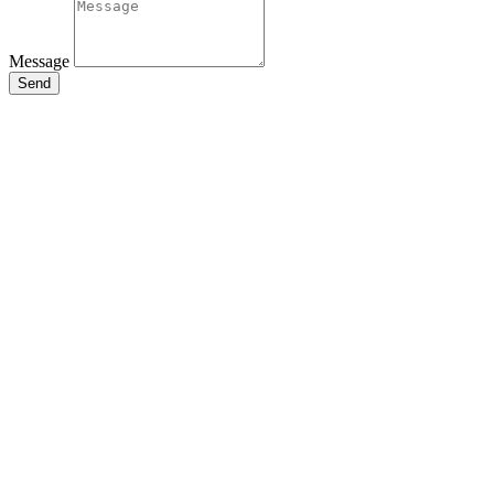
Message
Send