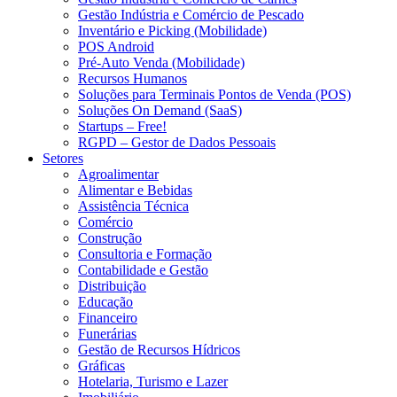
Gestão Indústria e Comércio de Pescado
Inventário e Picking (Mobilidade)
POS Android
Pré-Auto Venda (Mobilidade)
Recursos Humanos
Soluções para Terminais Pontos de Venda (POS)
Soluções On Demand (SaaS)
Startups – Free!
RGPD – Gestor de Dados Pessoais
Setores
Agroalimentar
Alimentar e Bebidas
Assistência Técnica
Comércio
Construção
Consultoria e Formação
Contabilidade e Gestão
Distribuição
Educação
Financeiro
Funerárias
Gestão de Recursos Hídricos
Gráficas
Hotelaria, Turismo e Lazer