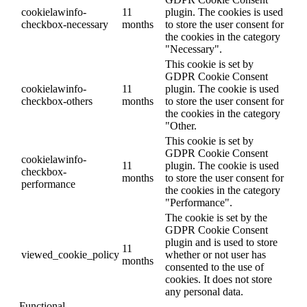
cookielawinfo-
11
plugin. The cookies is used
checkbox-necessary
months
to store the user consent for
the cookies in the category
"Necessary".
This cookie is set by
GDPR Cookie Consent
cookielawinfo-
11
plugin. The cookie is used
checkbox-others
months
to store the user consent for
the cookies in the category
"Other.
This cookie is set by
GDPR Cookie Consent
cookielawinfo-
11
plugin. The cookie is used
checkbox-
months
to store the user consent for
performance
the cookies in the category
"Performance".
The cookie is set by the
GDPR Cookie Consent
plugin and is used to store
11
viewed_cookie_policy
whether or not user has
months
consented to the use of
cookies. It does not store
any personal data.
Functional