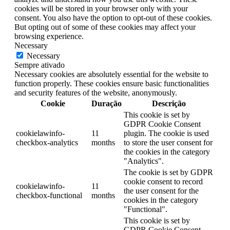
cookies will be stored in your browser only with your
consent. You also have the option to opt-out of these cookies.
But opting out of some of these cookies may affect your
browsing experience.
Necessary
Necessary
Sempre ativado
Necessary cookies are absolutely essential for the website to
function properly. These cookies ensure basic functionalities
and security features of the website, anonymously.
Cookie
Duração
Descrição
This cookie is set by
GDPR Cookie Consent
cookielawinfo-
11
plugin. The cookie is used
checkbox-analytics
months
to store the user consent for
the cookies in the category
"Analytics".
The cookie is set by GDPR
cookie consent to record
cookielawinfo-
11
the user consent for the
checkbox-functional
months
cookies in the category
"Functional".
This cookie is set by
GDPR Cookie Consent