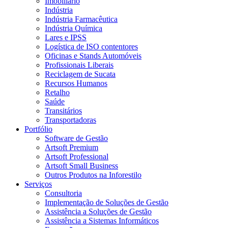
Imobiliário
Indústria
Indústria Farmacêutica
Indústria Química
Lares e IPSS
Logística de ISO contentores
Oficinas e Stands Automóveis
Profissionais Liberais
Reciclagem de Sucata
Recursos Humanos
Retalho
Saúde
Transitários
Transportadoras
Portfólio
Software de Gestão
Artsoft Premium
Artsoft Professional
Artsoft Small Business
Outros Produtos na Inforestilo
Serviços
Consultoria
Implementação de Soluções de Gestão
Assistência a Soluções de Gestão
Assistência a Sistemas Informáticos