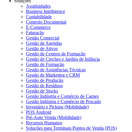
Soluções
Assiduidades
Business Intelligence
Contabilidade
Controlo Documental
E-Commerce
Faturação
Gestão Comercial
Gestão de Agendas
Gestão de Ativos
Gestão de Centros de Formação
Gestão de Creches e Jardins de Infância
Gestão de Formação
Gestão de Assistências Técnicas
Gestão de Marketing e CRM
Gestão de Produção
Gestão de Resíduos
Gestão de Stocks
Gestão Indústria e Comércio de Carnes
Gestão Indústria e Comércio de Pescado
Inventário e Picking (Mobilidade)
POS Android
Pré-Auto Venda (Mobilidade)
Recursos Humanos
Soluções para Terminais Pontos de Venda (POS)