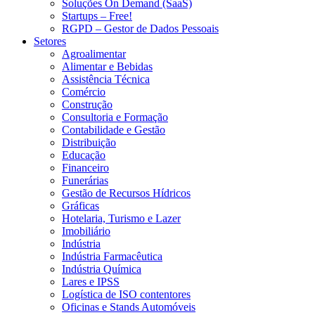
Soluções On Demand (SaaS)
Startups – Free!
RGPD – Gestor de Dados Pessoais
Setores
Agroalimentar
Alimentar e Bebidas
Assistência Técnica
Comércio
Construção
Consultoria e Formação
Contabilidade e Gestão
Distribuição
Educação
Financeiro
Funerárias
Gestão de Recursos Hídricos
Gráficas
Hotelaria, Turismo e Lazer
Imobiliário
Indústria
Indústria Farmacêutica
Indústria Química
Lares e IPSS
Logística de ISO contentores
Oficinas e Stands Automóveis