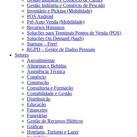
Gestão Indústria e Comércio de Pescado
Inventário e Picking (Mobilidade)
POS Android
Pré-Auto Venda (Mobilidade)
Recursos Humanos
Soluções para Terminais Pontos de Venda (POS)
Soluções On Demand (SaaS)
Startups – Free!
RGPD – Gestor de Dados Pessoais
Setores
Agroalimentar
Alimentar e Bebidas
Assistência Técnica
Comércio
Construção
Consultoria e Formação
Contabilidade e Gestão
Distribuição
Educação
Financeiro
Funerárias
Gestão de Recursos Hídricos
Gráficas
Hotelaria, Turismo e Lazer