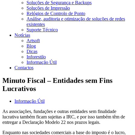
Soluções de Segurança e Backups
Soluções de Impressão
Relógios de Controlo de Ponto
Análise, auditoria e otimização de soluções de redes
existentes
Suporte Técnico
Notícias
Artsoft
Blog
Dicas
Inforestilo
Informação Útil
Contactos
Minuto Fiscal – Entidades sem Fins
Lucrativos
Informação Útil
As associações, fundações e outras entidades sem finalidade
lucrativa também ficam sujeitas a IRC, e por isso também têm de
entregar a Declaração Modelo 22 nos prazos legais.
Enquanto nas sociedades comerciais a base do imposto é o lucro,