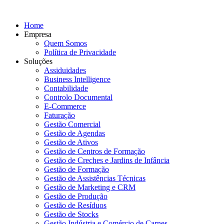
Home
Empresa
Quem Somos
Política de Privacidade
Soluções
Assiduidades
Business Intelligence
Contabilidade
Controlo Documental
E-Commerce
Faturação
Gestão Comercial
Gestão de Agendas
Gestão de Ativos
Gestão de Centros de Formação
Gestão de Creches e Jardins de Infância
Gestão de Formação
Gestão de Assistências Técnicas
Gestão de Marketing e CRM
Gestão de Produção
Gestão de Resíduos
Gestão de Stocks
Gestão Indústria e Comércio de Carnes