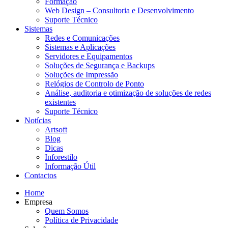
Formação
Web Design – Consultoria e Desenvolvimento
Suporte Técnico
Sistemas
Redes e Comunicações
Sistemas e Aplicações
Servidores e Equipamentos
Soluções de Segurança e Backups
Soluções de Impressão
Relógios de Controlo de Ponto
Análise, auditoria e otimização de soluções de redes
existentes
Suporte Técnico
Notícias
Artsoft
Blog
Dicas
Inforestilo
Informação Útil
Contactos
Home
Empresa
Quem Somos
Política de Privacidade