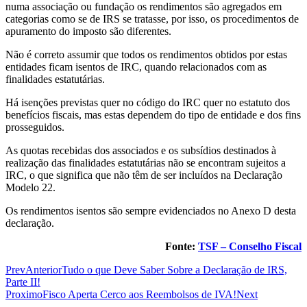
numa associação ou fundação os rendimentos são agregados em
categorias como se de IRS se tratasse, por isso, os procedimentos de
apuramento do imposto são diferentes.
Não é correto assumir que todos os rendimentos obtidos por estas
entidades ficam isentos de IRC, quando relacionados com as
finalidades estatutárias.
Há isenções previstas quer no código do IRC quer no estatuto dos
benefícios fiscais, mas estas dependem do tipo de entidade e dos fins
prosseguidos.
As quotas recebidas dos associados e os subsídios destinados à
realização das finalidades estatutárias não se encontram sujeitos a
IRC, o que significa que não têm de ser incluídos na Declaração
Modelo 22.
Os rendimentos isentos são sempre evidenciados no Anexo D desta
declaração.
Fonte:
TSF – Conselho Fiscal
Prev
Anterior
Tudo o que Deve Saber Sobre a Declaração de IRS,
Parte II!
Proximo
Fisco Aperta Cerco aos Reembolsos de IVA!
Next