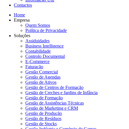
Contactos
Home
Empresa
Quem Somos
Política de Privacidade
Soluções
Assiduidades
Business Intelligence
Contabilidade
Controlo Documental
E-Commerce
Faturação
Gestão Comercial
Gestão de Agendas
Gestão de Ativos
Gestão de Centros de Formação
Gestão de Creches e Jardins de Infância
Gestão de Formação
Gestão de Assistências Técnicas
Gestão de Marketing e CRM
Gestão de Produção
Gestão de Resíduos
Gestão de Stocks
Gestão Indústria e Comércio de Carnes