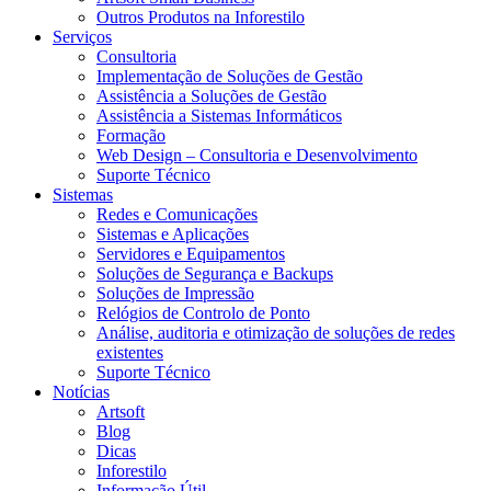
Outros Produtos na Inforestilo
Serviços
Consultoria
Implementação de Soluções de Gestão
Assistência a Soluções de Gestão
Assistência a Sistemas Informáticos
Formação
Web Design – Consultoria e Desenvolvimento
Suporte Técnico
Sistemas
Redes e Comunicações
Sistemas e Aplicações
Servidores e Equipamentos
Soluções de Segurança e Backups
Soluções de Impressão
Relógios de Controlo de Ponto
Análise, auditoria e otimização de soluções de redes
existentes
Suporte Técnico
Notícias
Artsoft
Blog
Dicas
Inforestilo
Informação Útil