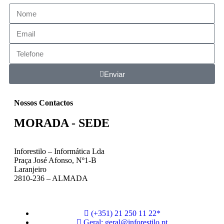
Enviar
Nossos Contactos
MORADA - SEDE
Inforestilo – Informática Lda
Praça José Afonso, Nº1-B
Laranjeiro
2810-236 – ALMADA
(+351) 21 250 11 22*
Geral: geral@inforestilo.pt