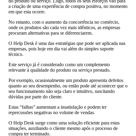
do produto ou serviço. Logo, todos os seus esforços vão para
a criação de uma experiência de compra positiva, no momento
em que esta ocorre.
No entanto, com o aumento da concorrência no comércio,
onde os produtos são cada vez mais idênticos, as empresas
procuram alternativas para se diferenciarem.
O Help Desk é uma das estratégias que pode ser aplicada nas
empresas, pois hoje em dia vai além do simples suporte
técnico.
Este serviço já é considerado como um complemento
relevante à qualidade do produto ou serviço prestado.
Por exemplo, ocasionalmente um produto apresenta defeitos
quanto ao seu desempenho, ou então pode até acontecer que o
seu funcionamento não seja claro e intuitivo, suscitando
dúvidas por parte do cliente.
Estas “falhas” aumentam a insatisfação e podem ter
repercussões negativas no volume de vendas.
O Help Desk surge como uma solução eficiente para estas
situações, auxiliando o cliente mesmo após o processo de
compra ter terminado.