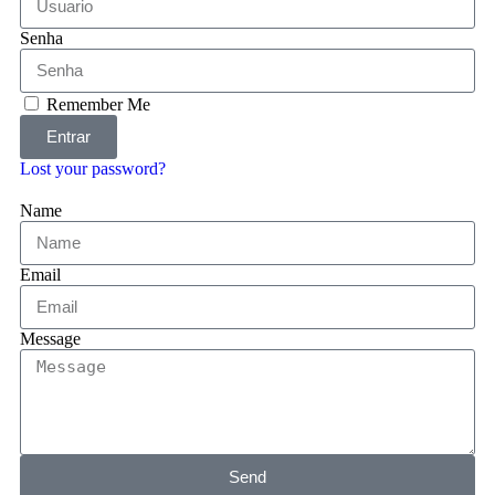
Senha
Remember Me
Entrar
Lost your password?
Name
Email
Message
Send