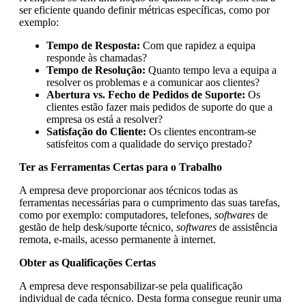
ser eficiente quando definir métricas específicas, como por
exemplo:
Tempo de Resposta:
Com que rapidez a equipa
responde às chamadas?
Tempo de Resolução:
Quanto tempo leva a equipa a
resolver os problemas e a comunicar aos clientes?
Abertura vs. Fecho de Pedidos de Suporte:
Os
clientes estão fazer mais pedidos de suporte do que a
empresa os está a resolver?
Satisfação do Cliente:
Os clientes encontram-se
satisfeitos com a qualidade do serviço prestado?
Ter as Ferramentas Certas para o Trabalho
A empresa deve proporcionar aos técnicos todas as
ferramentas necessárias para o cumprimento das suas tarefas,
como por exemplo: computadores, telefones,
softwares
de
gestão de help desk/suporte técnico,
softwares
de assistência
remota, e-mails, acesso permanente à internet.
Obter as Qualificações Certas
A empresa deve responsabilizar-se pela qualificação
individual de cada técnico. Desta forma consegue reunir uma