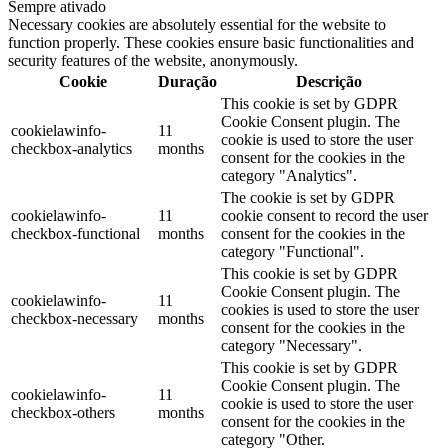
Sempre ativado
Necessary cookies are absolutely essential for the website to
function properly. These cookies ensure basic functionalities and
security features of the website, anonymously.
Cookie
Duração
Descrição
This cookie is set by GDPR
Cookie Consent plugin. The
cookielawinfo-
11
cookie is used to store the user
checkbox-analytics
months
consent for the cookies in the
category "Analytics".
The cookie is set by GDPR
cookielawinfo-
11
cookie consent to record the user
checkbox-functional
months
consent for the cookies in the
category "Functional".
This cookie is set by GDPR
Cookie Consent plugin. The
cookielawinfo-
11
cookies is used to store the user
checkbox-necessary
months
consent for the cookies in the
category "Necessary".
This cookie is set by GDPR
Cookie Consent plugin. The
cookielawinfo-
11
cookie is used to store the user
checkbox-others
months
consent for the cookies in the
category "Other.