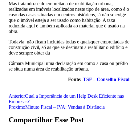
Mas tratando-se de empreitada de reabilitação urbana,
realizadas em imóveis localizados neste tipo de área, como é o
caso das casas situadas em centros históricos, já não se exige
que o imóvel esteja a ser usado como habitação. A taxa
reduzida aqui é também aplicada ao material que é usado na
obra.
Todavia, não ficam incluídas todas e quaisquer empreitadas de
construção civil, só as que se destinam a reabilitar o edifício e
deve sempre obter da
Câmara Municipal uma declaração em como a casa ou prédio
se situa numa área de reabilitação urbana.
Fonte:
TSF – Conselho Fiscal
Anterior
Qual a Importância de um Help Desk Eficiente nas
Empresas?
Proximo
Minuto Fiscal – IVA: Vendas à Distância
Compartilhar Esse Post