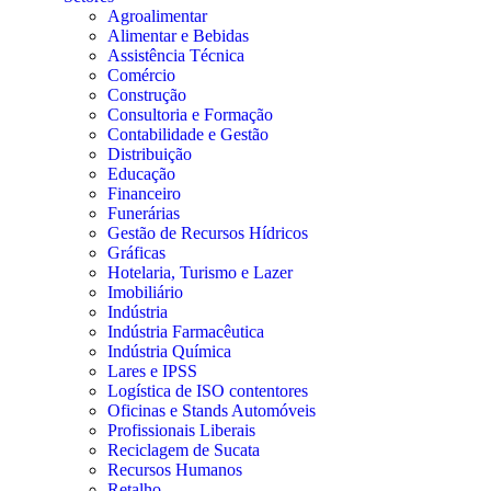
Agroalimentar
Alimentar e Bebidas
Assistência Técnica
Comércio
Construção
Consultoria e Formação
Contabilidade e Gestão
Distribuição
Educação
Financeiro
Funerárias
Gestão de Recursos Hídricos
Gráficas
Hotelaria, Turismo e Lazer
Imobiliário
Indústria
Indústria Farmacêutica
Indústria Química
Lares e IPSS
Logística de ISO contentores
Oficinas e Stands Automóveis
Profissionais Liberais
Reciclagem de Sucata
Recursos Humanos
Retalho