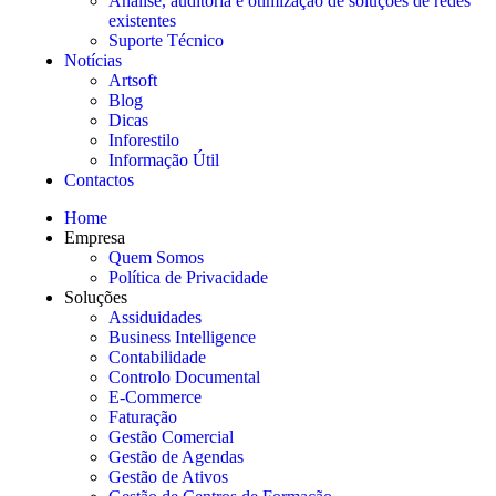
Análise, auditoria e otimização de soluções de redes
existentes
Suporte Técnico
Notícias
Artsoft
Blog
Dicas
Inforestilo
Informação Útil
Contactos
Home
Empresa
Quem Somos
Política de Privacidade
Soluções
Assiduidades
Business Intelligence
Contabilidade
Controlo Documental
E-Commerce
Faturação
Gestão Comercial
Gestão de Agendas
Gestão de Ativos