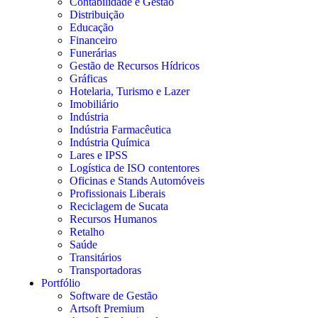
Contabilidade e Gestão
Distribuição
Educação
Financeiro
Funerárias
Gestão de Recursos Hídricos
Gráficas
Hotelaria, Turismo e Lazer
Imobiliário
Indústria
Indústria Farmacêutica
Indústria Química
Lares e IPSS
Logística de ISO contentores
Oficinas e Stands Automóveis
Profissionais Liberais
Reciclagem de Sucata
Recursos Humanos
Retalho
Saúde
Transitários
Transportadoras
Portfólio
Software de Gestão
Artsoft Premium