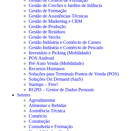
Gestão de Centros de Formação
Gestão de Creches e Jardins de Infância
Gestão de Formação
Gestão de Assistências Técnicas
Gestão de Marketing e CRM
Gestão de Produção
Gestão de Resíduos
Gestão de Stocks
Gestão Indústria e Comércio de Carnes
Gestão Indústria e Comércio de Pescado
Inventário e Picking (Mobilidade)
POS Android
Pré-Auto Venda (Mobilidade)
Recursos Humanos
Soluções para Terminais Pontos de Venda (POS)
Soluções On Demand (SaaS)
Startups – Free!
RGPD – Gestor de Dados Pessoais
Setores
Agroalimentar
Alimentar e Bebidas
Assistência Técnica
Comércio
Construção
Consultoria e Formação