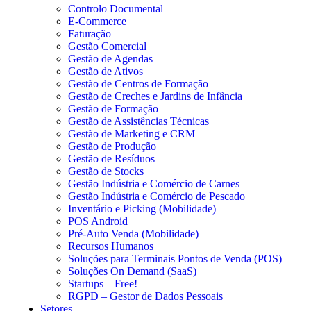
Controlo Documental
E-Commerce
Faturação
Gestão Comercial
Gestão de Agendas
Gestão de Ativos
Gestão de Centros de Formação
Gestão de Creches e Jardins de Infância
Gestão de Formação
Gestão de Assistências Técnicas
Gestão de Marketing e CRM
Gestão de Produção
Gestão de Resíduos
Gestão de Stocks
Gestão Indústria e Comércio de Carnes
Gestão Indústria e Comércio de Pescado
Inventário e Picking (Mobilidade)
POS Android
Pré-Auto Venda (Mobilidade)
Recursos Humanos
Soluções para Terminais Pontos de Venda (POS)
Soluções On Demand (SaaS)
Startups – Free!
RGPD – Gestor de Dados Pessoais
Setores