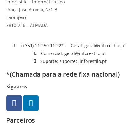
Inforestilo – Informática Lda
Praça José Afonso, Nº1-B
Laranjeiro
2810-236 – ALMADA
(+351) 21 250 11 22*
Geral: geral@inforestilo.pt
Comercial: geral@inforestilo.pt
Suporte: suporte@inforestilo.pt
*(Chamada para a rede fixa nacional)
Siga-nos
Parceiros