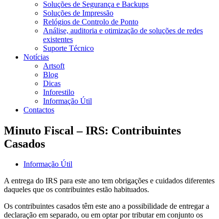
Soluções de Segurança e Backups
Soluções de Impressão
Relógios de Controlo de Ponto
Análise, auditoria e otimização de soluções de redes
existentes
Suporte Técnico
Notícias
Artsoft
Blog
Dicas
Inforestilo
Informação Útil
Contactos
Minuto Fiscal – IRS: Contribuintes
Casados
Informação Útil
A entrega do IRS para este ano tem obrigações e cuidados diferentes
daqueles que os contribuintes estão habituados.
Os contribuintes casados têm este ano a possibilidade de entregar a
declaração em separado, ou em optar por tributar em conjunto os