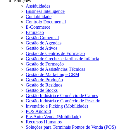
Soluções
Assiduidades
Business Intelligence
Contabilidade
Controlo Documental
E-Commerce
Faturação
Gestão Comercial
Gestão de Agendas
Gestão de Ativos
Gestão de Centros de Formação
Gestão de Creches e Jardins de Infância
Gestão de Formação
Gestão de Assistências Técnicas
Gestão de Marketing e CRM
Gestão de Produção
Gestão de Resíduos
Gestão de Stocks
Gestão Indústria e Comércio de Carnes
Gestão Indústria e Comércio de Pescado
Inventário e Picking (Mobilidade)
POS Android
Pré-Auto Venda (Mobilidade)
Recursos Humanos
Soluções para Terminais Pontos de Venda (POS)