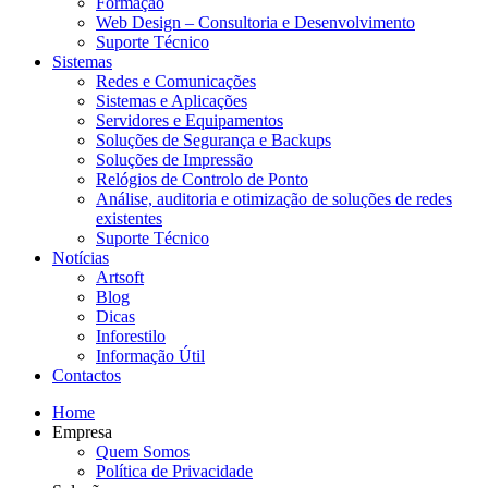
Formação
Web Design – Consultoria e Desenvolvimento
Suporte Técnico
Sistemas
Redes e Comunicações
Sistemas e Aplicações
Servidores e Equipamentos
Soluções de Segurança e Backups
Soluções de Impressão
Relógios de Controlo de Ponto
Análise, auditoria e otimização de soluções de redes
existentes
Suporte Técnico
Notícias
Artsoft
Blog
Dicas
Inforestilo
Informação Útil
Contactos
Home
Empresa
Quem Somos
Política de Privacidade