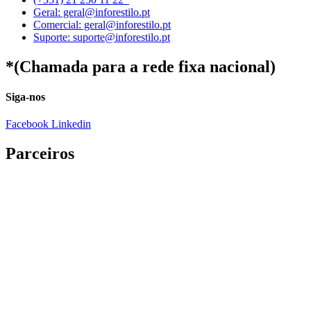
Geral: geral@inforestilo.pt
Comercial: geral@inforestilo.pt
Suporte: suporte@inforestilo.pt
*(Chamada para a rede fixa nacional)
Siga-nos
Facebook
Linkedin
Parceiros