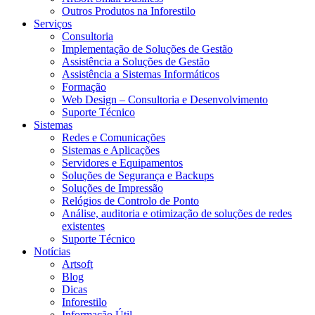
Outros Produtos na Inforestilo
Serviços
Consultoria
Implementação de Soluções de Gestão
Assistência a Soluções de Gestão
Assistência a Sistemas Informáticos
Formação
Web Design – Consultoria e Desenvolvimento
Suporte Técnico
Sistemas
Redes e Comunicações
Sistemas e Aplicações
Servidores e Equipamentos
Soluções de Segurança e Backups
Soluções de Impressão
Relógios de Controlo de Ponto
Análise, auditoria e otimização de soluções de redes
existentes
Suporte Técnico
Notícias
Artsoft
Blog
Dicas
Inforestilo
Informação Útil