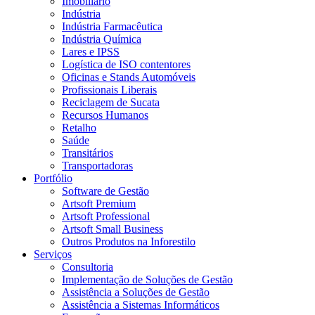
Imobiliário
Indústria
Indústria Farmacêutica
Indústria Química
Lares e IPSS
Logística de ISO contentores
Oficinas e Stands Automóveis
Profissionais Liberais
Reciclagem de Sucata
Recursos Humanos
Retalho
Saúde
Transitários
Transportadoras
Portfólio
Software de Gestão
Artsoft Premium
Artsoft Professional
Artsoft Small Business
Outros Produtos na Inforestilo
Serviços
Consultoria
Implementação de Soluções de Gestão
Assistência a Soluções de Gestão
Assistência a Sistemas Informáticos