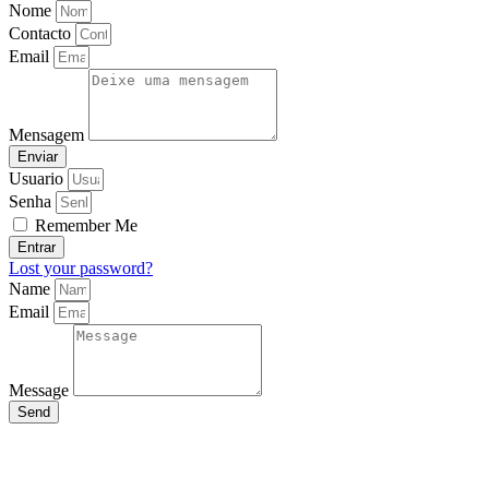
Nome
Contacto
Email
Mensagem
Enviar
Usuario
Senha
Remember Me
Entrar
Lost your password?
Name
Email
Message
Send