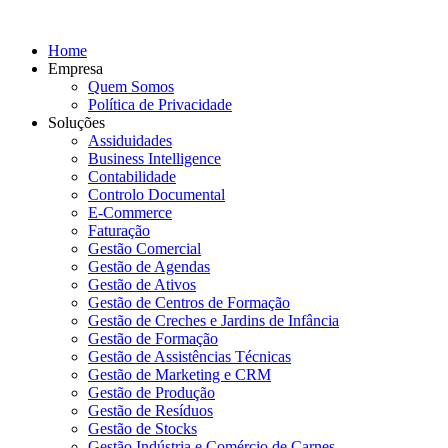
Home
Empresa
Quem Somos
Política de Privacidade
Soluções
Assiduidades
Business Intelligence
Contabilidade
Controlo Documental
E-Commerce
Faturação
Gestão Comercial
Gestão de Agendas
Gestão de Ativos
Gestão de Centros de Formação
Gestão de Creches e Jardins de Infância
Gestão de Formação
Gestão de Assistências Técnicas
Gestão de Marketing e CRM
Gestão de Produção
Gestão de Resíduos
Gestão de Stocks
Gestão Indústria e Comércio de Carnes