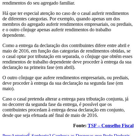
rendimentos do seu agregado familiar.
Há que ter especial atenção no caso de o casal auferir rendimentos
de diferentes categorias. Por exemplo, quando apenas um dos
membros do agregado auferir rendimentos empresariais, ou prediais,
e o outro cônjuge apenas auferir rendimentos do trabalho
dependente.
Como a entrega da declaração dos contribuintes difere entre abril e
maio de 2016, em função das categorias de rendimentos obtidas, se
o casal optar por tributação em separada, o cônjuge que obtém esses
rendimentos de trabalho dependente deve proceder à entrega da sua
declaração na primeira fase (em abril).
O outro cônjuge que aufere rendimentos empresariais, ou prediais,
deve proceder à entrega da sua declaração na segunda fase (em
maio).
Caso o casal pretenda alterar a entrega para tributação conjunta, já
no decorrer da segunda fase da entrega, é possível que os
contribuintes procedam à entrega dessa declaração em conjunto,
desde que seja efetuada até final de maio de 2016.
Fonte:
TSF – Conselho Fiscal
Prev
Anterior
É Senhorio? Conheça as Despesas que Pode Deduzir