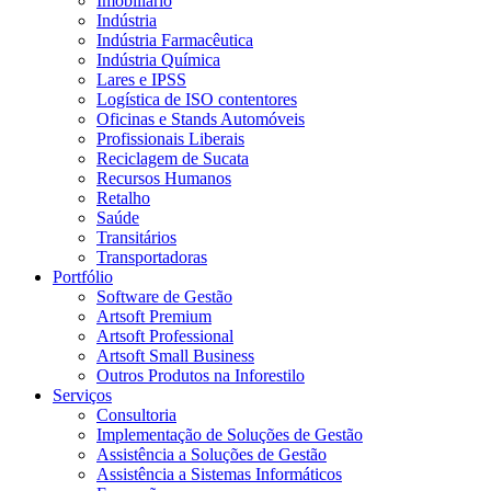
Imobiliário
Indústria
Indústria Farmacêutica
Indústria Química
Lares e IPSS
Logística de ISO contentores
Oficinas e Stands Automóveis
Profissionais Liberais
Reciclagem de Sucata
Recursos Humanos
Retalho
Saúde
Transitários
Transportadoras
Portfólio
Software de Gestão
Artsoft Premium
Artsoft Professional
Artsoft Small Business
Outros Produtos na Inforestilo
Serviços
Consultoria
Implementação de Soluções de Gestão
Assistência a Soluções de Gestão
Assistência a Sistemas Informáticos