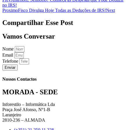
no IRS!
Proximo
Fisco Divulga Hoje Todas as Deduções de IRS!
Next
Compartilhar Esse Post
Vamos Conversar
Nome
Email
Telefone
Enviar
Nossos Contactos
MORADA - SEDE
Inforestilo – Informática Lda
Praça José Afonso, Nº1-B
Laranjeiro
2810-236 – ALMADA
(+351) 21 250 11 22*