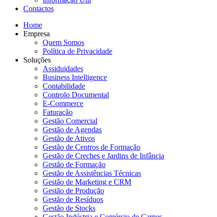
Contactos
Home
Empresa
Quem Somos
Política de Privacidade
Soluções
Assiduidades
Business Intelligence
Contabilidade
Controlo Documental
E-Commerce
Faturação
Gestão Comercial
Gestão de Agendas
Gestão de Ativos
Gestão de Centros de Formação
Gestão de Creches e Jardins de Infância
Gestão de Formação
Gestão de Assistências Técnicas
Gestão de Marketing e CRM
Gestão de Produção
Gestão de Resíduos
Gestão de Stocks
Gestão Indústria e Comércio de Carnes