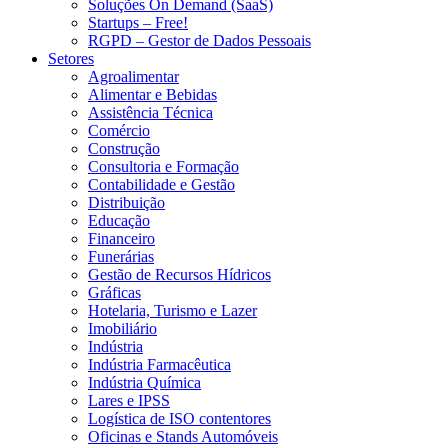
Soluções On Demand (SaaS)
Startups – Free!
RGPD – Gestor de Dados Pessoais
Setores
Agroalimentar
Alimentar e Bebidas
Assistência Técnica
Comércio
Construção
Consultoria e Formação
Contabilidade e Gestão
Distribuição
Educação
Financeiro
Funerárias
Gestão de Recursos Hídricos
Gráficas
Hotelaria, Turismo e Lazer
Imobiliário
Indústria
Indústria Farmacêutica
Indústria Química
Lares e IPSS
Logística de ISO contentores
Oficinas e Stands Automóveis