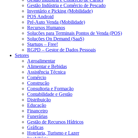
Gestão Indústria e Comércio de Pescado
Inventário e Picking (Mobilidade)
POS Android
Pré-Auto Venda (Mobilidade)
Recursos Humanos
Soluções para Terminais Pontos de Venda (POS)
Soluções On Demand (SaaS)
Startups – Free!
RGPD – Gestor de Dados Pessoais
Setores
Agroalimentar
Alimentar e Bebidas
Assistência Técnica
Comércio
Construção
Consultoria e Formação
Contabilidade e Gestão
Distribuição
Educação
Financeiro
Funerárias
Gestão de Recursos Hídricos
Gráficas
Hotelaria, Turismo e Lazer