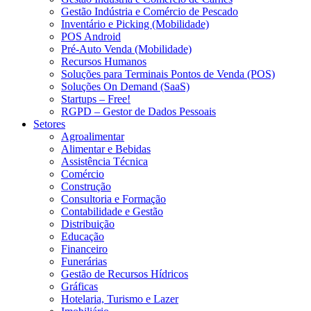
Gestão Indústria e Comércio de Pescado
Inventário e Picking (Mobilidade)
POS Android
Pré-Auto Venda (Mobilidade)
Recursos Humanos
Soluções para Terminais Pontos de Venda (POS)
Soluções On Demand (SaaS)
Startups – Free!
RGPD – Gestor de Dados Pessoais
Setores
Agroalimentar
Alimentar e Bebidas
Assistência Técnica
Comércio
Construção
Consultoria e Formação
Contabilidade e Gestão
Distribuição
Educação
Financeiro
Funerárias
Gestão de Recursos Hídricos
Gráficas
Hotelaria, Turismo e Lazer