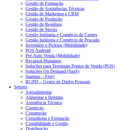
Gestão de Formação
Gestão de Assistências Técnicas
Gestão de Marketing e CRM
Gestão de Produção
Gestão de Resíduos
Gestão de Stocks
Gestão Indústria e Comércio de Carnes
Gestão Indústria e Comércio de Pescado
Inventário e Picking (Mobilidade)
POS Android
Pré-Auto Venda (Mobilidade)
Recursos Humanos
Soluções para Terminais Pontos de Venda (POS)
Soluções On Demand (SaaS)
Startups – Free!
RGPD – Gestor de Dados Pessoais
Setores
Agroalimentar
Alimentar e Bebidas
Assistência Técnica
Comércio
Construção
Consultoria e Formação
Contabilidade e Gestão
Distribuição