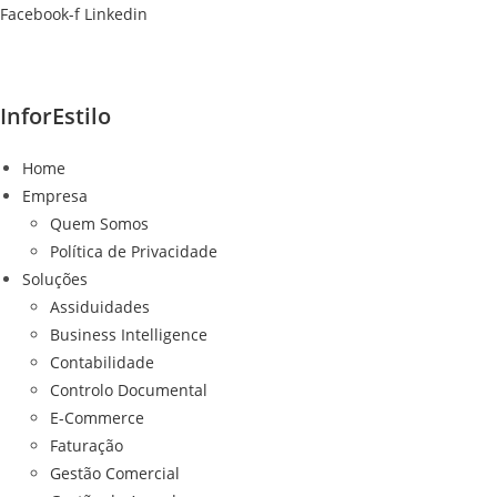
Ir
Facebook-f
Linkedin
para
o
conteúdo
InforEstilo
Home
Empresa
Quem Somos
Política de Privacidade
Soluções
Assiduidades
Business Intelligence
Contabilidade
Controlo Documental
E-Commerce
Faturação
Gestão Comercial