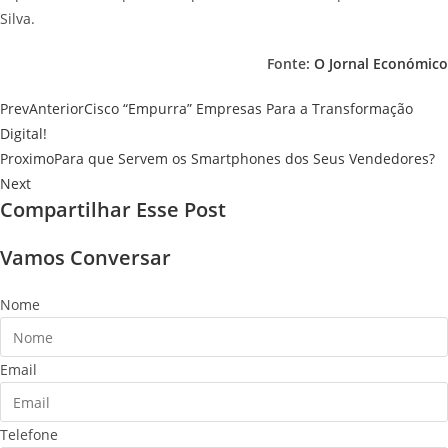
Silva.
Fonte:
O Jornal Económico
Prev
Anterior
Cisco “Empurra” Empresas Para a Transformação
Digital!
Proximo
Para que Servem os Smartphones dos Seus Vendedores?
Next
Compartilhar Esse Post
Vamos Conversar
Nome
Email
Telefone