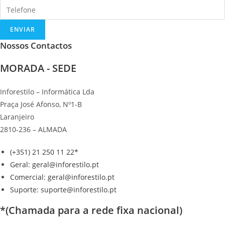
ENVIAR
Nossos Contactos
MORADA - SEDE
Inforestilo – Informática Lda
Praça José Afonso, Nº1-B
Laranjeiro
2810-236 – ALMADA
(+351) 21 250 11 22*
Geral: geral@inforestilo.pt
Comercial: geral@inforestilo.pt
Suporte: suporte@inforestilo.pt
*(Chamada para a rede fixa nacional)