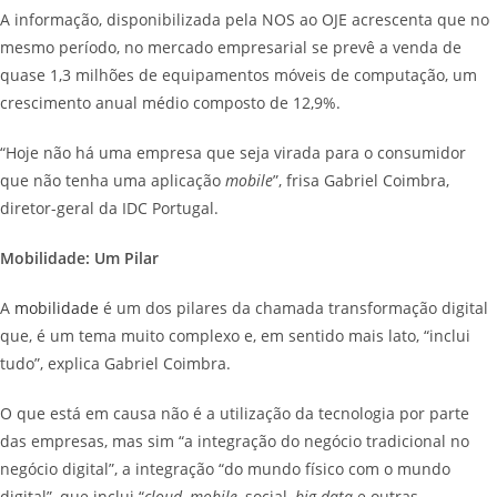
A informação, disponibilizada pela NOS ao OJE acrescenta que no
mesmo período, no mercado empresarial se prevê a venda de
quase 1,3 milhões de equipamentos móveis de computação, um
crescimento anual médio composto de 12,9%.
“Hoje não há uma empresa que seja virada para o consumidor
que não tenha uma aplicação
mobile
”, frisa Gabriel Coimbra,
diretor-geral da IDC Portugal.
Mobilidade: Um Pilar
A
mobilidade
é um dos pilares da chamada transformação digital
que, é um tema muito complexo e, em sentido mais lato, “inclui
tudo”, explica Gabriel Coimbra.
O que está em causa não é a utilização da tecnologia por parte
das empresas, mas sim “a integração do negócio tradicional no
negócio digital”, a integração “do mundo físico com o mundo
digital”, que inclui “
cloud
,
mobile
, social,
big data
e outras