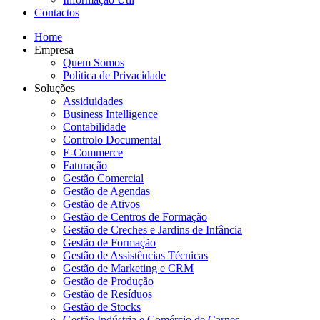
Contactos
Home
Empresa
Quem Somos
Política de Privacidade
Soluções
Assiduidades
Business Intelligence
Contabilidade
Controlo Documental
E-Commerce
Faturação
Gestão Comercial
Gestão de Agendas
Gestão de Ativos
Gestão de Centros de Formação
Gestão de Creches e Jardins de Infância
Gestão de Formação
Gestão de Assistências Técnicas
Gestão de Marketing e CRM
Gestão de Produção
Gestão de Resíduos
Gestão de Stocks
Gestão Indústria e Comércio de Carnes