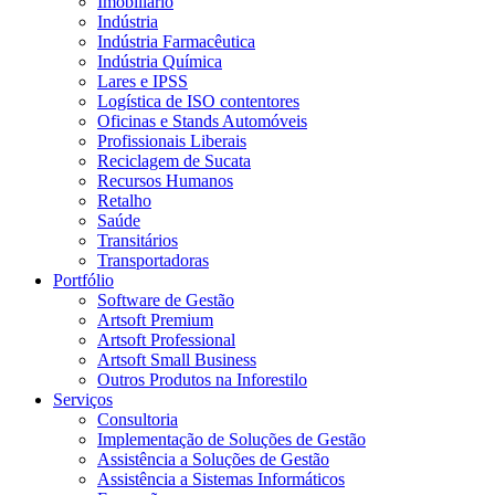
Imobiliário
Indústria
Indústria Farmacêutica
Indústria Química
Lares e IPSS
Logística de ISO contentores
Oficinas e Stands Automóveis
Profissionais Liberais
Reciclagem de Sucata
Recursos Humanos
Retalho
Saúde
Transitários
Transportadoras
Portfólio
Software de Gestão
Artsoft Premium
Artsoft Professional
Artsoft Small Business
Outros Produtos na Inforestilo
Serviços
Consultoria
Implementação de Soluções de Gestão
Assistência a Soluções de Gestão
Assistência a Sistemas Informáticos