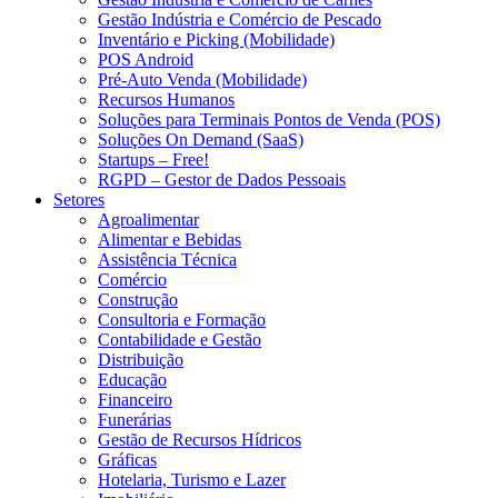
Gestão Indústria e Comércio de Pescado
Inventário e Picking (Mobilidade)
POS Android
Pré-Auto Venda (Mobilidade)
Recursos Humanos
Soluções para Terminais Pontos de Venda (POS)
Soluções On Demand (SaaS)
Startups – Free!
RGPD – Gestor de Dados Pessoais
Setores
Agroalimentar
Alimentar e Bebidas
Assistência Técnica
Comércio
Construção
Consultoria e Formação
Contabilidade e Gestão
Distribuição
Educação
Financeiro
Funerárias
Gestão de Recursos Hídricos
Gráficas
Hotelaria, Turismo e Lazer