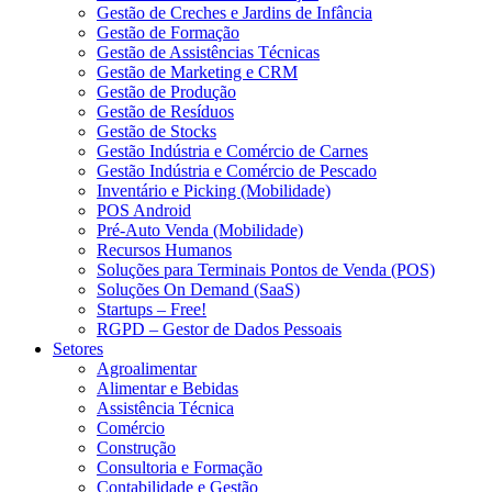
Gestão de Creches e Jardins de Infância
Gestão de Formação
Gestão de Assistências Técnicas
Gestão de Marketing e CRM
Gestão de Produção
Gestão de Resíduos
Gestão de Stocks
Gestão Indústria e Comércio de Carnes
Gestão Indústria e Comércio de Pescado
Inventário e Picking (Mobilidade)
POS Android
Pré-Auto Venda (Mobilidade)
Recursos Humanos
Soluções para Terminais Pontos de Venda (POS)
Soluções On Demand (SaaS)
Startups – Free!
RGPD – Gestor de Dados Pessoais
Setores
Agroalimentar
Alimentar e Bebidas
Assistência Técnica
Comércio
Construção
Consultoria e Formação
Contabilidade e Gestão