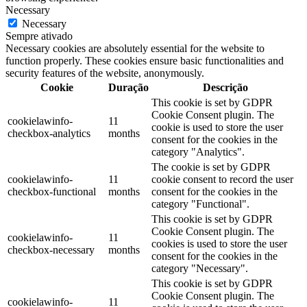
Necessary
Necessary
Sempre ativado
Necessary cookies are absolutely essential for the website to
function properly. These cookies ensure basic functionalities and
security features of the website, anonymously.
Cookie
Duração
Descrição
This cookie is set by GDPR
Cookie Consent plugin. The
cookielawinfo-
11
cookie is used to store the user
checkbox-analytics
months
consent for the cookies in the
category "Analytics".
The cookie is set by GDPR
cookielawinfo-
11
cookie consent to record the user
checkbox-functional
months
consent for the cookies in the
category "Functional".
This cookie is set by GDPR
Cookie Consent plugin. The
cookielawinfo-
11
cookies is used to store the user
checkbox-necessary
months
consent for the cookies in the
category "Necessary".
This cookie is set by GDPR
Cookie Consent plugin. The
cookielawinfo-
11