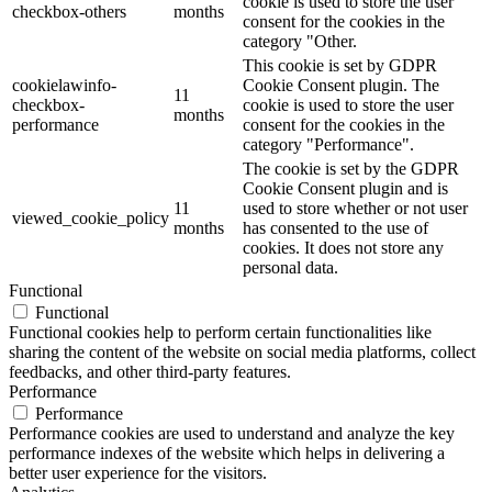
cookie is used to store the user
checkbox-others
months
consent for the cookies in the
category "Other.
This cookie is set by GDPR
cookielawinfo-
Cookie Consent plugin. The
11
checkbox-
cookie is used to store the user
months
performance
consent for the cookies in the
category "Performance".
The cookie is set by the GDPR
Cookie Consent plugin and is
11
used to store whether or not user
viewed_cookie_policy
months
has consented to the use of
cookies. It does not store any
personal data.
Functional
Functional
Functional cookies help to perform certain functionalities like
sharing the content of the website on social media platforms, collect
feedbacks, and other third-party features.
Performance
Performance
Performance cookies are used to understand and analyze the key
performance indexes of the website which helps in delivering a
better user experience for the visitors.