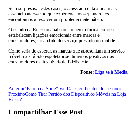
Sem surpresas, nestes casos, o
stress
aumenta ainda mais,
assemelhando-se ao que experienciamos quando nos
encontramos a resolver um problema matemático.
O estudo da Ericsson analisou também a forma como se
estabelecem ligações emocionais entre marcas e
consumidores, no âmbito do serviço prestado no mobile.
Como seria de esperar, as marcas que apresentam um serviço
móvel mais rápido espoletam sentimentos positivos nos
consumidores e altos níveis de fidelização.
Fonte:
Liga-te à Media
Anterior
“Fatura da Sorte” Vai Dar Certificados do Tesouro!
Proximo
Como Tirar Partido dos Dispositivos Móveis na Loja
Física?
Compartilhar Esse Post