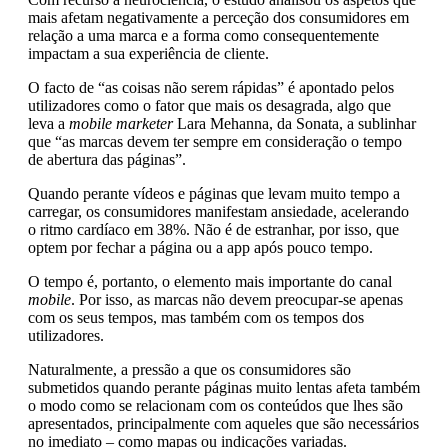
mais afetam negativamente a perceção dos consumidores em
relação a uma marca e a forma como consequentemente
impactam a sua experiência de cliente.
O facto de “as coisas não serem rápidas” é apontado pelos
utilizadores como o fator que mais os desagrada, algo que
leva a
mobile marketer
Lara Mehanna, da Sonata, a sublinhar
que “as marcas devem ter sempre em consideração o tempo
de abertura das páginas”.
Quando perante vídeos e páginas que levam muito tempo a
carregar, os consumidores manifestam ansiedade, acelerando
o ritmo cardíaco em 38%. Não é de estranhar, por isso, que
optem por fechar a página ou a app após pouco tempo.
O tempo é, portanto, o elemento mais importante do canal
mobile
. Por isso, as marcas não devem preocupar-se apenas
com os seus tempos, mas também com os tempos dos
utilizadores.
Naturalmente, a pressão a que os consumidores são
submetidos quando perante páginas muito lentas afeta também
o modo como se relacionam com os conteúdos que lhes são
apresentados, principalmente com aqueles que são necessários
no imediato – como mapas ou indicações variadas.