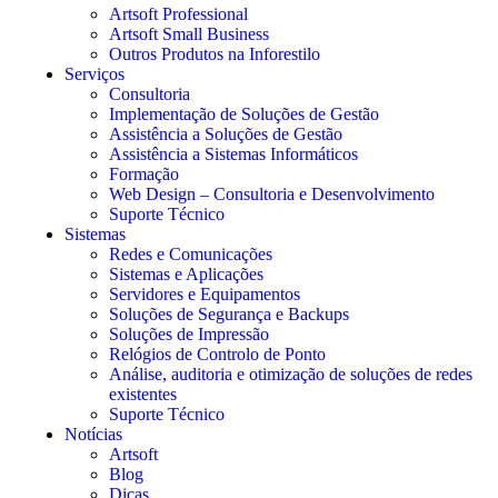
Artsoft Professional
Artsoft Small Business
Outros Produtos na Inforestilo
Serviços
Consultoria
Implementação de Soluções de Gestão
Assistência a Soluções de Gestão
Assistência a Sistemas Informáticos
Formação
Web Design – Consultoria e Desenvolvimento
Suporte Técnico
Sistemas
Redes e Comunicações
Sistemas e Aplicações
Servidores e Equipamentos
Soluções de Segurança e Backups
Soluções de Impressão
Relógios de Controlo de Ponto
Análise, auditoria e otimização de soluções de redes
existentes
Suporte Técnico
Notícias
Artsoft
Blog
Dicas