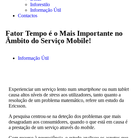
Inforestilo
Informação Útil
Contactos
Fator Tempo é o Mais Importante no
Âmbito do Serviço Mobile!
Informação Útil
Experienciar um serviço lento num
smartphone
ou num
tablet
causa altos níveis de
stress
aos utilizadores, tanto quanto a
resolução de um problema matemático, refere um estudo da
Ericsson.
A pesquisa centrou-se na deteção dos problemas que mais
desagradam aos consumidores, quando o que está em causa é
a prestação de um serviço através do
mobile
.
Com recurso à neurociência, o estudo analisou os aspetos que