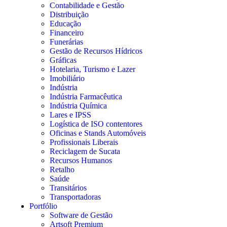
Contabilidade e Gestão
Distribuição
Educação
Financeiro
Funerárias
Gestão de Recursos Hídricos
Gráficas
Hotelaria, Turismo e Lazer
Imobiliário
Indústria
Indústria Farmacêutica
Indústria Química
Lares e IPSS
Logística de ISO contentores
Oficinas e Stands Automóveis
Profissionais Liberais
Reciclagem de Sucata
Recursos Humanos
Retalho
Saúde
Transitários
Transportadoras
Portfólio
Software de Gestão
Artsoft Premium