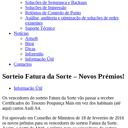
Soluções de Segurança e Backups
Soluções de Impressão
Relógios de Controlo de Ponto
Análise, auditoria e otimização de soluções de redes
existentes
Suporte Técnico
Notícias
Artsoft
Blog
Dicas
Inforestilo
Informação Útil
Contactos
Sorteio Fatura da Sorte – Novos Prémios!
Informação Útil
Os vencedores do sorteio Fatura da Sorte vão passar a receber
Certificados do Tesouro Poupança Mais em vez dos habituais (até
aqui) carros Audi A4.
Foi aprovado em Conselho de Ministros de 18 de fevereiro de 2016
os novos prémios para os vencedores do sorteio Fatura da Sorte.