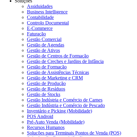
Soluções
Assiduidades
Business Intelligence
Contabilidade
Controlo Documental
E-Commerce
Faturação
Gestão Comercial
Gestão de Agendas
Gestão de Ativos
Gestão de Centros de Formação
Gestão de Creches e Jardins de Infância
Gestão de Formação
Gestão de Assistências Técnicas
Gestão de Marketing e CRM
Gestão de Produção
Gestão de Resíduos
Gestão de Stocks
Gestão Indústria e Comércio de Carnes
Gestão Indústria e Comércio de Pescado
Inventário e Picking (Mobilidade)
POS Android
Pré-Auto Venda (Mobilidade)
Recursos Humanos
Soluções para Terminais Pontos de Venda (POS)