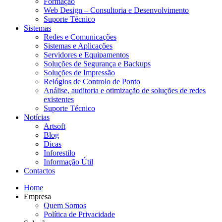
Formação
Web Design – Consultoria e Desenvolvimento
Suporte Técnico
Sistemas
Redes e Comunicações
Sistemas e Aplicações
Servidores e Equipamentos
Soluções de Segurança e Backups
Soluções de Impressão
Relógios de Controlo de Ponto
Análise, auditoria e otimização de soluções de redes
existentes
Suporte Técnico
Notícias
Artsoft
Blog
Dicas
Inforestilo
Informação Útil
Contactos
Home
Empresa
Quem Somos
Política de Privacidade