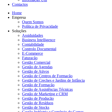
Contactos
Home
Empresa
Quem Somos
Política de Privacidade
Soluções
Assiduidades
Business Intelligence
Contabilidade
Controlo Documental
E-Commerce
Faturação
Gestão Comercial
Gestão de Agendas
Gestão de Ativos
Gestão de Centros de Formação
Gestão de Creches e Jardins de Infância
Gestão de Formação
Gestão de Assistências Técnicas
Gestão de Marketing e CRM
Gestão de Produção
Gestão de Resíduos
Gestão de Stocks
Gestão Indústria e Comércio de Carnes