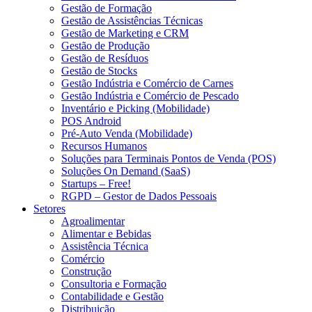
Gestão de Formação
Gestão de Assistências Técnicas
Gestão de Marketing e CRM
Gestão de Produção
Gestão de Resíduos
Gestão de Stocks
Gestão Indústria e Comércio de Carnes
Gestão Indústria e Comércio de Pescado
Inventário e Picking (Mobilidade)
POS Android
Pré-Auto Venda (Mobilidade)
Recursos Humanos
Soluções para Terminais Pontos de Venda (POS)
Soluções On Demand (SaaS)
Startups – Free!
RGPD – Gestor de Dados Pessoais
Setores
Agroalimentar
Alimentar e Bebidas
Assistência Técnica
Comércio
Construção
Consultoria e Formação
Contabilidade e Gestão
Distribuição