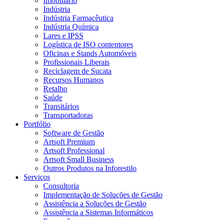
Imobiliário
Indústria
Indústria Farmacêutica
Indústria Química
Lares e IPSS
Logística de ISO contentores
Oficinas e Stands Automóveis
Profissionais Liberais
Reciclagem de Sucata
Recursos Humanos
Retalho
Saúde
Transitários
Transportadoras
Portfólio
Software de Gestão
Artsoft Premium
Artsoft Professional
Artsoft Small Business
Outros Produtos na Inforestilo
Serviços
Consultoria
Implementação de Soluções de Gestão
Assistência a Soluções de Gestão
Assistência a Sistemas Informáticos