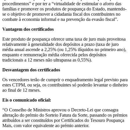
procedimentos” e por ter a “virtualidade de estimular o aforro das
famílias e promover os produtos de poupança do Estado, mantendo-
se o objetivo de promover a cidadania fiscal dos contribuintes no
combate à economia informal e na prevenção da evasão fiscal”.
Vantagem dos certificados
Este produto de poupança oferece uma taxa de juro mais proveitosa
relativamente à generalidade dos depósitos a prazo (taxa de juro
média anual ascende a 2,25% (ou 1,25% ilíquidos no primeiro ano),
enquanto e remuneração média oferecida pelos depósitos
tradicionais a 12 meses não ultrapassa as 0,55%).
Desvantagem dos certificados
Os vencedores terão de cumprir o enquadramento legal previsto para
estes CTPM, ou seja, os contribuintes só poderão levantar o dinheiro
ao final de 12 meses.
Eis o comunicado oficial:
“O Conselho de Ministros aprovou o Decreto-Lei que consagra
alteração do prémio do Sorteio Fatura da Sorte, passando os prémios
atribuídos a ser constituídos por Certificados do Tesouro Poupança
Mais, com valor equivalente ao prémio anterior.