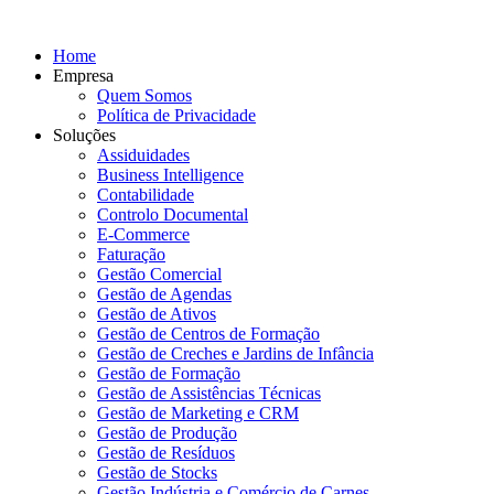
Home
Empresa
Quem Somos
Política de Privacidade
Soluções
Assiduidades
Business Intelligence
Contabilidade
Controlo Documental
E-Commerce
Faturação
Gestão Comercial
Gestão de Agendas
Gestão de Ativos
Gestão de Centros de Formação
Gestão de Creches e Jardins de Infância
Gestão de Formação
Gestão de Assistências Técnicas
Gestão de Marketing e CRM
Gestão de Produção
Gestão de Resíduos
Gestão de Stocks
Gestão Indústria e Comércio de Carnes