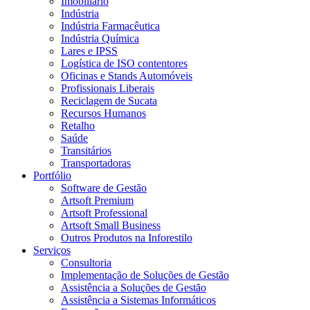
Imobiliário
Indústria
Indústria Farmacêutica
Indústria Química
Lares e IPSS
Logística de ISO contentores
Oficinas e Stands Automóveis
Profissionais Liberais
Reciclagem de Sucata
Recursos Humanos
Retalho
Saúde
Transitários
Transportadoras
Portfólio
Software de Gestão
Artsoft Premium
Artsoft Professional
Artsoft Small Business
Outros Produtos na Inforestilo
Serviços
Consultoria
Implementação de Soluções de Gestão
Assistência a Soluções de Gestão
Assistência a Sistemas Informáticos