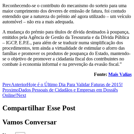
Reconhecendo-se o contributo do mecanismo do sorteio para uma
maior cumprimento dos deveres de emissão de fatura, foi contudo
entendido que a natureza do prémio até agora utilizado – um veículo
automóvel – não era a mais adequada.
A mudança do prémio para títulos de dívida destinados à poupança,
emitidos pela Agência de Gestão da Tesouraria e da Dívida Pública
– IGCP, E.P.E., para além de se traduzir numa simplificação dos
procedimentos, tem ainda a virtualidade de estimular o aforro das
famílias e promover os produtos de poupança do Estado, mantendo-
se o objetivo de promover a cidadania fiscal dos contribuintes no
combate à economia informal e na prevenção da evasão fiscal.”
Fonte:
Mais Valias
Prev
Anterior
Hoje é o Último Dia Para Validar Faturas de 2015!
Proximo
Dados Pessoais de Cidadãos e Empresas em Dossiês
Online!
Next
Compartilhar Esse Post
Vamos Conversar