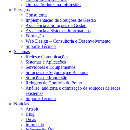
Outros Produtos na Inforestilo
Serviços
Consultoria
Implementação de Soluções de Gestão
Assistência a Soluções de Gestão
Assistência a Sistemas Informáticos
Formação
Web Design – Consultoria e Desenvolvimento
Suporte Técnico
Sistemas
Redes e Comunicações
Sistemas e Aplicações
Servidores e Equipamentos
Soluções de Segurança e Backups
Soluções de Impressão
Relógios de Controlo de Ponto
Análise, auditoria e otimização de soluções de redes
existentes
Suporte Técnico
Notícias
Artsoft
Blog
Dicas
Inforestilo
Informação Útil