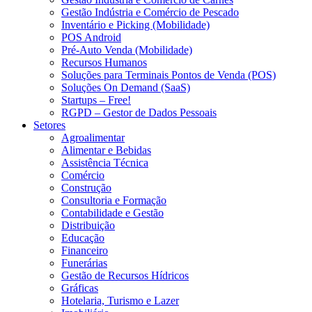
Gestão Indústria e Comércio de Pescado
Inventário e Picking (Mobilidade)
POS Android
Pré-Auto Venda (Mobilidade)
Recursos Humanos
Soluções para Terminais Pontos de Venda (POS)
Soluções On Demand (SaaS)
Startups – Free!
RGPD – Gestor de Dados Pessoais
Setores
Agroalimentar
Alimentar e Bebidas
Assistência Técnica
Comércio
Construção
Consultoria e Formação
Contabilidade e Gestão
Distribuição
Educação
Financeiro
Funerárias
Gestão de Recursos Hídricos
Gráficas
Hotelaria, Turismo e Lazer