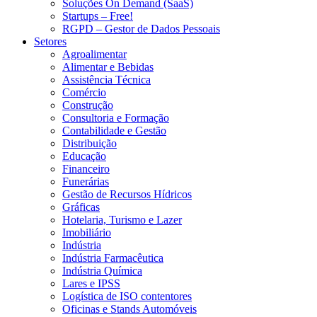
Soluções On Demand (SaaS)
Startups – Free!
RGPD – Gestor de Dados Pessoais
Setores
Agroalimentar
Alimentar e Bebidas
Assistência Técnica
Comércio
Construção
Consultoria e Formação
Contabilidade e Gestão
Distribuição
Educação
Financeiro
Funerárias
Gestão de Recursos Hídricos
Gráficas
Hotelaria, Turismo e Lazer
Imobiliário
Indústria
Indústria Farmacêutica
Indústria Química
Lares e IPSS
Logística de ISO contentores
Oficinas e Stands Automóveis