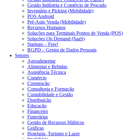
Gestão Indústria e Comércio de Pescado
Inventário e Picking (Mobilidade)
POS Android
Pré-Auto Venda (Mobilidade)
Recursos Humanos
Soluções para Terminais Pontos de Venda (POS)
Soluções On Demand (SaaS)
Startups – Free!
RGPD – Gestor de Dados Pessoais
Setores
Agroalimentar
Alimentar e Bebidas
Assistência Técnica
Comércio
Construção
Consultoria e Formação
Contabilidade e Gestão
Distribuição
Educação
Financeiro
Funerárias
Gestão de Recursos Hídricos
Gráficas
Hotelaria, Turismo e Lazer