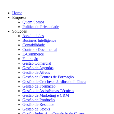
Home
Empresa
Quem Somos
Política de Privacidade
Soluções
Assiduidades
Business Intelligence
Contabilidade
Controlo Documental
E-Commerce
Faturação
Gestão Comercial
Gestão de Agendas
Gestão de Ativos
Gestão de Centros de Formação
Gestão de Creches e Jardins de Infância
Gestão de Formação
Gestão de Assistências Técnicas
Gestão de Marketing e CRM
Gestão de Produção
Gestão de Resíduos
Gestão de Stocks
Gestão Indústria e Comércio de Carnes