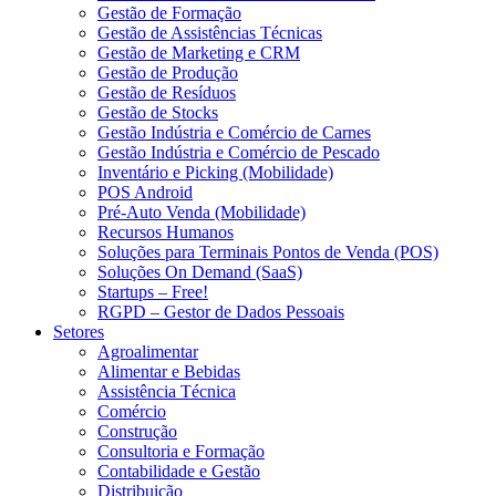
Gestão de Formação
Gestão de Assistências Técnicas
Gestão de Marketing e CRM
Gestão de Produção
Gestão de Resíduos
Gestão de Stocks
Gestão Indústria e Comércio de Carnes
Gestão Indústria e Comércio de Pescado
Inventário e Picking (Mobilidade)
POS Android
Pré-Auto Venda (Mobilidade)
Recursos Humanos
Soluções para Terminais Pontos de Venda (POS)
Soluções On Demand (SaaS)
Startups – Free!
RGPD – Gestor de Dados Pessoais
Setores
Agroalimentar
Alimentar e Bebidas
Assistência Técnica
Comércio
Construção
Consultoria e Formação
Contabilidade e Gestão
Distribuição