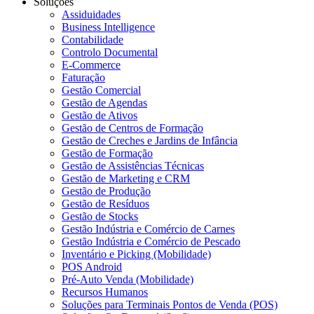
Soluções
Assiduidades
Business Intelligence
Contabilidade
Controlo Documental
E-Commerce
Faturação
Gestão Comercial
Gestão de Agendas
Gestão de Ativos
Gestão de Centros de Formação
Gestão de Creches e Jardins de Infância
Gestão de Formação
Gestão de Assistências Técnicas
Gestão de Marketing e CRM
Gestão de Produção
Gestão de Resíduos
Gestão de Stocks
Gestão Indústria e Comércio de Carnes
Gestão Indústria e Comércio de Pescado
Inventário e Picking (Mobilidade)
POS Android
Pré-Auto Venda (Mobilidade)
Recursos Humanos
Soluções para Terminais Pontos de Venda (POS)