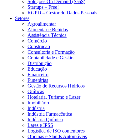
Soluções On Demand (SaaS)
Startups – Free!
RGPD – Gestor de Dados Pessoais
Setores
Agroalimentar
Alimentar e Bebidas
Assistência Técnica
Comércio
Construção
Consultoria e Formação
Contabilidade e Gestão
Distribuição
Educação
Financeiro
Funerárias
Gestão de Recursos Hídricos
Gráficas
Hotelaria, Turismo e Lazer
Imobiliário
Indústria
Indústria Farmacêutica
Indústria Química
Lares e IPSS
Logística de ISO contentores
Oficinas e Stands Automóveis