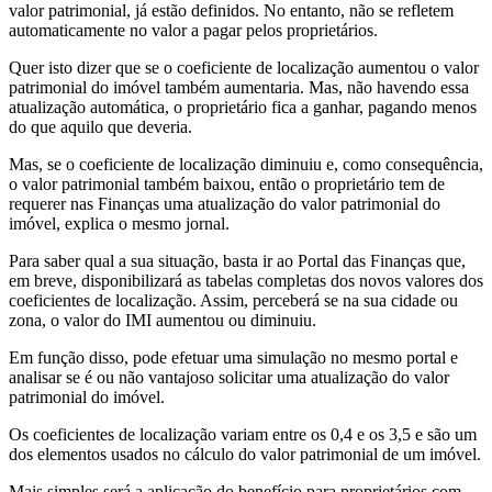
valor patrimonial, já estão definidos. No entanto, não se refletem
automaticamente no valor a pagar pelos proprietários.
Quer isto dizer que se o coeficiente de localização aumentou o valor
patrimonial do imóvel também aumentaria. Mas, não havendo essa
atualização automática, o proprietário fica a ganhar, pagando menos
do que aquilo que deveria.
Mas, se o coeficiente de localização diminuiu e, como consequência,
o valor patrimonial também baixou, então o proprietário tem de
requerer nas Finanças uma atualização do valor patrimonial do
imóvel, explica o mesmo jornal.
Para saber qual a sua situação, basta ir ao Portal das Finanças que,
em breve, disponibilizará as tabelas completas dos novos valores dos
coeficientes de localização. Assim, perceberá se na sua cidade ou
zona, o valor do IMI aumentou ou diminuiu.
Em função disso, pode efetuar uma simulação no mesmo portal e
analisar se é ou não vantajoso solicitar uma atualização do valor
patrimonial do imóvel.
Os coeficientes de localização variam entre os 0,4 e os 3,5 e são um
dos elementos usados no cálculo do valor patrimonial de um imóvel.
Mais simples será a aplicação do benefício para proprietários com