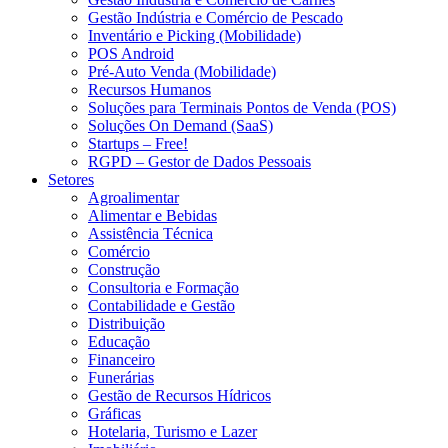
Gestão Indústria e Comércio de Pescado
Inventário e Picking (Mobilidade)
POS Android
Pré-Auto Venda (Mobilidade)
Recursos Humanos
Soluções para Terminais Pontos de Venda (POS)
Soluções On Demand (SaaS)
Startups – Free!
RGPD – Gestor de Dados Pessoais
Setores
Agroalimentar
Alimentar e Bebidas
Assistência Técnica
Comércio
Construção
Consultoria e Formação
Contabilidade e Gestão
Distribuição
Educação
Financeiro
Funerárias
Gestão de Recursos Hídricos
Gráficas
Hotelaria, Turismo e Lazer