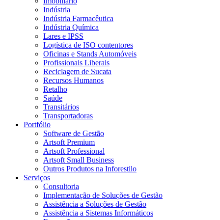
Imobiliário
Indústria
Indústria Farmacêutica
Indústria Química
Lares e IPSS
Logística de ISO contentores
Oficinas e Stands Automóveis
Profissionais Liberais
Reciclagem de Sucata
Recursos Humanos
Retalho
Saúde
Transitários
Transportadoras
Portfólio
Software de Gestão
Artsoft Premium
Artsoft Professional
Artsoft Small Business
Outros Produtos na Inforestilo
Serviços
Consultoria
Implementação de Soluções de Gestão
Assistência a Soluções de Gestão
Assistência a Sistemas Informáticos