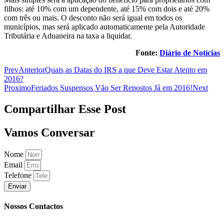
filhos: até 10% com um dependente, até 15% com dois e até 20%
com três ou mais. O desconto não será igual em todos os
municípios, mas será aplicado automaticamente pela Autoridade
Tributária e Aduaneira na taxa a liquidar.
Fonte:
Diário de Notícias
Prev
Anterior
Quais as Datas do IRS a que Deve Estar Atento em
2016?
Proximo
Feriados Suspensos Vão Ser Repostos Já em 2016!
Next
Compartilhar Esse Post
Vamos Conversar
Nome
Email
Telefone
Enviar
Nossos Contactos