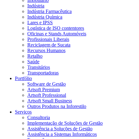
Imobiliário
Indústria
Indústria Farmacêutica
Indústria Química
Lares e IPSS
Logística de ISO contentores
Oficinas e Stands Automóveis
Profissionais Liberais
Reciclagem de Sucata
Recursos Humanos
Retalho
Saúde
Transitários
Transportadoras
Portfólio
Software de Gestão
Artsoft Premium
Artsoft Professional
Artsoft Small Business
Outros Produtos na Inforestilo
Serviços
Consultoria
Implementação de Soluções de Gestão
Assistência a Soluções de Gestão
Assistência a Sistemas Informáticos