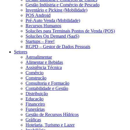
Gestão Indústria e Comércio de Pescado
Inventário e Picking (Mobilidade)
POS Android
Pré-Auto Venda (Mobilidade)
Recursos Humanos
Soluções para Terminais Pontos de Venda (POS)
Soluções On Demand (SaaS)
Startups – Free!
RGPD – Gestor de Dados Pessoais
Setores
Agroalimentar
Alimentar e Bebidas
Assistência Técnica
Comércio
Construção
Consultoria e Formação
Contabilidade e Gestão
Distribuição
Educação
Financeiro
Funerárias
Gestão de Recursos Hídricos
Gráficas
Hotelaria, Turismo e Lazer