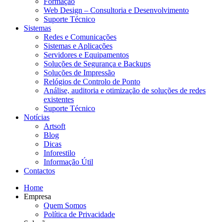
Formação
Web Design – Consultoria e Desenvolvimento
Suporte Técnico
Sistemas
Redes e Comunicações
Sistemas e Aplicações
Servidores e Equipamentos
Soluções de Segurança e Backups
Soluções de Impressão
Relógios de Controlo de Ponto
Análise, auditoria e otimização de soluções de redes
existentes
Suporte Técnico
Notícias
Artsoft
Blog
Dicas
Inforestilo
Informação Útil
Contactos
Home
Empresa
Quem Somos
Política de Privacidade