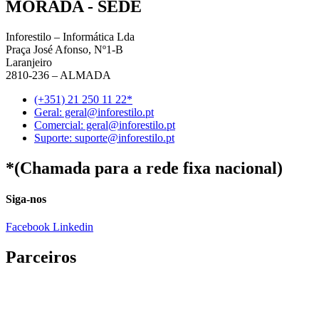
MORADA - SEDE
Inforestilo – Informática Lda
Praça José Afonso, Nº1-B
Laranjeiro
2810-236 – ALMADA
(+351) 21 250 11 22*
Geral: geral@inforestilo.pt
Comercial: geral@inforestilo.pt
Suporte: suporte@inforestilo.pt
*(Chamada para a rede fixa nacional)
Siga-nos
Facebook
Linkedin
Parceiros