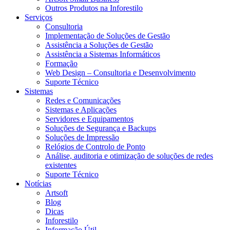
Outros Produtos na Inforestilo
Serviços
Consultoria
Implementação de Soluções de Gestão
Assistência a Soluções de Gestão
Assistência a Sistemas Informáticos
Formação
Web Design – Consultoria e Desenvolvimento
Suporte Técnico
Sistemas
Redes e Comunicações
Sistemas e Aplicações
Servidores e Equipamentos
Soluções de Segurança e Backups
Soluções de Impressão
Relógios de Controlo de Ponto
Análise, auditoria e otimização de soluções de redes
existentes
Suporte Técnico
Notícias
Artsoft
Blog
Dicas
Inforestilo
Informação Útil