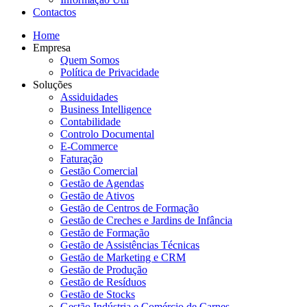
Contactos
Home
Empresa
Quem Somos
Política de Privacidade
Soluções
Assiduidades
Business Intelligence
Contabilidade
Controlo Documental
E-Commerce
Faturação
Gestão Comercial
Gestão de Agendas
Gestão de Ativos
Gestão de Centros de Formação
Gestão de Creches e Jardins de Infância
Gestão de Formação
Gestão de Assistências Técnicas
Gestão de Marketing e CRM
Gestão de Produção
Gestão de Resíduos
Gestão de Stocks
Gestão Indústria e Comércio de Carnes