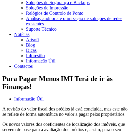
Soluções de Segurança e Backups
Soluções de Impressão
Relógios de Controlo de Ponto
Análise, auditoria e otimização de soluções de redes
existentes
Suporte Técnico
Notícias
Artsoft
Blog
Dicas
Inforestilo
Informação Útil
Contactos
Para Pagar Menos IMI Terá de ir às
Finanças!
Informação Útil
A revisão do valor fiscal dos prédios já está concluída, mas este não
se reflete de forma automática no valor a pagar pelos proprietários.
Os novos valores dos coeficientes de localização dos imóveis, que
servem de base para a avaliação dos prédios e, assim, para o seu