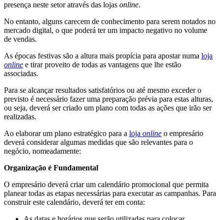
presença neste setor através das lojas
online
.
No entanto, alguns carecem de conhecimento para serem notados no
mercado digital, o que poderá ter um impacto negativo no volume
de vendas.
As épocas festivas são a altura mais propícia para apostar numa
loja
online
e tirar proveito de todas as vantagens que lhe estão
associadas.
Para se alcançar resultados satisfatórios ou até mesmo exceder o
previsto é necessário fazer uma preparação prévia para estas alturas,
ou seja, deverá ser criado um plano com todas as ações que irão ser
realizadas.
Ao elaborar um plano estratégico para a
loja
online
o empresário
deverá considerar algumas medidas que são relevantes para o
negócio, nomeadamente:
Organização é Fundamental
O empresário deverá criar um calendário promocional que permita
planear todas as etapas necessárias para executar as campanhas. Para
construir este calendário, deverá ter em conta:
As datas e horários que serão utilizadas para colocar