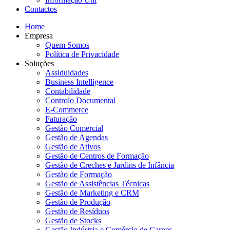
Contactos
Home
Empresa
Quem Somos
Política de Privacidade
Soluções
Assiduidades
Business Intelligence
Contabilidade
Controlo Documental
E-Commerce
Faturação
Gestão Comercial
Gestão de Agendas
Gestão de Ativos
Gestão de Centros de Formação
Gestão de Creches e Jardins de Infância
Gestão de Formação
Gestão de Assistências Técnicas
Gestão de Marketing e CRM
Gestão de Produção
Gestão de Resíduos
Gestão de Stocks
Gestão Indústria e Comércio de Carnes