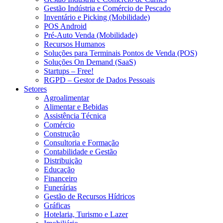
Gestão Indústria e Comércio de Pescado
Inventário e Picking (Mobilidade)
POS Android
Pré-Auto Venda (Mobilidade)
Recursos Humanos
Soluções para Terminais Pontos de Venda (POS)
Soluções On Demand (SaaS)
Startups – Free!
RGPD – Gestor de Dados Pessoais
Setores
Agroalimentar
Alimentar e Bebidas
Assistência Técnica
Comércio
Construção
Consultoria e Formação
Contabilidade e Gestão
Distribuição
Educação
Financeiro
Funerárias
Gestão de Recursos Hídricos
Gráficas
Hotelaria, Turismo e Lazer