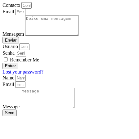
Contacto
Email
Mensagem
Enviar
Usuario
Senha
Remember Me
Entrar
Lost your password?
Name
Email
Message
Send