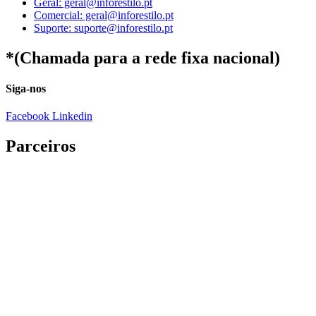
Geral: geral@inforestilo.pt
Comercial: geral@inforestilo.pt
Suporte: suporte@inforestilo.pt
*(Chamada para a rede fixa nacional)
Siga-nos
Facebook
Linkedin
Parceiros