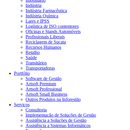
Imobiliário
Indústria
Indústria Farmacêutica
Indústria Química
Lares e IPSS
Logística de ISO contentores
Oficinas e Stands Automóveis
Profissionais Liberais
Reciclagem de Sucata
Recursos Humanos
Retalho
Saúde
Transitários
Transportadoras
Portfólio
Software de Gestão
Artsoft Premium
Artsoft Professional
Artsoft Small Business
Outros Produtos na Inforestilo
Serviços
Consultoria
Implementação de Soluções de Gestão
Assistência a Soluções de Gestão
Assistência a Sistemas Informáticos