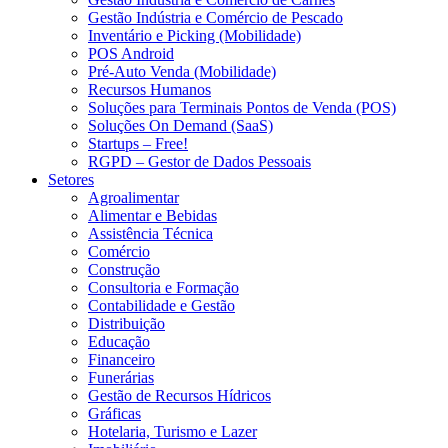
Gestão Indústria e Comércio de Pescado
Inventário e Picking (Mobilidade)
POS Android
Pré-Auto Venda (Mobilidade)
Recursos Humanos
Soluções para Terminais Pontos de Venda (POS)
Soluções On Demand (SaaS)
Startups – Free!
RGPD – Gestor de Dados Pessoais
Setores
Agroalimentar
Alimentar e Bebidas
Assistência Técnica
Comércio
Construção
Consultoria e Formação
Contabilidade e Gestão
Distribuição
Educação
Financeiro
Funerárias
Gestão de Recursos Hídricos
Gráficas
Hotelaria, Turismo e Lazer