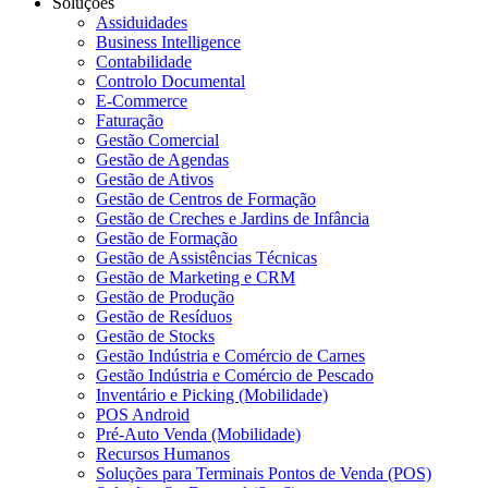
Soluções
Assiduidades
Business Intelligence
Contabilidade
Controlo Documental
E-Commerce
Faturação
Gestão Comercial
Gestão de Agendas
Gestão de Ativos
Gestão de Centros de Formação
Gestão de Creches e Jardins de Infância
Gestão de Formação
Gestão de Assistências Técnicas
Gestão de Marketing e CRM
Gestão de Produção
Gestão de Resíduos
Gestão de Stocks
Gestão Indústria e Comércio de Carnes
Gestão Indústria e Comércio de Pescado
Inventário e Picking (Mobilidade)
POS Android
Pré-Auto Venda (Mobilidade)
Recursos Humanos
Soluções para Terminais Pontos de Venda (POS)