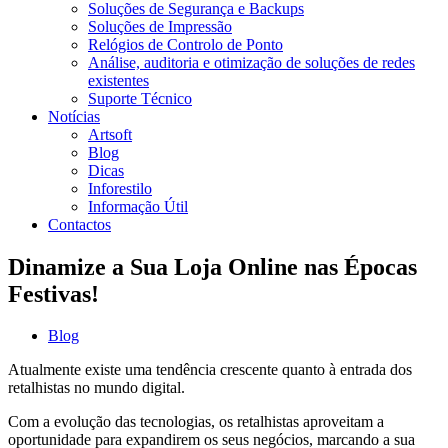
Soluções de Segurança e Backups
Soluções de Impressão
Relógios de Controlo de Ponto
Análise, auditoria e otimização de soluções de redes
existentes
Suporte Técnico
Notícias
Artsoft
Blog
Dicas
Inforestilo
Informação Útil
Contactos
Dinamize a Sua Loja Online nas Épocas
Festivas!
Blog
Atualmente existe uma tendência crescente quanto à entrada dos
retalhistas no mundo digital.
Com a evolução das tecnologias, os retalhistas aproveitam a
oportunidade para expandirem os seus negócios, marcando a sua