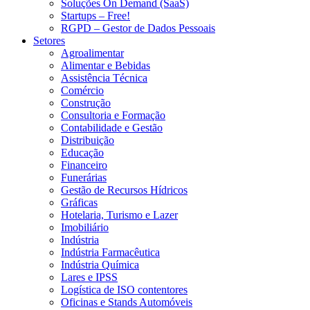
Soluções On Demand (SaaS)
Startups – Free!
RGPD – Gestor de Dados Pessoais
Setores
Agroalimentar
Alimentar e Bebidas
Assistência Técnica
Comércio
Construção
Consultoria e Formação
Contabilidade e Gestão
Distribuição
Educação
Financeiro
Funerárias
Gestão de Recursos Hídricos
Gráficas
Hotelaria, Turismo e Lazer
Imobiliário
Indústria
Indústria Farmacêutica
Indústria Química
Lares e IPSS
Logística de ISO contentores
Oficinas e Stands Automóveis