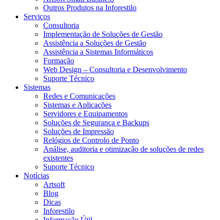
Outros Produtos na Inforestilo
Serviços
Consultoria
Implementação de Soluções de Gestão
Assistência a Soluções de Gestão
Assistência a Sistemas Informáticos
Formação
Web Design – Consultoria e Desenvolvimento
Suporte Técnico
Sistemas
Redes e Comunicações
Sistemas e Aplicações
Servidores e Equipamentos
Soluções de Segurança e Backups
Soluções de Impressão
Relógios de Controlo de Ponto
Análise, auditoria e otimização de soluções de redes
existentes
Suporte Técnico
Notícias
Artsoft
Blog
Dicas
Inforestilo
Informação Útil