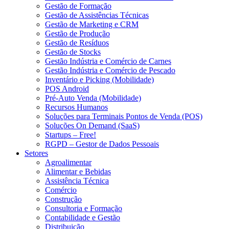
Gestão de Formação
Gestão de Assistências Técnicas
Gestão de Marketing e CRM
Gestão de Produção
Gestão de Resíduos
Gestão de Stocks
Gestão Indústria e Comércio de Carnes
Gestão Indústria e Comércio de Pescado
Inventário e Picking (Mobilidade)
POS Android
Pré-Auto Venda (Mobilidade)
Recursos Humanos
Soluções para Terminais Pontos de Venda (POS)
Soluções On Demand (SaaS)
Startups – Free!
RGPD – Gestor de Dados Pessoais
Setores
Agroalimentar
Alimentar e Bebidas
Assistência Técnica
Comércio
Construção
Consultoria e Formação
Contabilidade e Gestão
Distribuição