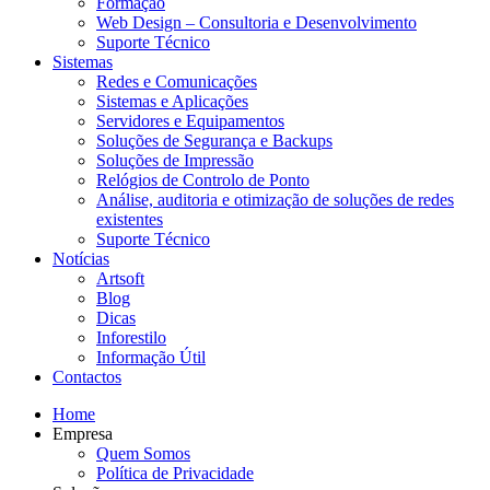
Formação
Web Design – Consultoria e Desenvolvimento
Suporte Técnico
Sistemas
Redes e Comunicações
Sistemas e Aplicações
Servidores e Equipamentos
Soluções de Segurança e Backups
Soluções de Impressão
Relógios de Controlo de Ponto
Análise, auditoria e otimização de soluções de redes
existentes
Suporte Técnico
Notícias
Artsoft
Blog
Dicas
Inforestilo
Informação Útil
Contactos
Home
Empresa
Quem Somos
Política de Privacidade