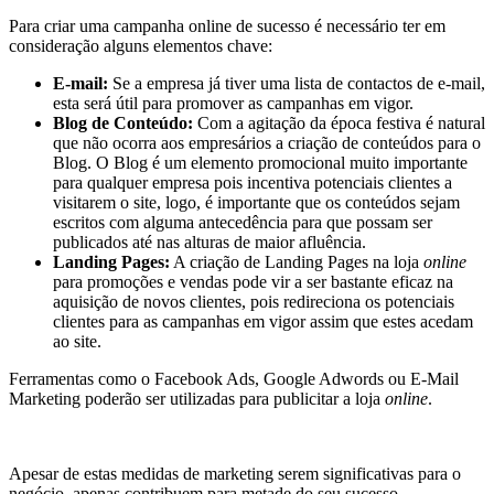
Para criar uma campanha online de sucesso é necessário ter em
consideração alguns elementos chave:
E-mail:
Se a empresa já tiver uma lista de contactos de e-mail,
esta será útil para promover as campanhas em vigor.
Blog de Conteúdo:
Com a agitação da época festiva é natural
que não ocorra aos empresários a criação de conteúdos para o
Blog. O Blog é um elemento promocional muito importante
para qualquer empresa pois incentiva potenciais clientes a
visitarem o site, logo, é importante que os conteúdos sejam
escritos com alguma antecedência para que possam ser
publicados até nas alturas de maior afluência.
Landing Pages:
A criação de Landing Pages na loja
online
para promoções e vendas pode vir a ser bastante eficaz na
aquisição de novos clientes, pois redireciona os potenciais
clientes para as campanhas em vigor assim que estes acedam
ao site.
Ferramentas como o Facebook Ads, Google Adwords ou E-Mail
Marketing poderão ser utilizadas para publicitar a loja
online
.
Apesar de estas medidas de marketing serem significativas para o
negócio, apenas contribuem para metade do seu sucesso.