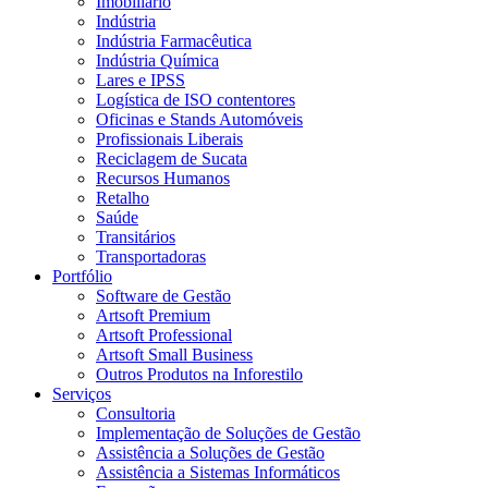
Imobiliário
Indústria
Indústria Farmacêutica
Indústria Química
Lares e IPSS
Logística de ISO contentores
Oficinas e Stands Automóveis
Profissionais Liberais
Reciclagem de Sucata
Recursos Humanos
Retalho
Saúde
Transitários
Transportadoras
Portfólio
Software de Gestão
Artsoft Premium
Artsoft Professional
Artsoft Small Business
Outros Produtos na Inforestilo
Serviços
Consultoria
Implementação de Soluções de Gestão
Assistência a Soluções de Gestão
Assistência a Sistemas Informáticos