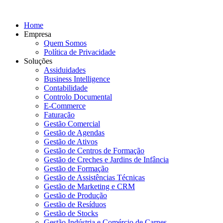
Home
Empresa
Quem Somos
Política de Privacidade
Soluções
Assiduidades
Business Intelligence
Contabilidade
Controlo Documental
E-Commerce
Faturação
Gestão Comercial
Gestão de Agendas
Gestão de Ativos
Gestão de Centros de Formação
Gestão de Creches e Jardins de Infância
Gestão de Formação
Gestão de Assistências Técnicas
Gestão de Marketing e CRM
Gestão de Produção
Gestão de Resíduos
Gestão de Stocks
Gestão Indústria e Comércio de Carnes