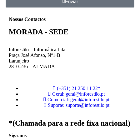
Enviar
Nossos Contactos
MORADA - SEDE
Inforestilo – Informática Lda
Praça José Afonso, Nº1-B
Laranjeiro
2810-236 – ALMADA
(+351) 21 250 11 22*
Geral: geral@inforestilo.pt
Comercial: geral@inforestilo.pt
Suporte: suporte@inforestilo.pt
*(Chamada para a rede fixa nacional)
Siga-nos