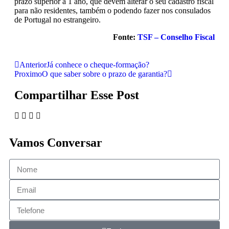
prazo superior a 1 ano, que devem alterar o seu cadastro fiscal
para não residentes, também o podendo fazer nos consulados
de Portugal no estrangeiro.
Fonte:
TSF – Conselho Fiscal
Anterior
Já conhece o cheque-formação?
Proximo
O que saber sobre o prazo de garantia?
Compartilhar Esse Post
Vamos Conversar